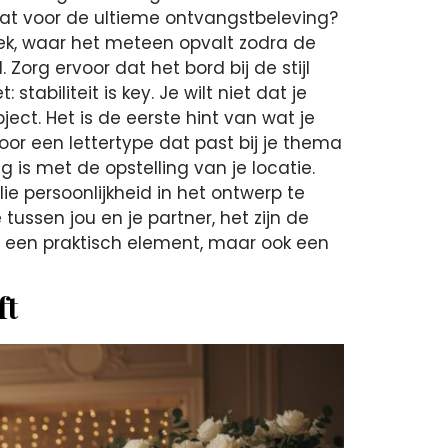
taat voor de ultieme ontvangstbeleving?
lek, waar het meteen opvalt zodra de
Zorg ervoor dat het bord bij de stijl
stabiliteit is key. Je wilt niet dat je
ct. Het is de eerste hint van wat je
oor een lettertype dat past bij je thema
is met de opstelling van je locatie.
lie persoonlijkheid in het ontwerp te
 tussen jou en je partner, het zijn de
een een praktisch element, maar ook een
ft