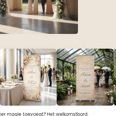
 zeker magie toevoegt? Het welkomstbord.