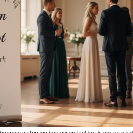
banners weten we hoe essentieel het is om op elk det