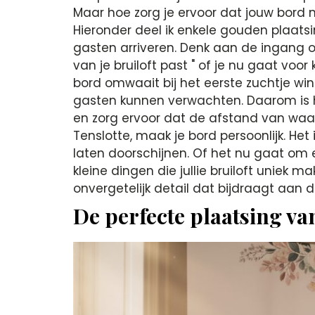
Maar hoe zorg je ervoor dat jouw bord 
Hieronder deel ik enkele gouden plaats
gasten arriveren. Denk aan de ingang of
van je bruiloft past " of je nu gaat voor k
bord omwaait bij het eerste zuchtje wi
gasten kunnen verwachten. Daarom is het 
en zorg ervoor dat de afstand van waaru
Tenslotte, maak je bord persoonlijk. Het 
laten doorschijnen. Of het nu gaat om een
kleine dingen die jullie bruiloft uniek
onvergetelijk detail dat bijdraagt aan 
De perfecte plaatsing va