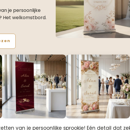
van je persoonlijke
t? Het welkomstbord.
ezen
pzetten van je persoonlijke sprookje! Eén detail dat