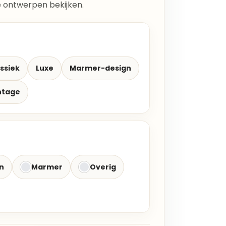
lle ontwerpen bekijken.
ssiek
Luxe
Marmer-design
ntage
n
Marmer
Overig