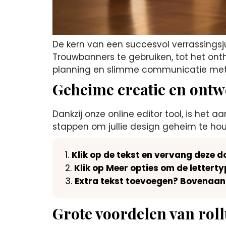
De kern van een succesvol verrassingsj
Trouwbanners te gebruiken, tot het onth
planning en slimme communicatie met ie
Geheime creatie en ont
Dankzij onze online editor tool, is het
stappen om jullie design geheim te ho
Klik op de tekst en vervang deze d
Klik op Meer opties om de lettert
Extra tekst toevoegen? Bovenaan 
Grote voordelen van rol