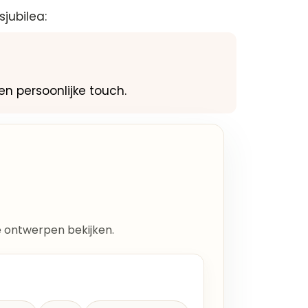
jubilea:
en persoonlijke touch.
lle ontwerpen bekijken.