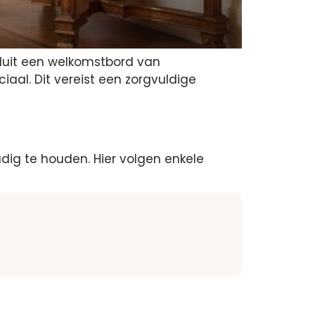
sluit een welkomstbord van
aal. Dit vereist een zorgvuldige
udig te houden. Hier volgen enkele