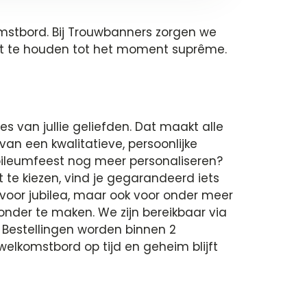
omstbord. Bij Trouwbanners zorgen we
et te houden tot het moment suprême.
es van jullie geliefden. Dat maakt alle
n een kwalitatieve, persoonlijke
ubileumfeest nog meer personaliseren?
 te kiezen, vind je gegarandeerd iets
t voor jubilea, maar ook voor onder meer
onder te maken. We zijn bereikbaar via
. Bestellingen worden binnen 2
welkomstbord op tijd en geheim blijft