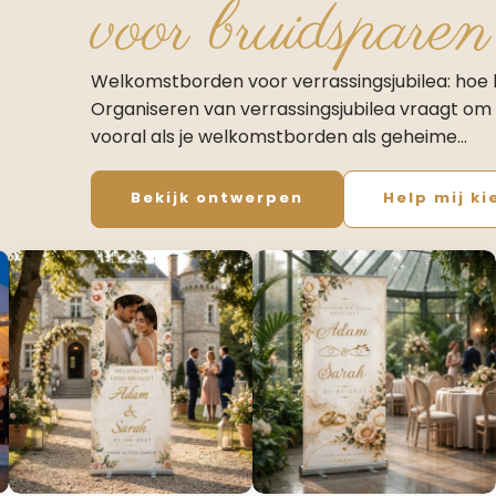
voor bruidsparen
Welkomstborden voor verrassingsjubilea: hoe 
Organiseren van verrassingsjubilea vraagt om s
vooral als je welkomstborden als geheime…
Bekijk ontwerpen
Help mij ki