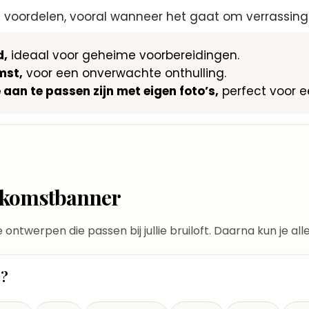
e voordelen, vooral wanneer het gaat om verrassings
d,
ideaal voor geheime voorbereidingen.
mst,
voor een onverwachte onthulling.
aan te passen zijn met eigen foto’s,
perfect voor e
elkomstbanner
te ontwerpen die passen bij jullie bruiloft. Daarna kun je a
t?