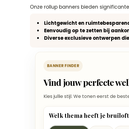
Onze rollup banners bieden significant
Lichtgewicht en ruimtebesparen
Eenvoudig op te zetten bij aanko
Diverse exclusieve ontwerpen die 
BANNER FINDER
Vind jouw perfecte w
Kies jullie stijl. We tonen eerst de bes
Welk thema heeft je bruilof