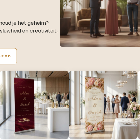
houd je het geheim?
luwheid en creativiteit,
ezen