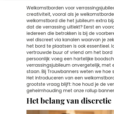
Welkomstborden voor verrassingsjubile
creativiteit, vooral als je welkomstbord
welkomstbord die het jubileum extra bij
dat de verrassing uitlekt? Eerst en voora
iedereen die betrokken is bij de voorb
wel discreet via kanalen waarvan je zek
het bord te plaatsen is ook essentieel. 
vertrouwde buur of vriend om het bord o
persoonlijk: voeg een hartelijke boodsc
verrassingsjubileum onvergetelijk, met
staan. Bij Trouwbanners weten we hoe sp
Het introduceren van een welkomstbord 
grootste vraag blijft: hoe houd je de 
geheimhouding met onze rollup banner
Het belang van discretie