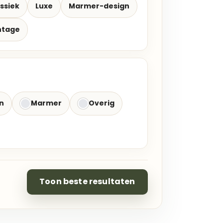
ssiek
Luxe
Marmer-design
ntage
n
Marmer
Overig
Toon beste resultaten