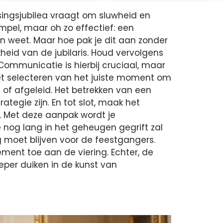
singsjubilea vraagt om sluwheid en
impel, maar oh zo effectief: een
en weet. Maar hoe pak je dit aan zonder
jkheid van de jubilaris. Houd vervolgens
Communicatie is hierbij cruciaal, maar
 Het selecteren van het juiste moment om
s of afgeleid. Het betrekken van een
egie zijn. En tot slot, maak het
t. Met deze aanpak wordt je
 nog lang in het geheugen gegrift zal
g moet blijven voor de feestgangers.
ment toe aan de viering. Echter, de
eper duiken in de kunst van