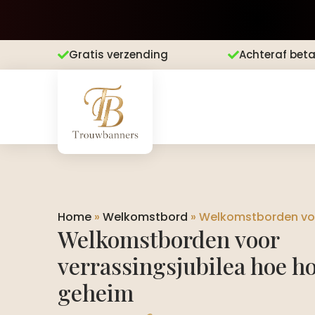
Gratis verzending
Achteraf beta


Home
»
Welkomstbord
»
Welkomstborden voor
Welkomstborden voor
verrassingsjubilea hoe ho
geheim