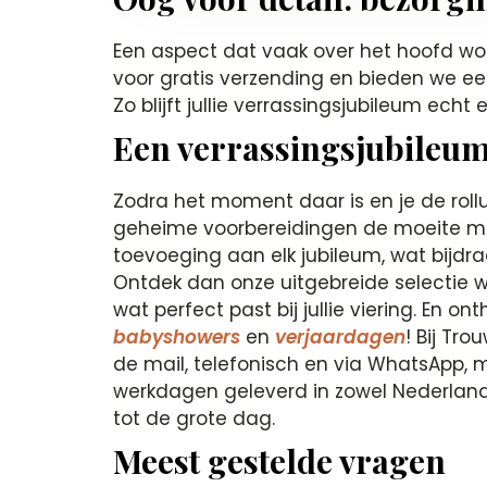
Een aspect dat vaak over het hoofd wor
voor gratis verzending en bieden we e
Zo blijft jullie verrassingsjubileum echt 
Een verrassingsjubileum
Zodra het moment daar is en je de rollup
geheime voorbereidingen de moeite mee
toevoeging aan elk jubileum, wat bijdra
Ontdek dan onze uitgebreide selectie
wat perfect past bij jullie viering. En 
babyshowers
en
verjaardagen
! Bij Tr
de mail, telefonisch en via WhatsApp, m
werkdagen geleverd in zowel Nederland a
tot de grote dag.
Meest gestelde vragen