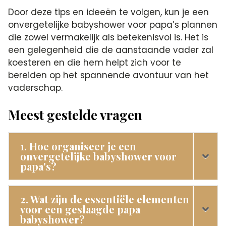
Door deze tips en ideeën te volgen, kun je een
onvergetelijke babyshower voor papa’s plannen
die zowel vermakelijk als betekenisvol is.​ Het is
een gelegenheid die de aanstaande vader zal
koesteren en die hem helpt zich voor te
bereiden op het spannende avontuur van het
vaderschap.​
Meest gestelde vragen
1. Hoe organiseer je een
onvergetelijke babyshower voor
papa's?
2. Wat zijn de essentiële elementen
voor een geslaagde papa
babyshower?