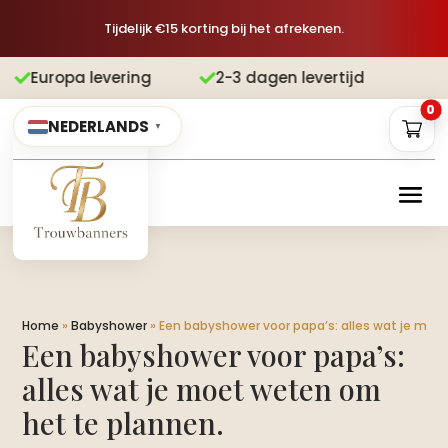
Tijdelijk €15 korting bij het afrekenen.
vering
2-3 dagen levertijd
Gratis v


0
NEDERLANDS
▼
Home
»
Babyshower
»
Een babyshower voor papa’s: alles wat je moe
Een babyshower voor papa’s:
alles wat je moet weten om
het te plannen.​