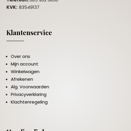
KVK:
83549137
Klantenservice
Over ons
Mijn account
Winkelwagen
Afrekenen
Alg. Voorwaarden
Privacyverklaring
Klachtenregeling