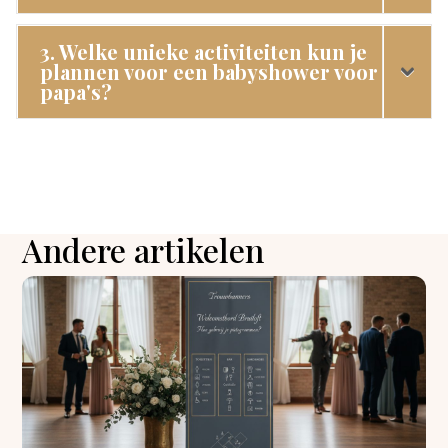
3. Welke unieke activiteiten kun je
plannen voor een babyshower voor
papa's?
Andere artikelen