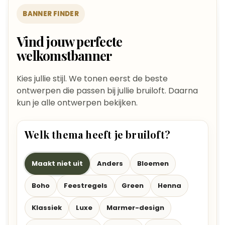
BANNER FINDER
Vind jouw perfecte
welkomstbanner
Kies jullie stijl. We tonen eerst de beste
ontwerpen die passen bij jullie bruiloft. Daarna
kun je alle ontwerpen bekijken.
Welk thema heeft je bruiloft?
Maakt niet uit
Anders
Bloemen
Boho
Feestregels
Green
Henna
Klassiek
Luxe
Marmer-design