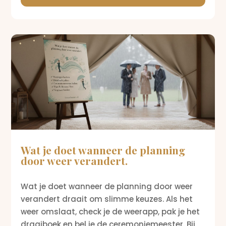
Wat je doet wanneer de planning
door weer verandert.
Wat je doet wanneer de planning door weer
verandert draait om slimme keuzes. Als het
weer omslaat, check je de weerapp, pak je het
draaiboek en bel je de ceremoniemeester. Bij