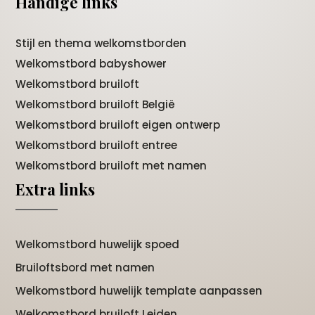
Handige links
Stijl en thema welkomstborden
Welkomstbord babyshower
Welkomstbord bruiloft
Welkomstbord bruiloft België
Welkomstbord bruiloft eigen ontwerp
Welkomstbord bruiloft entree
Welkomstbord bruiloft met namen
Extra links
Welkomstbord huwelijk spoed
Bruiloftsbord met namen
Welkomstbord huwelijk template aanpassen
Welkomstbord bruiloft Leiden