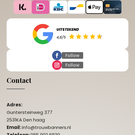
Follow
Follow
Contact
Adres:
Guntersteinweg 377
2531KA Den haag
Email:
info@trouwbanners.nl
Telefoon:
085 902 6830