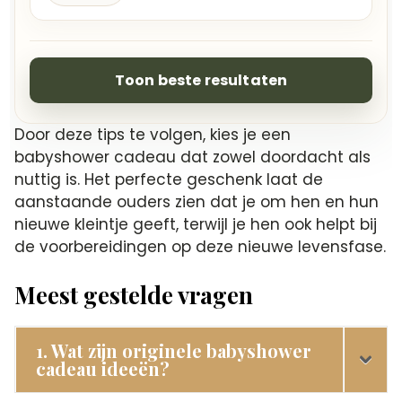
Toon beste resultaten
Door deze tips te volgen, kies je een
babyshower cadeau dat zowel doordacht als
nuttig is.​ Het perfecte geschenk laat de
aanstaande ouders zien dat je om hen en hun
nieuwe kleintje geeft, terwijl je hen ook helpt bij
de voorbereidingen op deze nieuwe levensfase.​
Meest gestelde vragen
1. Wat zijn originele babyshower
cadeau ideeën?