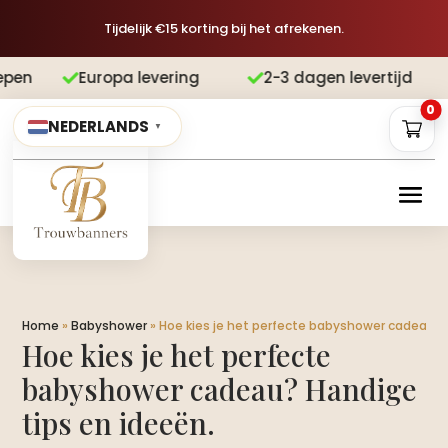
Tijdelijk €15 korting bij het afrekenen.
Europa levering
2-3 dagen levertijd

0
NEDERLANDS
▼
Home
»
Babyshower
»
Hoe kies je het perfecte babyshower cadeau? H
Hoe kies je het perfecte
babyshower cadeau? Handige
tips en ideeën.​