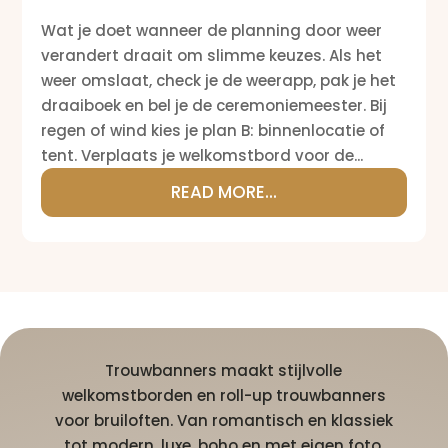
Wat je doet wanneer de planning door weer
verandert draait om slimme keuzes. Als het
weer omslaat, check je de weerapp, pak je het
draaiboek en bel je de ceremoniemeester. Bij
regen of wind kies je plan B: binnenlocatie of
tent. Verplaats je welkomstbord voor de...
READ MORE...
Trouwbanners maakt stijlvolle
welkomstborden en roll-up trouwbanners
voor bruiloften. Van romantisch en klassiek
tot modern, luxe, boho en met eigen foto.