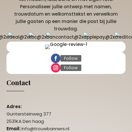
Personaliseer jullie ontwerp met namen,
trouwdatum en welkomsttekst en verwelkom
jullie gasten op een manier die past bij jullie
trouwdag.
Follow
Follow
Contact
Adres:
Guntersteinweg 377
2531KA Den haag
Email:
info@trouwbanners.nl