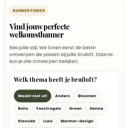
BANNER FINDER
Vind jouw perfecte
welkomstbanner
Kies jullie stijl. We tonen eerst de beste
ontwerpen die passen bij jullie bruiloft. Daarna
kun je alle ontwerpen bekijken.
Welk thema heeft je bruiloft?
Maakt niet uit
Anders
Bloemen
Boho
Feestregels
Green
Henna
Klassiek
Luxe
Marmer-design