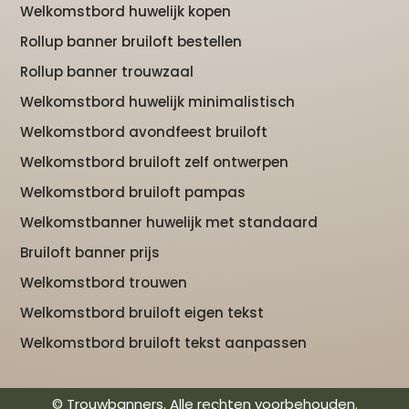
Welkomstbord huwelijk kopen
Rollup banner bruiloft bestellen
Rollup banner trouwzaal
Welkomstbord huwelijk minimalistisch
Welkomstbord avondfeest bruiloft
Welkomstbord bruiloft zelf ontwerpen
Welkomstbord bruiloft pampas
Welkomstbanner huwelijk met standaard
Bruiloft banner prijs
Welkomstbord trouwen
Welkomstbord bruiloft eigen tekst
Welkomstbord bruiloft tekst aanpassen
© Trouwbanners. Alle rechten voorbehouden.