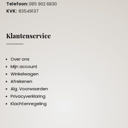
Telefoon:
085 902 6830
KVK:
83549137
Klantenservice
Over ons
Mijn account
Winkelwagen
Afrekenen
Alg. Voorwaarden
Privacyverklaring
Klachtenregeling