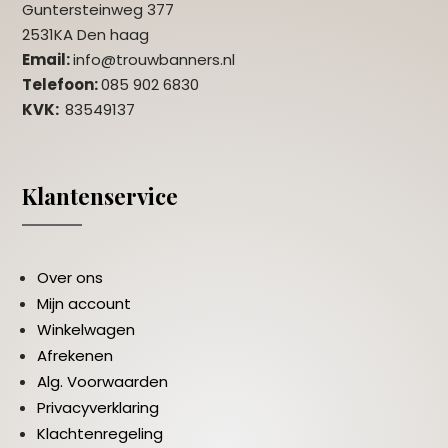
Guntersteinweg 377
2531KA Den haag
Email:
info@trouwbanners.nl
Telefoon:
085 902 6830
KVK:
83549137
Klantenservice
Over ons
Mijn account
Winkelwagen
Afrekenen
Alg. Voorwaarden
Privacyverklaring
Klachtenregeling