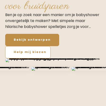
voor bruidsparen
Ben je op zoek naar een manier om je babyshower
onvergetelijk te maken? Met simpele maar
hilarische babyshower spelletjes zorg je voor…
Bekijk ontwerpen
Help mij kiezen