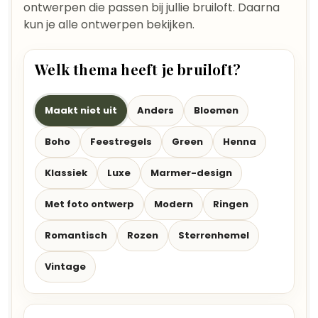
ontwerpen die passen bij jullie bruiloft. Daarna
kun je alle ontwerpen bekijken.
Welk thema heeft je bruiloft?
Maakt niet uit
Anders
Bloemen
Boho
Feestregels
Green
Henna
Klassiek
Luxe
Marmer-design
Met foto ontwerp
Modern
Ringen
Romantisch
Rozen
Sterrenhemel
Vintage