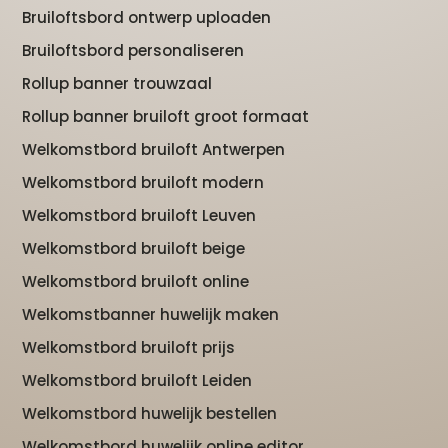
Bruiloftsbord ontwerp uploaden
Bruiloftsbord personaliseren
Rollup banner trouwzaal
Rollup banner bruiloft groot formaat
Welkomstbord bruiloft Antwerpen
Welkomstbord bruiloft modern
Welkomstbord bruiloft Leuven
Welkomstbord bruiloft beige
Welkomstbord bruiloft online
Welkomstbanner huwelijk maken
Welkomstbord bruiloft prijs
Welkomstbord bruiloft Leiden
Welkomstbord huwelijk bestellen
Welkomstbord huwelijk online editor