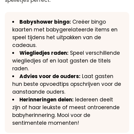
spelletjes perfect:
Babyshower bingo:
Creëer bingo
kaarten met babygerelateerde items en
speel tijdens het uitpakken van de
cadeaus.​
Wiegliedjes raden:
Speel verschillende
wiegliedjes af en laat gasten de titels
raden.​
Advies voor de ouders:
Laat gasten
hun beste opvoedtips opschrijven voor de
aanstaande ouders.​
Herinneringen delen:
Iedereen deelt
zijn of haar leukste of meest ontroerende
babyherinnering.​ Mooi voor de
sentimentele momenten!