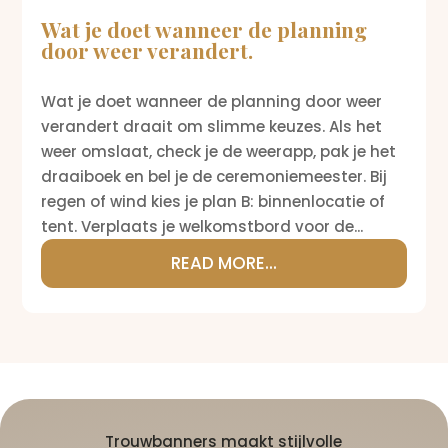
Wat je doet wanneer de planning
door weer verandert.
Wat je doet wanneer de planning door weer
verandert draait om slimme keuzes. Als het
weer omslaat, check je de weerapp, pak je het
draaiboek en bel je de ceremoniemeester. Bij
regen of wind kies je plan B: binnenlocatie of
tent. Verplaats je welkomstbord voor de...
READ MORE...
Trouwbanners maakt stijlvolle