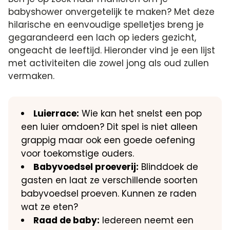
babyshower onvergetelijk te maken? Met deze
hilarische en eenvoudige spelletjes breng je
gegarandeerd een lach op ieders gezicht,
ongeacht de leeftijd.​ Hieronder vind je een lijst
met activiteiten die zowel jong als oud zullen
vermaken.​
Luierrace:
Wie kan het snelst een pop
een luier omdoen? Dit spel is niet alleen
grappig maar ook een goede oefening
voor toekomstige ouders.​
Babyvoedsel proeverij:
Blinddoek de
gasten en laat ze verschillende soorten
babyvoedsel proeven.​ Kunnen ze raden
wat ze eten?
Raad de baby:
Iedereen neemt een