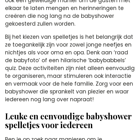
ook een geweldige manier om de gasten met
elkaar te laten mengen en herinneringen te
creëren die nog lang na de babyshower
gekoesterd zullen worden.​
Bij het kiezen van spelletjes is het belangrijk dat
ze toegankelijk zijn voor zowel jonge neefjes en
nichtjes als voor oma en opa.​ Denk aan ‘raad
de babyfoto’ of een hilarische ‘babybabbels’
quiz.​ Deze activiteiten zijn niet alleen eenvoudig
te organiseren, maar stimuleren ook interactie
en vermaak voor de hele familie.​ Zorg voor een
babyshower die sprankelt van plezier en waar
iedereen nog lang over napraat!
Leuke en eenvoudige babyshower
spelletjes voor iedereen
Ben je op zoek naar manieren om je