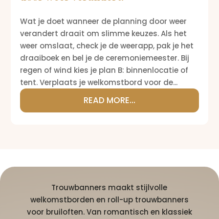
Wat je doet wanneer de planning door weer
verandert draait om slimme keuzes. Als het
weer omslaat, check je de weerapp, pak je het
draaiboek en bel je de ceremoniemeester. Bij
regen of wind kies je plan B: binnenlocatie of
tent. Verplaats je welkomstbord voor de...
READ MORE...
Trouwbanners maakt stijlvolle
welkomstborden en roll-up trouwbanners
voor bruiloften. Van romantisch en klassiek