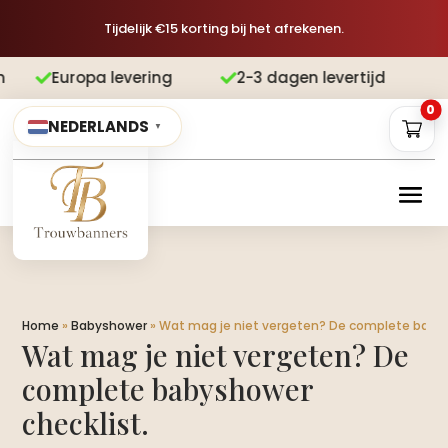
Tijdelijk €15 korting bij het afrekenen.
pa levering
2-3 dagen levertijd
Gra


0
NEDERLANDS
▼
Home
»
Babyshower
»
Wat mag je niet vergeten? De complete babysh
Wat mag je niet vergeten? De
complete babyshower
checklist.​