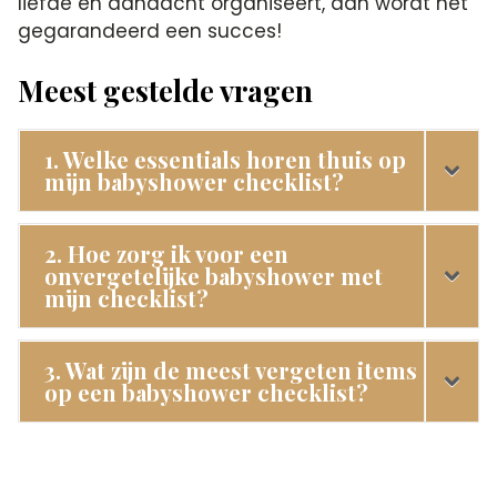
liefde en aandacht organiseert, dan wordt het
gegarandeerd een succes!
Meest gestelde vragen
1. Welke essentials horen thuis op
mijn babyshower checklist?
2. Hoe zorg ik voor een
onvergetelijke babyshower met
mijn checklist?
3. Wat zijn de meest vergeten items
op een babyshower checklist?