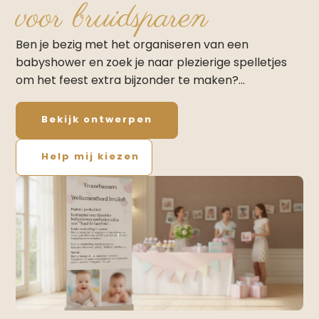
voor bruidsparen
Ben je bezig met het organiseren van een
babyshower en zoek je naar plezierige spelletjes
om het feest extra bijzonder te maken?…
Bekijk ontwerpen
Help mij kiezen