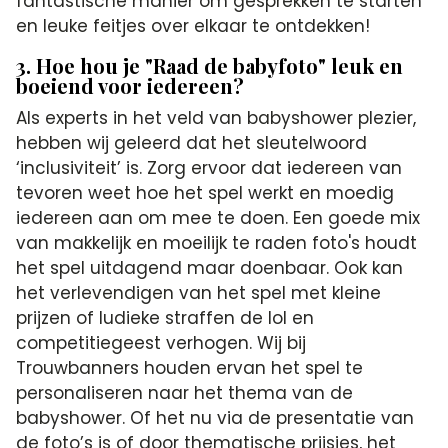
fantastische manier om gesprekken te starten
en leuke feitjes over elkaar te ontdekken!
3. Hoe hou je "Raad de babyfoto" leuk en
boeiend voor iedereen?
Als experts in het veld van babyshower plezier,
hebben wij geleerd dat het sleutelwoord
‘inclusiviteit’ is. Zorg ervoor dat iedereen van
tevoren weet hoe het spel werkt en moedig
iedereen aan om mee te doen. Een goede mix
van makkelijk en moeilijk te raden foto's houdt
het spel uitdagend maar doenbaar. Ook kan
het verlevendigen van het spel met kleine
prijzen of ludieke straffen de lol en
competitiegeest verhogen. Wij bij
Trouwbanners houden ervan het spel te
personaliseren naar het thema van de
babyshower. Of het nu via de presentatie van
de foto’s is of door thematische prijsjes, het