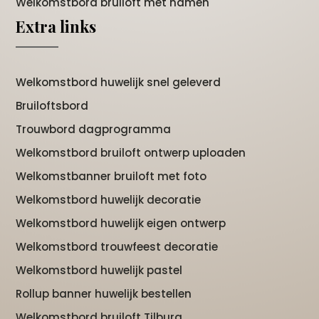
Welkomstbord bruiloft met namen
Extra links
Welkomstbord huwelijk snel geleverd
Bruiloftsbord
Trouwbord dagprogramma
Welkomstbord bruiloft ontwerp uploaden
Welkomstbanner bruiloft met foto
Welkomstbord huwelijk decoratie
Welkomstbord huwelijk eigen ontwerp
Welkomstbord trouwfeest decoratie
Welkomstbord huwelijk pastel
Rollup banner huwelijk bestellen
Welkomstbord bruiloft Tilburg