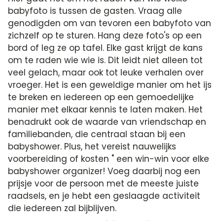
babyfoto is tussen de gasten. Vraag alle
genodigden om van tevoren een babyfoto van
zichzelf op te sturen. Hang deze foto's op een
bord of leg ze op tafel. Elke gast krijgt de kans
om te raden wie wie is. Dit leidt niet alleen tot
veel gelach, maar ook tot leuke verhalen over
vroeger. Het is een geweldige manier om het ijs
te breken en iedereen op een gemoedelijke
manier met elkaar kennis te laten maken. Het
benadrukt ook de waarde van vriendschap en
familiebanden, die centraal staan bij een
babyshower. Plus, het vereist nauwelijks
voorbereiding of kosten " een win-win voor elke
babyshower organizer! Voeg daarbij nog een
prijsje voor de persoon met de meeste juiste
raadsels, en je hebt een geslaagde activiteit
die iedereen zal bijblijven.