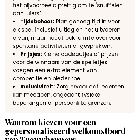
het bijvoorbeeld prettig om te "snuffelen
aan luiers".
Tijdsbeheer:
Plan genoeg tijd in voor
elk spel, inclusief uitleg en het uitvoeren
ervan, maar houdt ook ruimte over voor
spontane activiteiten of gesprekken.
Prijsjes:
Kleine cadeautjes of prijzen
voor de winnaars van de spelletjes
voegen een extra element van
competitie en plezier toe.
Inclusiviteit:
Zorg ervoor dat iedereen
kan meedoen, ongeacht fysieke
beperkingen of persoonlijke grenzen.
Waarom kiezen voor een
gepersonaliseerd welkomstbord
van Trouwbanners