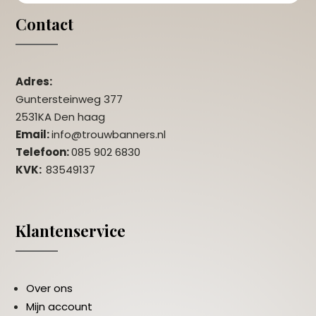
Contact
Adres:
Guntersteinweg 377
2531KA Den haag
Email:
info@trouwbanners.nl
Telefoon:
085 902 6830
KVK:
83549137
Klantenservice
Over ons
Mijn account