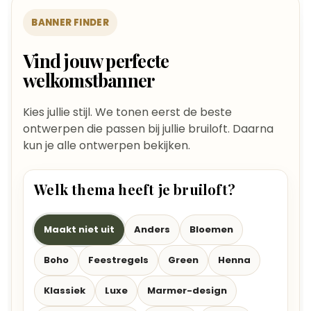
BANNER FINDER
Vind jouw perfecte
welkomstbanner
Kies jullie stijl. We tonen eerst de beste
ontwerpen die passen bij jullie bruiloft. Daarna
kun je alle ontwerpen bekijken.
Welk thema heeft je bruiloft?
Maakt niet uit
Anders
Bloemen
Boho
Feestregels
Green
Henna
Klassiek
Luxe
Marmer-design