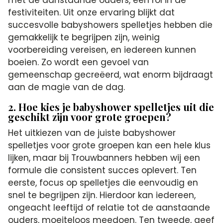
met de aanstaande ouders, een rol in de
festiviteiten. Uit onze ervaring blijkt dat
succesvolle babyshowers spelletjes hebben die
gemakkelijk te begrijpen zijn, weinig
voorbereiding vereisen, en iedereen kunnen
boeien. Zo wordt een gevoel van
gemeenschap gecreëerd, wat enorm bijdraagt
aan de magie van de dag.
2. Hoe kies je babyshower spelletjes uit die
geschikt zijn voor grote groepen?
Het uitkiezen van de juiste babyshower
spelletjes voor grote groepen kan een hele klus
lijken, maar bij Trouwbanners hebben wij een
formule die consistent succes oplevert. Ten
eerste, focus op spelletjes die eenvoudig en
snel te begrijpen zijn. Hierdoor kan iedereen,
ongeacht leeftijd of relatie tot de aanstaande
ouders, moeiteloos meedoen. Ten tweede, geef