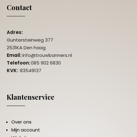
Contact
Adres:
Guntersteinweg 377
2531KA Den haag
Email:
info@trouwbanners.nl
Telefoon:
085 902 6830
KVK:
83549137
Klantenservice
Over ons
Mijn account