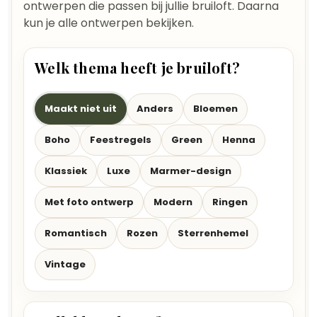
ontwerpen die passen bij jullie bruiloft. Daarna
kun je alle ontwerpen bekijken.
Welk thema heeft je bruiloft?
Maakt niet uit
Anders
Bloemen
Boho
Feestregels
Green
Henna
Klassiek
Luxe
Marmer-design
Met foto ontwerp
Modern
Ringen
Romantisch
Rozen
Sterrenhemel
Vintage