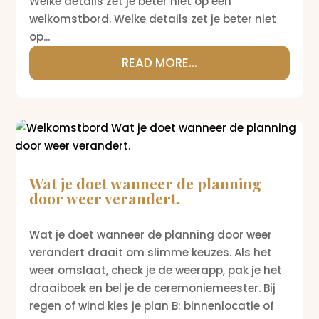
Welke details zet je beter niet op een
welkomstbord. Welke details zet je beter niet
op...
READ MORE...
Wat je doet wanneer de planning
door weer verandert.
Wat je doet wanneer de planning door weer
verandert draait om slimme keuzes. Als het
weer omslaat, check je de weerapp, pak je het
draaiboek en bel je de ceremoniemeester. Bij
regen of wind kies je plan B: binnenlocatie of