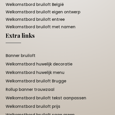
Welkomstbord bruiloft België
Welkomstbord bruiloft eigen ontwerp
Welkomstbord bruiloft entree
Welkomstbord bruiloft met namen
Extra links
Banner bruiloft
Welkomstbord huwelijk decoratie
Welkomstbord huwelijk menu
Welkomstbord bruiloft Brugge
Rollup banner trouwzaal
Welkomstbord bruiloft tekst aanpassen
Welkomstbord bruiloft prijs
Welkomstbord bruiloft sage green