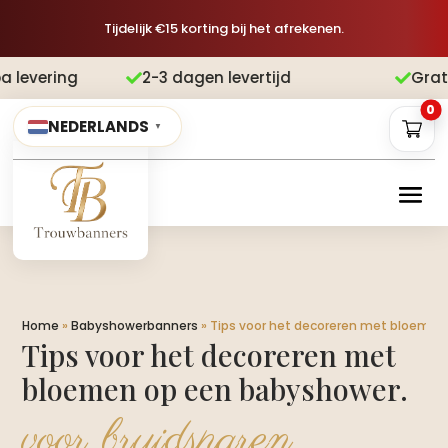
Tijdelijk €15 korting bij het afrekenen.
2-3 dagen levertijd
Gratis verzend


0
NEDERLANDS
▼
Home
»
Babyshowerbanners
»
Tips voor het decoreren met bloemen
Tips voor het decoreren met
bloemen op een babyshower.​
voor bruidsparen