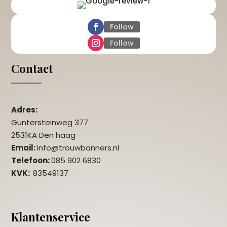
Follow
Follow
Contact
Adres:
Guntersteinweg 377
2531KA Den haag
Email:
info@trouwbanners.nl
Telefoon:
085 902 6830
KVK:
83549137
Klantenservice