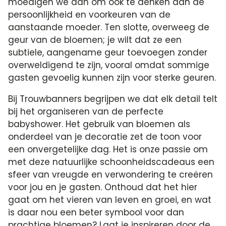
moedigen we aan om ook te denken aan de
persoonlijkheid en voorkeuren van de
aanstaande moeder. Ten slotte, overweeg de
geur van de bloemen; je wilt dat ze een
subtiele, aangename geur toevoegen zonder
overweldigend te zijn, vooral omdat sommige
gasten gevoelig kunnen zijn voor sterke geuren.
Bij Trouwbanners begrijpen we dat elk detail telt
bij het organiseren van de perfecte
babyshower. Het gebruik van bloemen als
onderdeel van je decoratie zet de toon voor
een onvergetelijke dag. Het is onze passie om
met deze natuurlijke schoonheidscadeaus een
sfeer van vreugde en verwondering te creëren
voor jou en je gasten. Onthoud dat het hier
gaat om het vieren van leven en groei, en wat
is daar nou een beter symbool voor dan
prachtige bloemen? Laat je inspireren door de