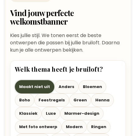
Vind jouw perfecte
welkomstbanner
Kies jullie stijl. We tonen eerst de beste
ontwerpen die passen bij jullie bruiloft. Daarna
kun je alle ontwerpen bekijken.
Welk thema heeft je bruiloft?
Maakt niet uit
Anders
Bloemen
Boho
Feestregels
Green
Henna
Klassiek
Luxe
Marmer-design
Met foto ontwerp
Modern
Ringen