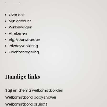
Over ons
Mijn account
Winkelwagen
Afrekenen
Alg. Voorwaarden
Privacyverklaring
Klachtenregeling
Handige links
Stijl en thema welkomstborden
Welkomstbord babyshower
Welkomstbord bruiloft