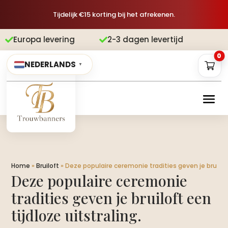
Tijdelijk €15 korting bij het afrekenen.
vering
2-3 dagen levertijd
Gratis v


0
NEDERLANDS
▼
Home
»
Bruiloft
»
Deze populaire ceremonie tradities geven je bruiloft 
Deze populaire ceremonie
tradities geven je bruiloft een
tijdloze uitstraling.​