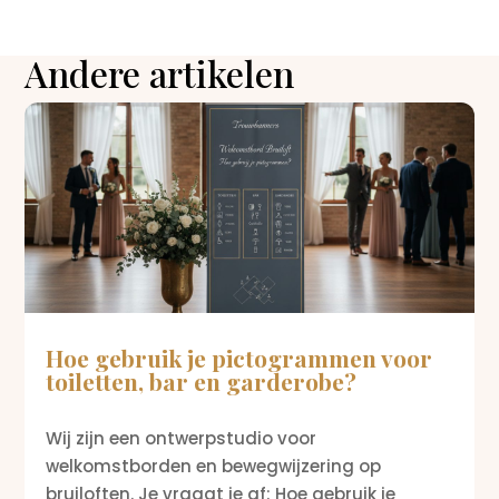
Andere artikelen
Hoe gebruik je pictogrammen voor
toiletten, bar en garderobe?
Wij zijn een ontwerpstudio voor
welkomstborden en bewegwijzering op
bruiloften. Je vraagt je af: Hoe gebruik je