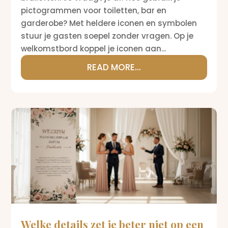
pictogrammen voor toiletten, bar en
garderobe? Met heldere iconen en symbolen
stuur je gasten soepel zonder vragen. Op je
welkomstbord koppel je iconen aan...
READ MORE...
Welke details zet je beter niet op een