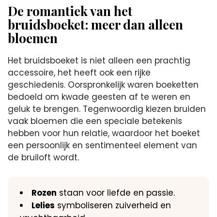
De romantiek van het
bruidsboeket: meer dan alleen
bloemen
Het bruidsboeket is niet alleen een prachtig
accessoire, het heeft ook een rijke
geschiedenis.​ Oorspronkelijk waren boeketten
bedoeld om kwade geesten af te weren en
geluk te brengen.​ Tegenwoordig kiezen bruiden
vaak bloemen die een speciale betekenis
hebben voor hun relatie, waardoor het boeket
een persoonlijk en sentimenteel element van
de bruiloft wordt.​
Rozen
staan voor liefde en passie.​
Lelies
symboliseren zuiverheid en