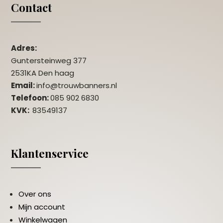
Contact
Adres:
Guntersteinweg 377
2531KA Den haag
Email:
info@trouwbanners.nl
Telefoon:
085 902 6830
KVK:
83549137
Klantenservice
Over ons
Mijn account
Winkelwagen