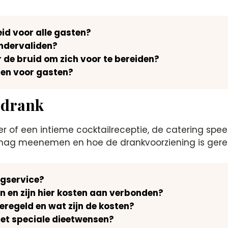
id voor alle gasten?
indervaliden?
r de bruid om zich voor te bereiden?
den voor gasten?
 drank
r of een intieme cocktailreceptie, de catering speel
s mag meenemen en hoe de drankvoorziening is gereg
ngservice?
 en zijn hier kosten aan verbonden?
regeld en wat zijn de kosten?
met speciale dieetwensen?