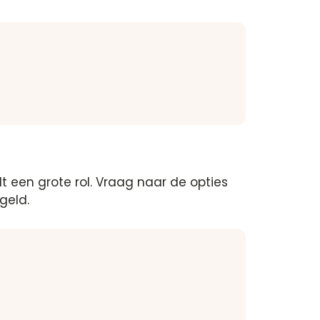
t een grote rol.​ Vraag naar de opties
eld.​