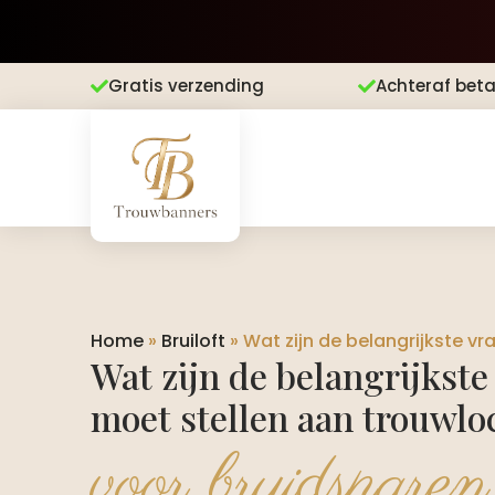
Gratis verzending
Achteraf beta


Home
»
Bruiloft
»
Wat zijn de belangrijkste vr
Wat zijn de belangrijkste
moet stellen aan trouwlo
voor bruidsparen