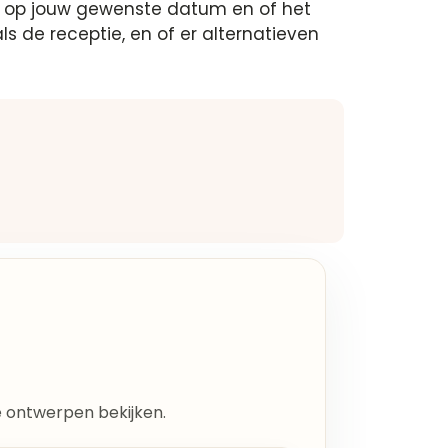
 is op jouw gewenste datum en of het
s de receptie, en of er alternatieven
lle ontwerpen bekijken.