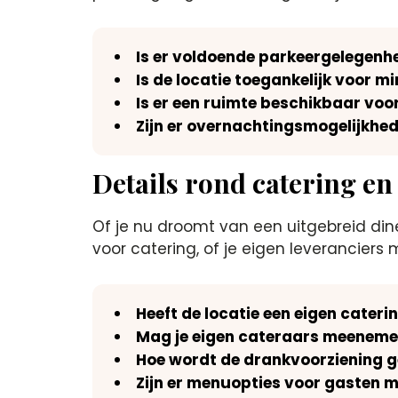
Is er voldoende parkeergelegenhe
Is de locatie toegankelijk voor m
Is er een ruimte beschikbaar voo
Zijn er overnachtingsmogelijkhe
Details rond catering en
Of je nu droomt van een uitgebreid dine
voor catering, of je eigen leverancier
Heeft de locatie een eigen cateri
Mag je eigen cateraars meenemen
Hoe wordt de drankvoorziening ge
Zijn er menuopties voor gasten 