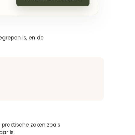
begrepen is, en de
 praktische zaken zoals
r is.​