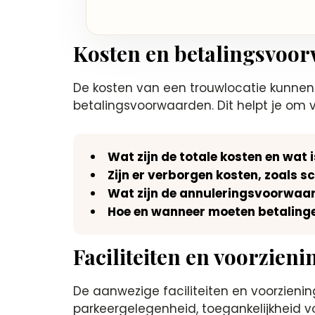
Kosten en betalingsvoo
De kosten van een trouwlocatie kunnen fl
betalingsvoorwaarden.​ Dit helpt je om 
Wat zijn de totale kosten en wat i
Zijn er verborgen kosten, zoals
Wat zijn de annuleringsvoorwaa
Hoe en wanneer moeten betaling
Faciliteiten en voorzieni
De aanwezige faciliteiten en voorzieni
parkeergelegenheid, toegankelijkheid vo