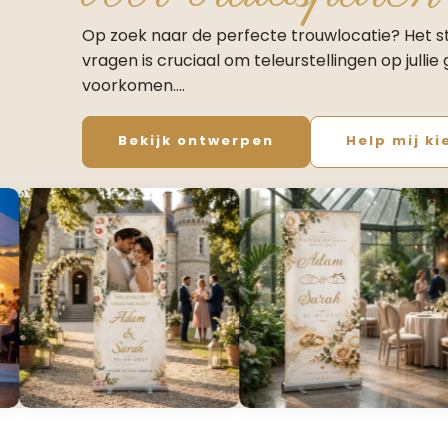
Op zoek naar de perfecte trouwlocatie? Het ste
vragen is cruciaal om teleurstellingen op jullie
voorkomen.​…
Bekijk ontwerpen
Help mij ki