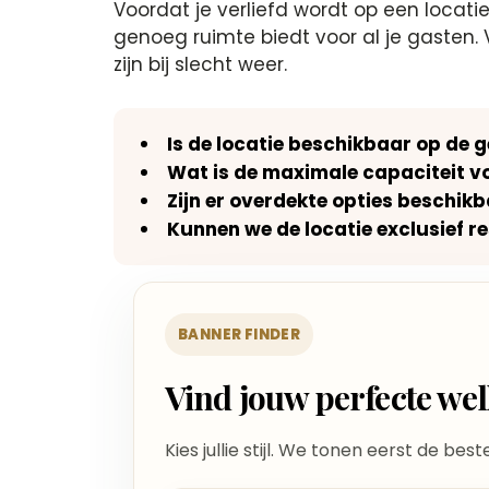
Voordat je verliefd wordt op een locat
genoeg ruimte biedt voor al je gasten.​
zijn bij slecht weer.​
Is de locatie beschikbaar op de
Wat is de maximale capaciteit v
Zijn er overdekte opties beschikb
Kunnen we de locatie exclusief r
BANNER FINDER
Vind jouw perfecte w
Kies jullie stijl. We tonen eerst de bes