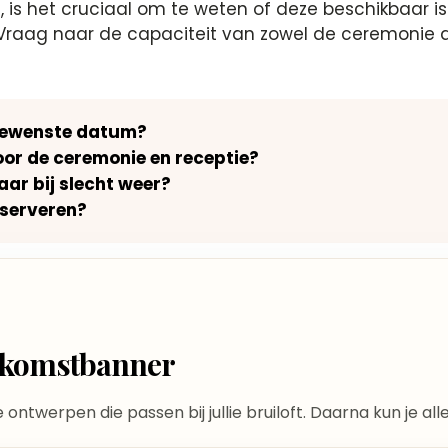
ie, is het cruciaal om te weten of deze beschikbaar
 Vraag naar de capaciteit van zowel de ceremonie al
 gewenste datum?
oor de ceremonie en receptie?
aar bij slecht weer?
eserveren?
elkomstbanner
te ontwerpen die passen bij jullie bruiloft. Daarna kun je a