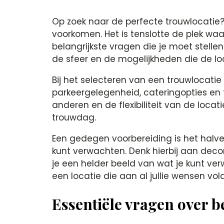
Op zoek naar de perfecte trouwlocatie? H
voorkomen.​ Het is tenslotte de plek w
belangrijkste vragen die je moet stell
de sfeer en de mogelijkheden die de loca
Bij het selecteren van een trouwlocatie w
parkeergelegenheid, cateringopties en t
anderen en de flexibiliteit van de locati
trouwdag.​
Een gedegen voorbereiding is het halve 
kunt verwachten.​ Denk hierbij aan decor
je een helder beeld van wat je kunt ve
een locatie die aan al jullie wensen vold
Essentiële vragen over b