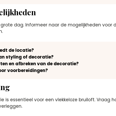
elijkheden
 grote dag.​ Informeer naar de mogelijkheden voor de
.​
edt de locatie?
van styling of decoratie?
etten en afbreken van de decoratie?
voor voorbereidingen?
ing
is essentieel voor een vlekkeloze bruiloft.​ Vraag 
erleggen.​