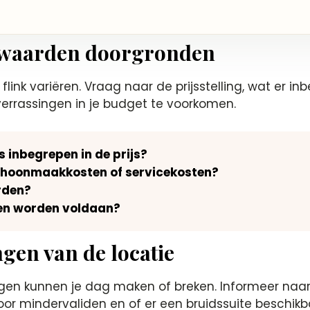
rwaarden doorgronden
ink variëren.​ Vraag naar de prijsstelling, wat er in
verrassingen in je budget te voorkomen.​
s inbegrepen in de prijs?
 schoonmaakkosten of servicekosten?
rden?
en worden voldaan?
ngen van de locatie
ngen kunnen je dag maken of breken.​ Informeer naar
or mindervaliden en of er een bruidssuite beschikbaa