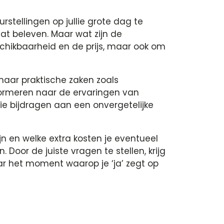
rstellingen op jullie grote dag te
t beleven.​ Maar wat zijn de
schikbaarheid en de prijs, maar ook om
g naar praktische zaken zoals
nformeren naar de ervaringen van
 die bijdragen aan een onvergetelijke
jn en welke extra kosten je eventueel
Door de juiste vragen te stellen, krijg
ar het moment waarop je ‘ja’ zegt op