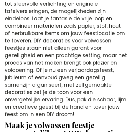
tot sfeervolle verlichting en originele
tafelversieringen, de mogelijkheden zijn
eindeloos. Laat je fantasie de vrije loop en
combineer materialen zoals papier, stof, hout
of herbruikbare items om jouw feestlocatie om
te toveren. DIY decoraties voor volwassen
feestjes staan niet alleen garant voor
gezelligheid en een prachtige setting, maar het
proces van het maken brengt ook plezier en
voldoening. Of je nu een verjaardagsfeest,
jubileum of eenvoudigweg een gezellig
samenzijn organiseert, met zelfgemaakte
decoraties zet je de toon voor een
onvergetelijke ervaring. Dus, pak die schaar, lijm
en creatieve geest bij de hand en tover jouw
feest om in een DIY droom!
Maak je volwassen feestje