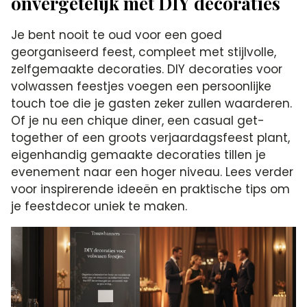
onvergetelijk met DIY decoraties
Je bent nooit te oud voor een goed
georganiseerd feest, compleet met stijlvolle,
zelfgemaakte decoraties. DIY decoraties voor
volwassen feestjes voegen een persoonlijke
touch toe die je gasten zeker zullen waarderen.
Of je nu een chique diner, een casual get-
together of een groots verjaardagsfeest plant,
eigenhandig gemaakte decoraties tillen je
evenement naar een hoger niveau. Lees verder
voor inspirerende ideeën en praktische tips om
je feestdecor uniek te maken.