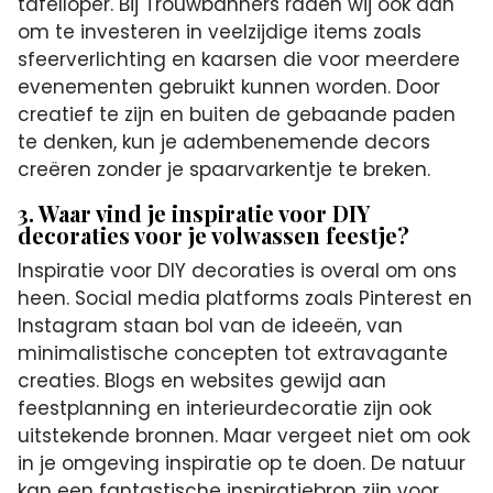
tafelloper. Bij Trouwbanners raden wij ook aan
om te investeren in veelzijdige items zoals
sfeerverlichting en kaarsen die voor meerdere
evenementen gebruikt kunnen worden. Door
creatief te zijn en buiten de gebaande paden
te denken, kun je adembenemende decors
creëren zonder je spaarvarkentje te breken.
3. Waar vind je inspiratie voor DIY
decoraties voor je volwassen feestje?
Inspiratie voor DIY decoraties is overal om ons
heen. Social media platforms zoals Pinterest en
Instagram staan bol van de ideeën, van
minimalistische concepten tot extravagante
creaties. Blogs en websites gewijd aan
feestplanning en interieurdecoratie zijn ook
uitstekende bronnen. Maar vergeet niet om ook
in je omgeving inspiratie op te doen. De natuur
kan een fantastische inspiratiebron zijn voor