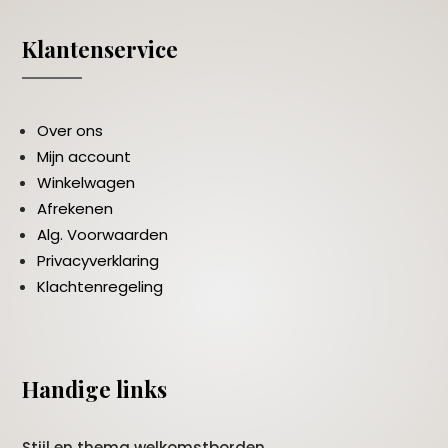
Klantenservice
Over ons
Mijn account
Winkelwagen
Afrekenen
Alg. Voorwaarden
Privacyverklaring
Klachtenregeling
Handige links
Stijl en thema welkomstborden