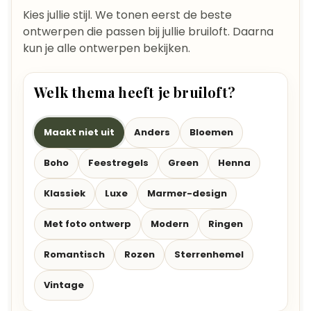
Kies jullie stijl. We tonen eerst de beste
ontwerpen die passen bij jullie bruiloft. Daarna
kun je alle ontwerpen bekijken.
Welk thema heeft je bruiloft?
Maakt niet uit
Anders
Bloemen
Boho
Feestregels
Green
Henna
Klassiek
Luxe
Marmer-design
Met foto ontwerp
Modern
Ringen
Romantisch
Rozen
Sterrenhemel
Vintage