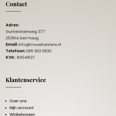
Contact
Adres:
Guntersteinweg 377
2531KA Den haag
Email:
info@trouwbanners.nl
Telefoon:
085 902 6830
KVK:
83549137
Klantenservice
Over ons
Mijn account
Winkelwagen