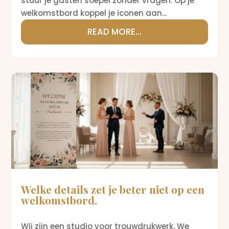
stuur je gasten soepel zonder vragen. Op je
welkomstbord koppel je iconen aan...
READ MORE...
Welke details zet je beter niet op een
welkomstbord.
Wij zijn een studio voor trouwdrukwerk. We