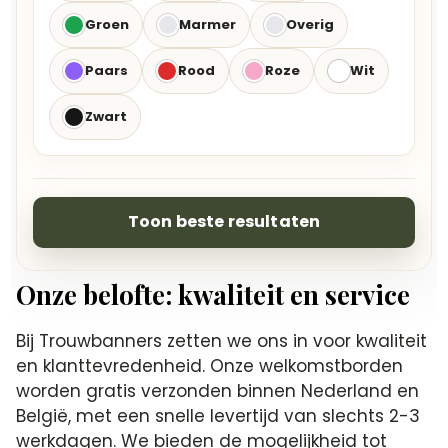
Groen
Marmer
Overig
Paars
Rood
Roze
Wit
Zwart
Toon beste resultaten
Onze belofte: kwaliteit en service
Bij Trouwbanners zetten we ons in voor kwaliteit
en klanttevredenheid. Onze welkomstborden
worden gratis verzonden binnen Nederland en
België, met een snelle levertijd van slechts 2-3
werkdagen. We bieden de mogelijkheid tot