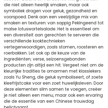
die niet alleen heerlijk smaken, maar ook
symboliek dragen voor geluk, gezondheid en
voorspoed. Denk aan een veelzijdige mix van
smaken en texturen: van sappig Pekingeend tot
malse lotuswortelsalade. Het is essentieel om
een diversiteit aan gerechten te serveren die
verschillende kooktechnieken
vertegenwoordigen, zoals stomen, roosteren en
roerbakken. Let ook op de keuze van de
ingrediënten; verse, seizoensgebonden
producten zijn altijd een hit. Vergeet niet om de
kleurrijke tradities te omarmen met klassiekers
zoals Yu Sheng, die geluk symboliseert, of zoete
kleefrijstcake voor een zoet huwelijksleven. Door
deze elementen slim samen te voegen, creëer
je niet alleen een menu, maar ook een ervaring
die de essentie van een Chinese trouwdag
belichaamt.