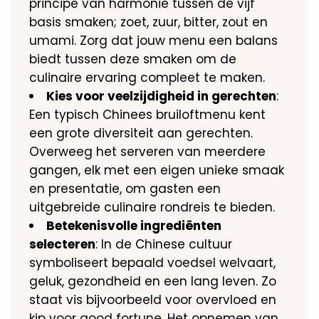
principe van harmonie tussen de vijf
basis smaken; zoet, zuur, bitter, zout en
umami. Zorg dat jouw menu een balans
biedt tussen deze smaken om de
culinaire ervaring compleet te maken.
Kies voor veelzijdigheid in gerechten
:
Een typisch Chinees bruiloftmenu kent
een grote diversiteit aan gerechten.
Overweeg het serveren van meerdere
gangen, elk met een eigen unieke smaak
en presentatie, om gasten een
uitgebreide culinaire rondreis te bieden.
Betekenisvolle ingrediënten
selecteren
: In de Chinese cultuur
symboliseert bepaald voedsel welvaart,
geluk, gezondheid en een lang leven. Zo
staat vis bijvoorbeeld voor overvloed en
kip voor good fortune. Het opnemen van