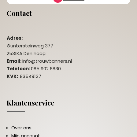
Contact
Adres:
Guntersteinweg 377
2531KA Den haag
Email:
info@trouwbanners.nl
Telefoon:
085 902 6830
KVK:
83549137
Klantenservice
Over ons
Mijn account