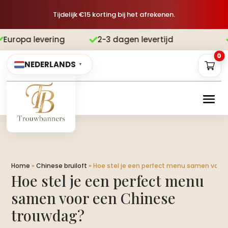
Tijdelijk €15 korting bij het afrekenen.
ng
2-3 dagen levertijd
Gratis verze


0
NEDERLANDS
▼
Home
»
Chinese bruiloft
»
Hoe stel je een perfect menu samen voor
Hoe stel je een perfect menu
samen voor een Chinese
trouwdag?