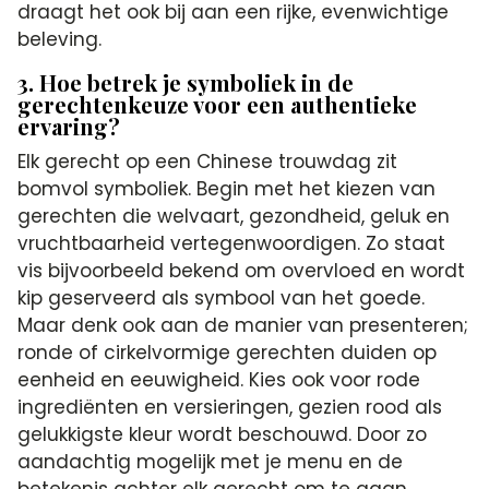
draagt het ook bij aan een rijke, evenwichtige
beleving.
3. Hoe betrek je symboliek in de
gerechtenkeuze voor een authentieke
ervaring?
Elk gerecht op een Chinese trouwdag zit
bomvol symboliek. Begin met het kiezen van
gerechten die welvaart, gezondheid, geluk en
vruchtbaarheid vertegenwoordigen. Zo staat
vis bijvoorbeeld bekend om overvloed en wordt
kip geserveerd als symbool van het goede.
Maar denk ook aan de manier van presenteren;
ronde of cirkelvormige gerechten duiden op
eenheid en eeuwigheid. Kies ook voor rode
ingrediënten en versieringen, gezien rood als
gelukkigste kleur wordt beschouwd. Door zo
aandachtig mogelijk met je menu en de
betekenis achter elk gerecht om te gaan,