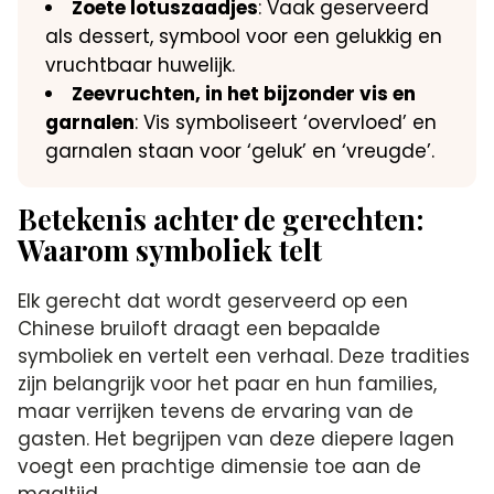
Zoete lotuszaadjes
: Vaak geserveerd
als dessert, symbool voor een gelukkig en
vruchtbaar huwelijk.
Zeevruchten, in het bijzonder vis en
garnalen
: Vis symboliseert ‘overvloed’ en
garnalen staan voor ‘geluk’ en ‘vreugde’.
Betekenis achter de gerechten:
Waarom symboliek telt
Elk gerecht dat wordt geserveerd op een
Chinese bruiloft draagt een bepaalde
symboliek en vertelt een verhaal. Deze tradities
zijn belangrijk voor het paar en hun families,
maar verrijken tevens de ervaring van de
gasten. Het begrijpen van deze diepere lagen
voegt een prachtige dimensie toe aan de
maaltijd.