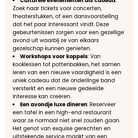
Culturele evenementen als cadeau
:
Zoek naar tickets voor concerten,
theaterstukken, of een dansvoorstelling
dat het paar interessant vindt. Deze
gebeurtenissen zorgen voor een gezellige
avond uit waarbij ze van elkaars
gezelschap kunnen genieten.
Workshops voor koppels
: Van
kooklessen tot pottenbakken, het samen
leren van een nieuwe vaardigheid is een
uniek cadeau dat de onderlinge band
versterkt en een nieuwe gedeelde
interesse kan creëren.
Een avondje luxe dineren
: Reserveer
een tafel in een high-end restaurant
waar ze normaal niet snel zouden gaan.
Het genot van exquise gerechten en
uitstekende service maakt van een