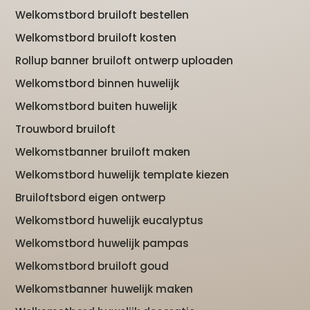
Welkomstbord bruiloft bestellen
Welkomstbord bruiloft kosten
Rollup banner bruiloft ontwerp uploaden
Welkomstbord binnen huwelijk
Welkomstbord buiten huwelijk
Trouwbord bruiloft
Welkomstbanner bruiloft maken
Welkomstbord huwelijk template kiezen
Bruiloftsbord eigen ontwerp
Welkomstbord huwelijk eucalyptus
Welkomstbord huwelijk pampas
Welkomstbord bruiloft goud
Welkomstbanner huwelijk maken