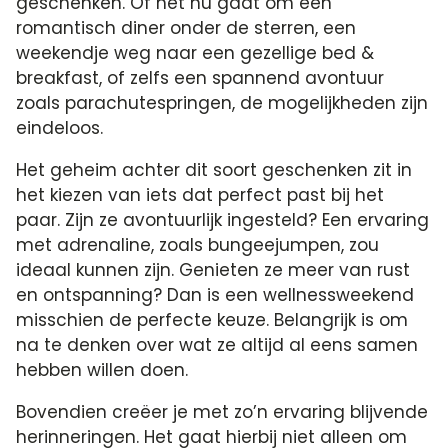
geschenken. Of het nu gaat om een
romantisch diner onder de sterren, een
weekendje weg naar een gezellige bed &
breakfast, of zelfs een spannend avontuur
zoals parachutespringen, de mogelijkheden zijn
eindeloos.
Het geheim achter dit soort geschenken zit in
het kiezen van iets dat perfect past bij het
paar. Zijn ze avontuurlijk ingesteld? Een ervaring
met adrenaline, zoals bungeejumpen, zou
ideaal kunnen zijn. Genieten ze meer van rust
en ontspanning? Dan is een wellnessweekend
misschien de perfecte keuze. Belangrijk is om
na te denken over wat ze altijd al eens samen
hebben willen doen.
Bovendien creëer je met zo’n ervaring blijvende
herinneringen. Het gaat hierbij niet alleen om