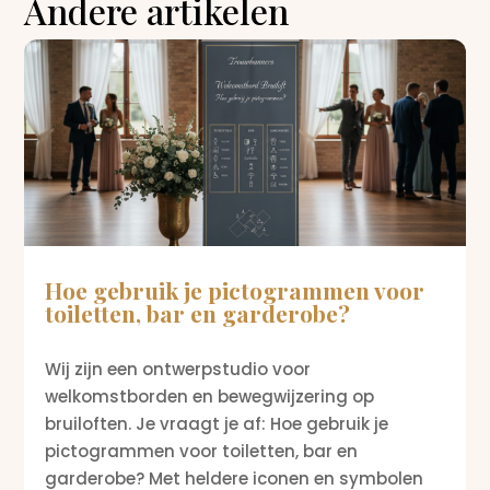
Andere artikelen
Hoe gebruik je pictogrammen voor
toiletten, bar en garderobe?
Wij zijn een ontwerpstudio voor
welkomstborden en bewegwijzering op
bruiloften. Je vraagt je af: Hoe gebruik je
pictogrammen voor toiletten, bar en
garderobe? Met heldere iconen en symbolen