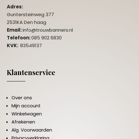
Adres:
Guntersteinweg 377
2531KA Den haag
Email:
info@trouwbanners.nl
Telefoon:
085 902 6830
KVK:
83549137
Klantenservice
Over ons
Mijn account
Winkelwagen
Afrekenen
Alg. Voorwaarden
Privacyverklaring