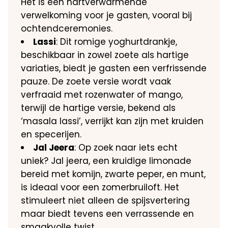
Het is een hartverwarmende
verwelkoming voor je gasten, vooral bij
ochtendceremonies.
Lassi
: Dit romige yoghurtdrankje,
beschikbaar in zowel zoete als hartige
variaties, biedt je gasten een verfrissende
pauze. De zoete versie wordt vaak
verfraaid met rozenwater of mango,
terwijl de hartige versie, bekend als
‘masala lassi’, verrijkt kan zijn met kruiden
en specerijen.
Jal Jeera
: Op zoek naar iets echt
uniek? Jal jeera, een kruidige limonade
bereid met komijn, zwarte peper, en munt,
is ideaal voor een zomerbruiloft. Het
stimuleert niet alleen de spijsvertering
maar biedt tevens een verrassende en
smaakvolle twist.