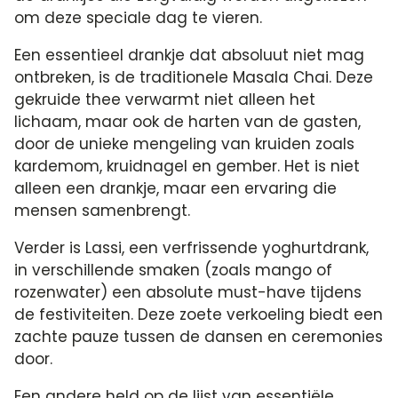
om deze speciale dag te vieren.
Een essentieel drankje dat absoluut niet mag
ontbreken, is de traditionele Masala Chai. Deze
gekruide thee verwarmt niet alleen het
lichaam, maar ook de harten van de gasten,
door de unieke mengeling van kruiden zoals
kardemom, kruidnagel en gember. Het is niet
alleen een drankje, maar een ervaring die
mensen samenbrengt.
Verder is Lassi, een verfrissende yoghurtdrank,
in verschillende smaken (zoals mango of
rozenwater) een absolute must-have tijdens
de festiviteiten. Deze zoete verkoeling biedt een
zachte pauze tussen de dansen en ceremonies
door.
Een andere held op de lijst van essentiële