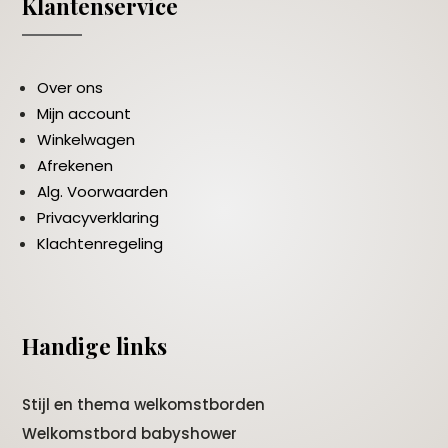
Klantenservice
Over ons
Mijn account
Winkelwagen
Afrekenen
Alg. Voorwaarden
Privacyverklaring
Klachtenregeling
Handige links
Stijl en thema welkomstborden
Welkomstbord babyshower