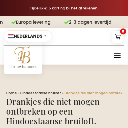
Tijdelijk €15 korting bij het afrekenen.
 levering
2-3 dagen levertijd
Grati


0
NEDERLANDS
▼
Home
»
Hindoestaanse bruiloft
»
Drankjes die niet mogen ontbreken 
Drankjes die niet mogen
ontbreken op een
Hindoestaanse bruiloft.​