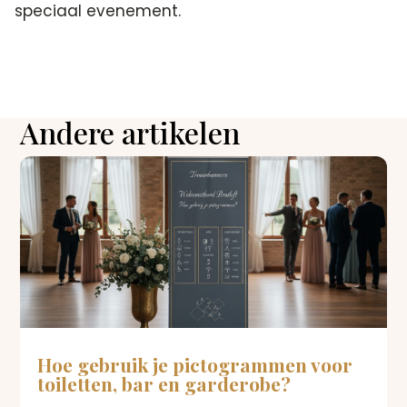
speciaal evenement.
Andere artikelen
Hoe gebruik je pictogrammen voor
toiletten, bar en garderobe?