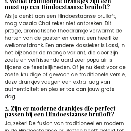
1. Welke traditionele drankjes zijn een
must op een Hindoestaanse bruiloft?
Als je denkt aan een Hindoestaanse bruiloft,
mag Masala Chai zeker niet ontbreken. Dit
pittige, aromatische theedrankje verwarmt de
harten van de gasten en vormt een heerlijke
welkomstdrank. Een andere klassieker is Lassi, in
het bijzonder de mango variant, die door zijn
zoete en verfrissende aard zeer populair is
tijdens de feestelijkheden. Of je nu kiest voor de
zoete, kruidige of gewoon de traditionele versie,
deze drankjes voegen een extra laag van
authenticiteit en plezier toe aan jouw grote
dag.
2. Zijn er moderne drankjes die perfect
passen bij een Hindoestaanse bruiloft?
Ja, zeker! De fusion van traditioneel en modern
in de Hindoestaanse bruiloften heeft geleid tot