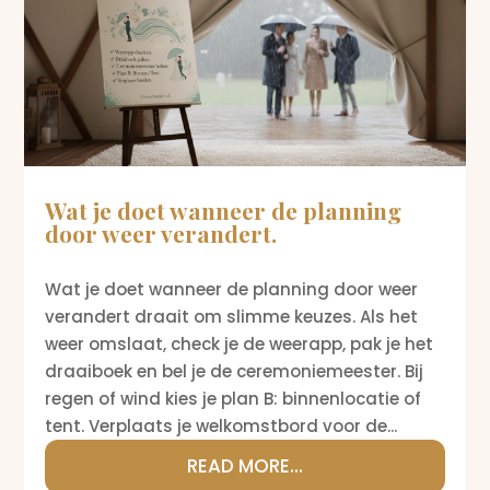
Wat je doet wanneer de planning
door weer verandert.
Wat je doet wanneer de planning door weer
verandert draait om slimme keuzes. Als het
weer omslaat, check je de weerapp, pak je het
draaiboek en bel je de ceremoniemeester. Bij
regen of wind kies je plan B: binnenlocatie of
tent. Verplaats je welkomstbord voor de...
READ MORE...