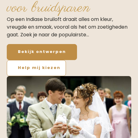
voor bruidsparen
Op een Indiase bruiloft draait alles om kleur,
vreugde en smaak, vooral als het om zoetigheden
gaat. Zoek je naar de populairste…
Bekijk ontwerpen
Help mij kiezen