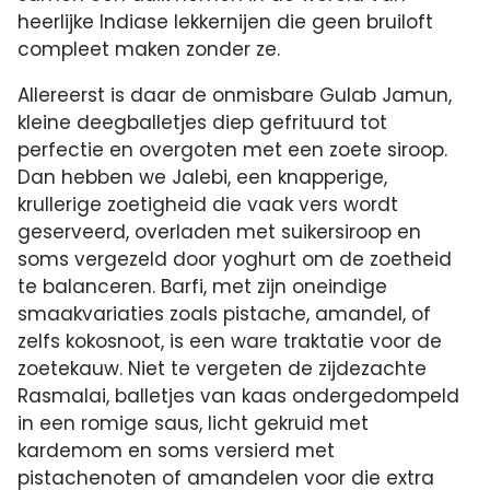
heerlijke Indiase lekkernijen die geen bruiloft
compleet maken zonder ze.
Allereerst is daar de onmisbare Gulab Jamun,
kleine deegballetjes diep gefrituurd tot
perfectie en overgoten met een zoete siroop.
Dan hebben we Jalebi, een knapperige,
krullerige zoetigheid die vaak vers wordt
geserveerd, overladen met suikersiroop en
soms vergezeld door yoghurt om de zoetheid
te balanceren. Barfi, met zijn oneindige
smaakvariaties zoals pistache, amandel, of
zelfs kokosnoot, is een ware traktatie voor de
zoetekauw. Niet te vergeten de zijdezachte
Rasmalai, balletjes van kaas ondergedompeld
in een romige saus, licht gekruid met
kardemom en soms versierd met
pistachenoten of amandelen voor die extra