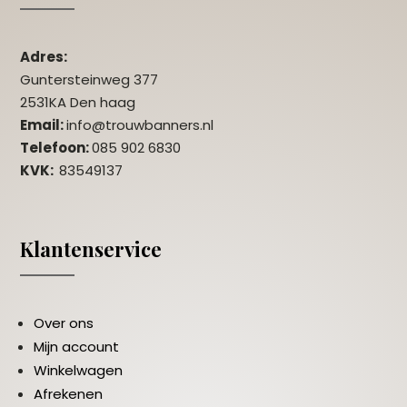
Adres:
Guntersteinweg 377
2531KA Den haag
Email:
info@trouwbanners.nl
Telefoon:
085 902 6830
KVK:
83549137
Klantenservice
Over ons
Mijn account
Winkelwagen
Afrekenen