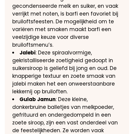
gecondenseerde melk en suiker, en vaak
verrijkt met noten, is barfi een favoriet bij
bruiloftsfeesten. De mogelijkheid om te
variëren met smaken maakt barfi een
veelzijdige keuze voor diverse
bruiloftsmenu’s.
Jalebi
: Deze spiraalvormige,
gekristalliseerde zoetigheid gedoopt in
suikersiroop is geliefd bij jong en oud. De
knapperige textuur en zoete smaak van
jalebi maken het een onweerstaanbare
lekkernij op bruiloften.
Gulab Jamun
: Deze kleine,
donkerbruine balletjes van melkpoeder,
gefrituurd en ondergedompeld in een
zoete siroop, zijn een vast onderdeel van
de feestelijkheden. Ze worden vaak