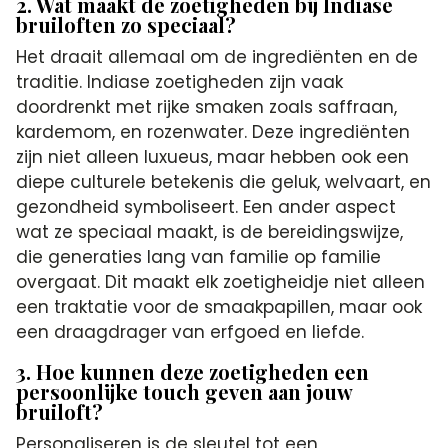
2. Wat maakt de zoetigheden bij Indiase
bruiloften zo speciaal?
Het draait allemaal om de ingrediënten en de
traditie. Indiase zoetigheden zijn vaak
doordrenkt met rijke smaken zoals saffraan,
kardemom, en rozenwater. Deze ingrediënten
zijn niet alleen luxueus, maar hebben ook een
diepe culturele betekenis die geluk, welvaart, en
gezondheid symboliseert. Een ander aspect
wat ze speciaal maakt, is de bereidingswijze,
die generaties lang van familie op familie
overgaat. Dit maakt elk zoetigheidje niet alleen
een traktatie voor de smaakpapillen, maar ook
een draagdrager van erfgoed en liefde.
3. Hoe kunnen deze zoetigheden een
persoonlijke touch geven aan jouw
bruiloft?
Personaliseren is de sleutel tot een