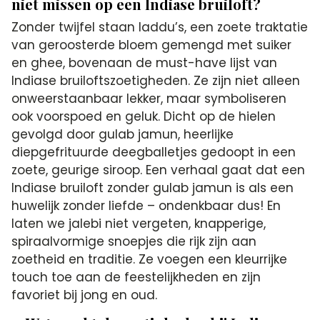
niet missen op een Indiase bruiloft?
Zonder twijfel staan laddu’s, een zoete traktatie
van geroosterde bloem gemengd met suiker
en ghee, bovenaan de must-have lijst van
Indiase bruiloftszoetigheden. Ze zijn niet alleen
onweerstaanbaar lekker, maar symboliseren
ook voorspoed en geluk. Dicht op de hielen
gevolgd door gulab jamun, heerlijke
diepgefrituurde deegballetjes gedoopt in een
zoete, geurige siroop. Een verhaal gaat dat een
Indiase bruiloft zonder gulab jamun is als een
huwelijk zonder liefde – ondenkbaar dus! En
laten we jalebi niet vergeten, knapperige,
spiraalvormige snoepjes die rijk zijn aan
zoetheid en traditie. Ze voegen een kleurrijke
touch toe aan de feestelijkheden en zijn
favoriet bij jong en oud.