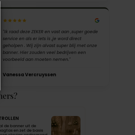
"Ik raad deze ZEKER en vast aan ,super goede
service en als er iets is ,je word direct
geholpen . Wij zijn alvast super blij met onze
banner. Hier zouden veel bedrijven een
voorbeeld aan moeten nemen."
Vanessa Vercruyssen
ners?
TROLLEN
l de banner uit de
agtas en zet de basis
een stevige ondergrond.