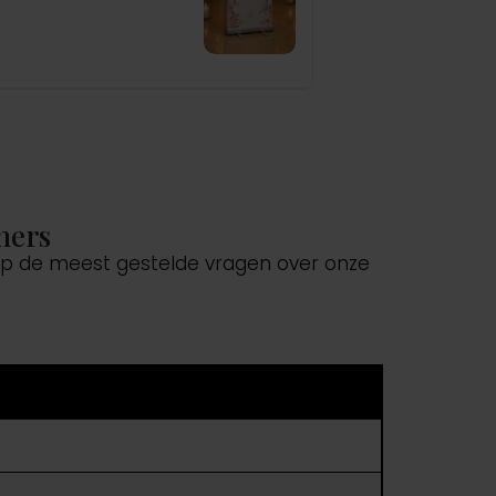
ners
 op de meest gestelde vragen over onze