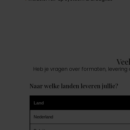
Vee
Heb je vragen over formaten, levering
Naar welke landen leveren jullie?
Land
Nederland