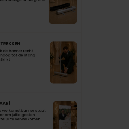
TREKKEN
k de banner recht
hoog tot de stang
tklikt
AAR!
u welkomstbanner staat
ar om jullie gasten
telijk te verwelkomen.