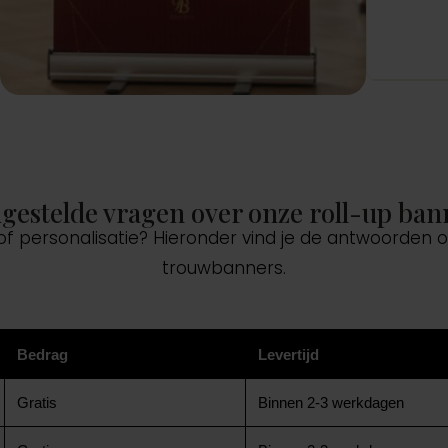
lgestelde vragen over onze roll-up ban
 of personalisatie? Hieronder vind je de antwoorden
trouwbanners.
Bedrag
Levertijd
Gratis
Binnen 2-3 werkdagen