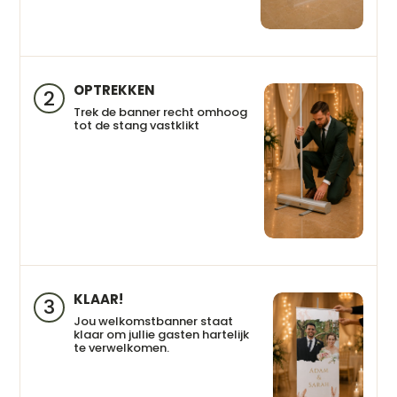
OPTREKKEN
2
Trek de banner recht omhoog
tot de stang vastklikt
KLAAR!
3
Jou welkomstbanner staat
klaar om jullie gasten hartelijk
te verwelkomen.