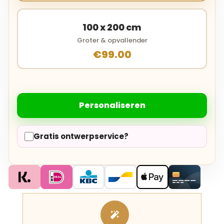
100 x 200 cm
Groter & opvallender
€99.00
Personaliseren
Gratis ontwerpservice?
