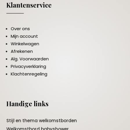
Klantenservice
Over ons
Mijn account
Winkelwagen
Afrekenen
Alg. Voorwaarden
Privacyverklaring
Klachtenregeling
Handige links
Stijl en thema welkomstborden
Welkomstbord babyshower