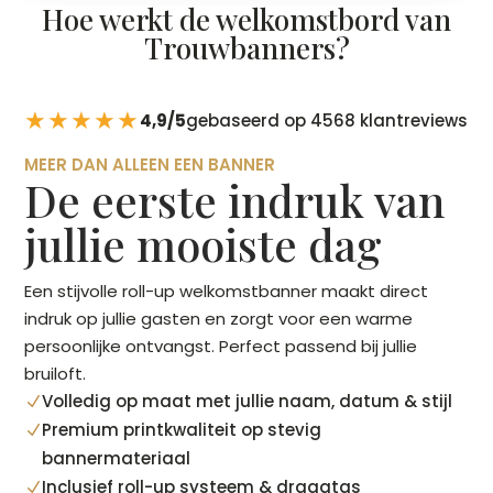
Hoe werkt de welkomstbord van
Trouwbanners?
★★★★★
4,9/5
gebaseerd op 4568 klantreviews
MEER DAN ALLEEN EEN BANNER
De eerste indruk van
jullie mooiste dag
Een stijvolle roll-up welkomstbanner maakt direct
indruk op jullie gasten en zorgt voor een warme
persoonlijke ontvangst. Perfect passend bij jullie
bruiloft.
Volledig op maat met jullie naam, datum & stijl
N
Premium printkwaliteit op stevig
N
bannermateriaal
Inclusief roll-up systeem & draagtas
N