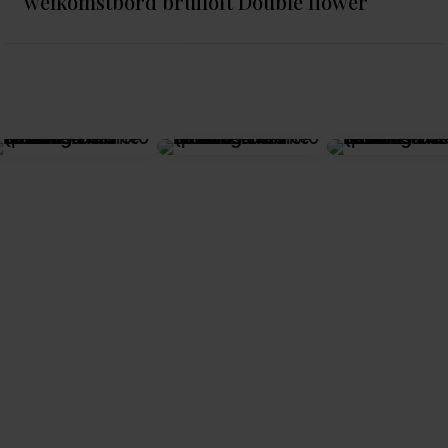
welkomstbord bruiloft Double flower