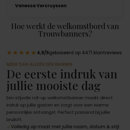
Vanessa Vercruyssen
Hoe werkt de welkomstbord van
Trouwbanners?
★★★★★
4,9/5
gebaseerd op 4471 klantreviews
MEER DAN ALLEEN EEN BANNER
De eerste indruk van
jullie mooiste dag
Een stijvolle roll-up welkomstbanner maakt direct
indruk op jullie gasten en zorgt voor een warme
persoonlijke ontvangst. Perfect passend bij jullie
bruiloft.
Volledig op maat met jullie naam, datum & stijl
N