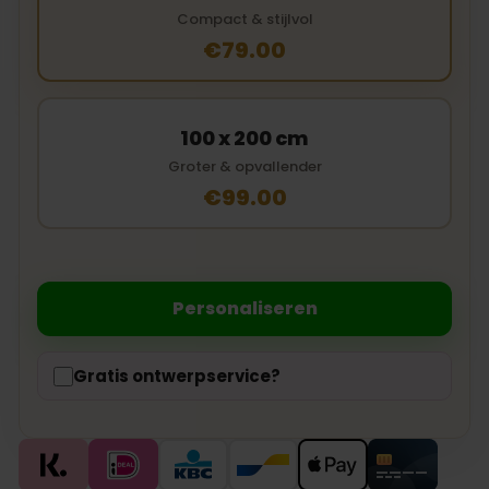
Compact & stijlvol
€79.00
100 x 200 cm
Groter & opvallender
€99.00
Personaliseren
Gratis ontwerpservice?