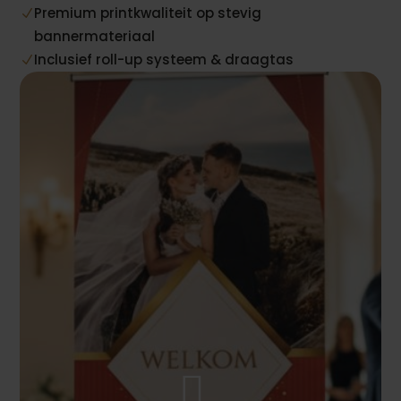
Premium printkwaliteit op stevig
N
bannermateriaal
Inclusief roll-up systeem & draagtas
N