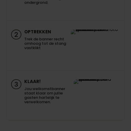
ondergrond.
OPTREKKEN
2
Trek de banner recht
omhoog tot de stang
vastklikt
KLAAR!
3
Jou welkomstbanner
staat klaar om jullie
gasten hartelijk te
verwelkomen.