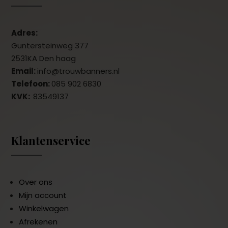
Adres:
Guntersteinweg 377
2531KA Den haag
Email:
info@trouwbanners.nl
Telefoon:
085 902 6830
KVK:
83549137
Klantenservice
Over ons
Mijn account
Winkelwagen
Afrekenen