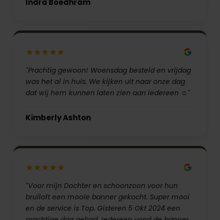
Indra Boedhram
"Prachtig gewoon! Woensdag besteld en vrijdag
was het al in huis. We kijken uit naar onze dag
dat wij hem kunnen laten zien aan iedereen ☺️"
Kimberly Ashton
"Voor mijn Dochter en schoonzoon voor hun
bruiloft een mooie banner gekocht. Super mooi
en de service is Top. Gisteren 5 Okt 2024 een
prachtige dag gehad. Iedereen vond de banner