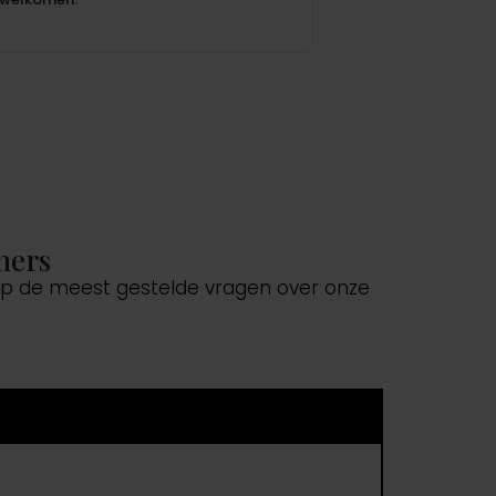
ners
 op de meest gestelde vragen over onze