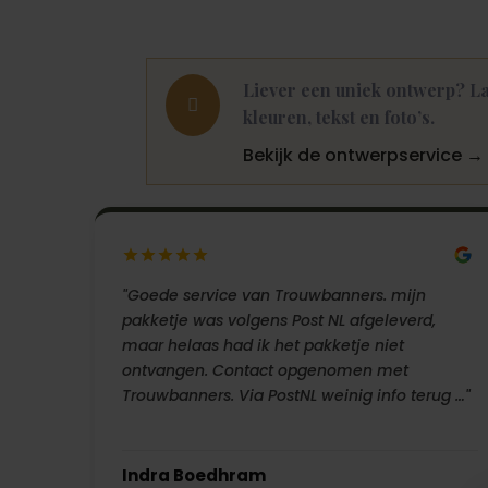
Liever een uniek ontwerp? La

kleuren, tekst en foto’s.
Bekijk de ontwerpservice →
"Goede service van Trouwbanners. mijn
pakketje was volgens Post NL afgeleverd,
maar helaas had ik het pakketje niet
ontvangen. Contact opgenomen met
Trouwbanners. Via PostNL weinig info terug …"
Indra Boedhram