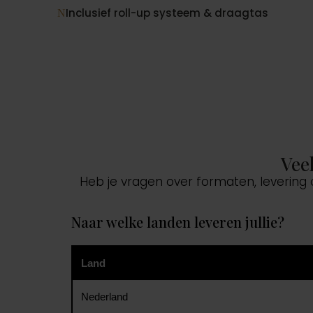
Inclusief roll-up systeem & draagtas
N
Vee
Heb je vragen over formaten, levering
Naar welke landen leveren jullie?
Land
Nederland