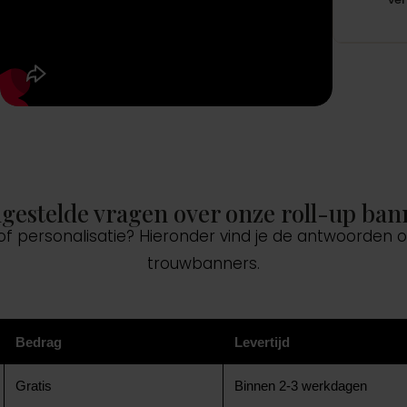
lgestelde vragen over onze roll-up ban
 of personalisatie? Hieronder vind je de antwoorden
trouwbanners.
Bedrag
Levertijd
Gratis
Binnen 2-3 werkdagen