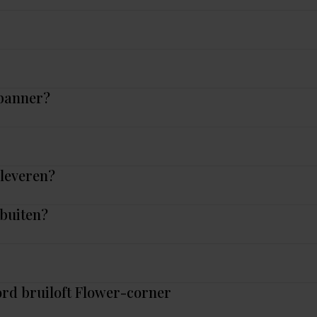
 banner?
nleveren?
 buiten?
rd bruiloft Flower-corner