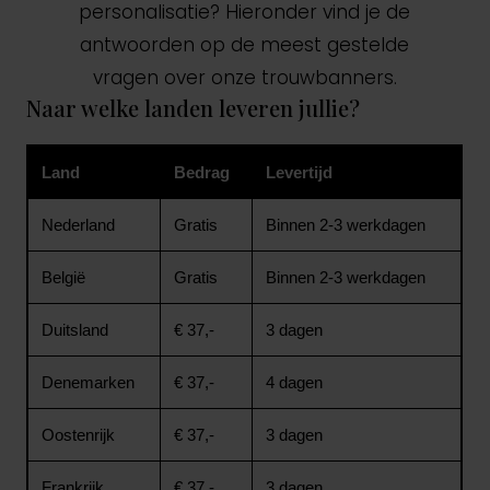
personalisatie? Hieronder vind je de
antwoorden op de meest gestelde
vragen over onze trouwbanners.
Naar welke landen leveren jullie?
Land
Bedrag
Levertijd
Nederland
Gratis
Binnen 2-3 werkdagen
België
Gratis
Binnen 2-3 werkdagen
Duitsland
€ 37,-
3 dagen
Denemarken
€ 37,-
4 dagen
Oostenrijk
€ 37,-
3 dagen
Frankrijk
€ 37,-
3 dagen