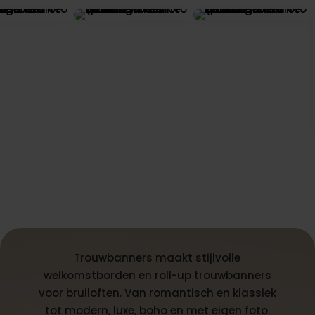
Trouwbanners maakt stijlvolle
welkomstborden en roll-up trouwbanners
voor bruiloften. Van romantisch en klassiek
tot modern, luxe, boho en met eigen foto.