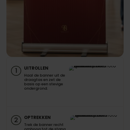
UITROLLEN
1
Haal de banner uit de
draagtas en zet de
basis op een stevige
ondergrond.
OPTREKKEN
2
Trek de banner recht
omhoog tot de stang