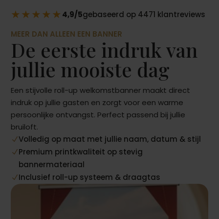
★★★★★
4,9/5
gebaseerd op 4471 klantreviews
MEER DAN ALLEEN EEN BANNER
De eerste indruk van
jullie mooiste dag
Een stijvolle roll-up welkomstbanner maakt direct
indruk op jullie gasten en zorgt voor een warme
persoonlijke ontvangst. Perfect passend bij jullie
bruiloft.
Volledig op maat met jullie naam, datum & stijl
N
Premium printkwaliteit op stevig
N
bannermateriaal
Inclusief roll-up systeem & draagtas
N