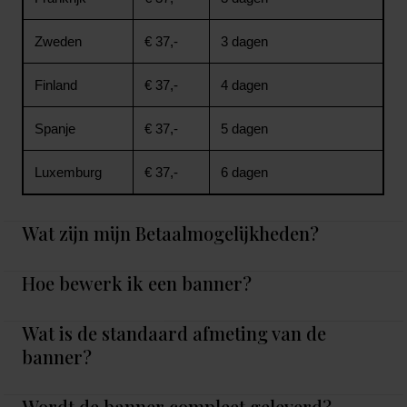
Zweden
€ 37,-
3 dagen
Finland
€ 37,-
4 dagen
Spanje
€ 37,-
5 dagen
Luxemburg
€ 37,-
6 dagen
Wat zijn mijn Betaalmogelijkheden?
Hoe bewerk ik een banner?
Wat is de standaard afmeting van de
banner?
Wordt de banner compleet geleverd?