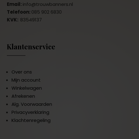
Email:
info@trouwbanners.nl
Telefoon:
085 902 6830
KVK:
83549137
Klantenservice
Over ons
Mijn account
Winkelwagen
Afrekenen
Alg. Voorwaarden
Privacyverklaring
Klachtenregeling