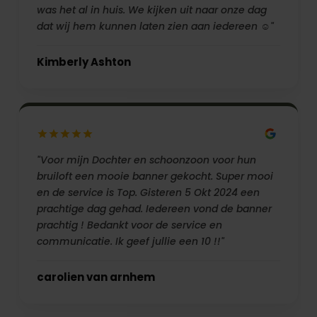
was het al in huis. We kijken uit naar onze dag
dat wij hem kunnen laten zien aan iedereen ☺️"
Kimberly Ashton
"Voor mijn Dochter en schoonzoon voor hun
bruiloft een mooie banner gekocht. Super mooi
en de service is Top. Gisteren 5 Okt 2024 een
prachtige dag gehad. Iedereen vond de banner
prachtig ! Bedankt voor de service en
communicatie. Ik geef jullie een 10 !!"
carolien van arnhem