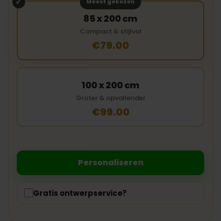
Meest gekozen
85 x 200 cm
Compact & stijlvol
€79.00
100 x 200 cm
Groter & opvallender
€99.00
Personaliseren
Gratis ontwerpservice?