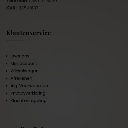
Telefoon:
085 902 6830
KVK:
83549137
Klantenservice
Over ons
Mijn account
Winkelwagen
Afrekenen
Alg. Voorwaarden
Privacyverklaring
Klachtenregeling