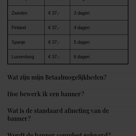
Zweden
€ 37,-
3 dagen
Finland
€ 37,-
4 dagen
Spanje
€ 37,-
5 dagen
Luxemburg
€ 37,-
6 dagen
Wat zijn mijn Betaalmogelijkheden?
Hoe bewerk ik een banner?
Wat is de standaard afmeting van de
banner?
Wordt de banner compleet geleverd?