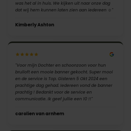
was het al in huis. We kijken uit naar onze dag
dat wij hem kunnen laten zien aan iedereen ☺️"
Kimberly Ashton
"Voor mijn Dochter en schoonzoon voor hun
bruiloft een mooie banner gekocht. Super mooi
en de service is Top. Gisteren 5 Okt 2024 een
prachtige dag gehad. Iedereen vond de banner
prachtig ! Bedankt voor de service en
communicatie. Ik geef jullie een 10 !!"
carolien van arnhem