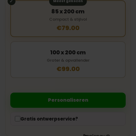
Meest gekozen
85 x 200 cm
Compact & stijlvol
€79.00
100 x 200 cm
Groter & opvallender
€99.00
Personaliseren
Gratis ontwerpservice?