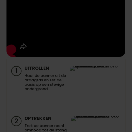
UITROLLEN
1
Haal de banner uit de
draagtas en zet de
basis op een stevige
ondergrond.
OPTREKKEN
2
Trek de banner recht
omhoog tot de stang