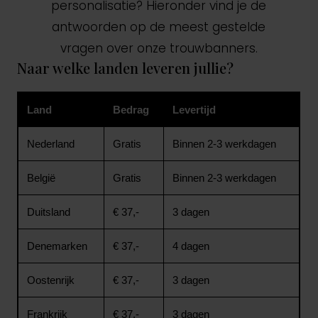
personalisatie? Hieronder vind je de
antwoorden op de meest gestelde
vragen over onze trouwbanners.
Naar welke landen leveren jullie?
Land
Bedrag
Levertijd
Nederland
Gratis
Binnen 2-3 werkdagen
België
Gratis
Binnen 2-3 werkdagen
Duitsland
€ 37,-
3 dagen
Denemarken
€ 37,-
4 dagen
Oostenrijk
€ 37,-
3 dagen
Frankrijk
€ 37,-
3 dagen