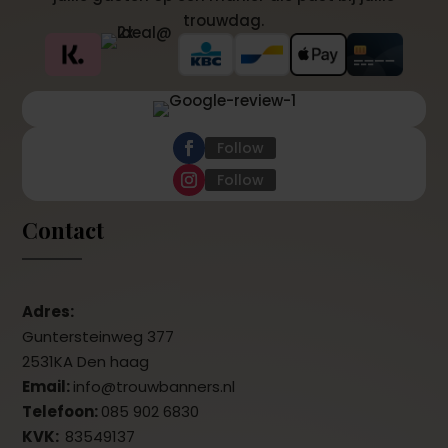
trouwdag.
Follow
Follow
Contact
Adres:
Guntersteinweg 377
2531KA Den haag
Email:
info@trouwbanners.nl
Telefoon:
085 902 6830
KVK:
83549137