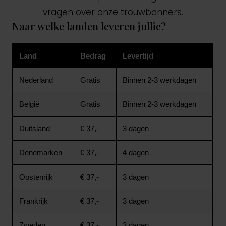
vragen over onze trouwbanners.
Naar welke landen leveren jullie?
Land
Bedrag
Levertijd
Nederland
Gratis
Binnen 2-3 werkdagen
België
Gratis
Binnen 2-3 werkdagen
Duitsland
€ 37,-
3 dagen
Denemarken
€ 37,-
4 dagen
Oostenrijk
€ 37,-
3 dagen
Frankrijk
€ 37,-
3 dagen
Zweden
€ 37,-
3 dagen