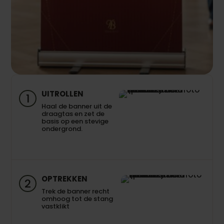
UITROLLEN
1
Haal de banner uit de
draagtas en zet de
basis op een stevige
ondergrond.
OPTREKKEN
2
Trek de banner recht
omhoog tot de stang
vastklikt