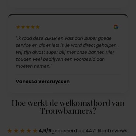
"Ik raad deze ZEKER en vast aan ,super goede
service en als er iets is ,je word direct geholpen .
Wij zijn alvast super blij met onze banner. Hier
zouden veel bedrijven een voorbeeld aan
moeten nemen."
Vanessa Vercruyssen
Hoe werkt de welkomstbord van
Trouwbanners?
★★★★★
4,9/5
gebaseerd op 4471 klantreviews