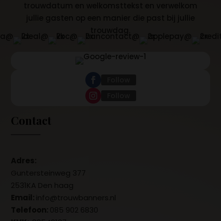
trouwdatum en welkomsttekst en verwelkom
jullie gasten op een manier die past bij jullie
trouwdag.
Follow
Follow
Contact
Adres:
Guntersteinweg 377
2531KA Den haag
Email:
info@trouwbanners.nl
Telefoon:
085 902 6830