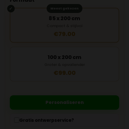
Meest gekozen
85 x 200 cm
Compact & stijlvol
€79.00
100 x 200 cm
Groter & opvallender
€99.00
Personaliseren
Gratis ontwerpservice?