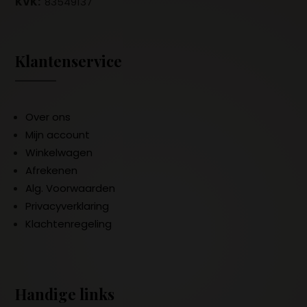
KVK:
83549137
Klantenservice
Over ons
Mijn account
Winkelwagen
Afrekenen
Alg. Voorwaarden
Privacyverklaring
Klachtenregeling
Handige links