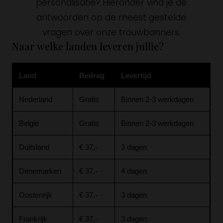
personalisatie? Hieronder vind je de
antwoorden op de meest gestelde
vragen over onze trouwbanners.
Naar welke landen leveren jullie?
Land
Bedrag
Levertijd
Nederland
Gratis
Binnen 2-3 werkdagen
België
Gratis
Binnen 2-3 werkdagen
Duitsland
€ 37,-
3 dagen
Denemarken
€ 37,-
4 dagen
Oostenrijk
€ 37,-
3 dagen
Frankrijk
€ 37,-
3 dagen