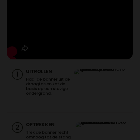
UITROLLEN
1
Haal de banner uit de
draagtas en zet de
basis op een stevige
ondergrond.
OPTREKKEN
2
Trek de banner recht
omhoog tot de stang