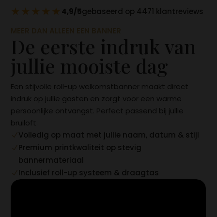
★★★★★
4,9/5
gebaseerd op 4471 klantreviews
MEER DAN ALLEEN EEN BANNER
De eerste indruk van
jullie mooiste dag
Een stijvolle roll-up welkomstbanner maakt direct
indruk op jullie gasten en zorgt voor een warme
persoonlijke ontvangst. Perfect passend bij jullie
bruiloft.
Volledig op maat met jullie naam, datum & stijl
N
Premium printkwaliteit op stevig
N
bannermateriaal
Inclusief roll-up systeem & draagtas
N