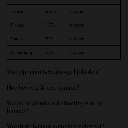
Zweden
€ 37,-
3 dagen
Finland
€ 37,-
4 dagen
Spanje
€ 37,-
5 dagen
Luxemburg
€ 37,-
6 dagen
Wat zijn mijn Betaalmogelijkheden?
Hoe bewerk ik een banner?
Wat is de standaard afmeting van de
banner?
Wordt de banner compleet geleverd?