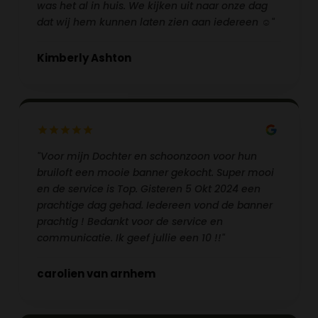
was het al in huis. We kijken uit naar onze dag
dat wij hem kunnen laten zien aan iedereen ☺️"
Kimberly Ashton
"Voor mijn Dochter en schoonzoon voor hun
bruiloft een mooie banner gekocht. Super mooi
en de service is Top. Gisteren 5 Okt 2024 een
prachtige dag gehad. Iedereen vond de banner
prachtig ! Bedankt voor de service en
communicatie. Ik geef jullie een 10 !!"
carolien van arnhem