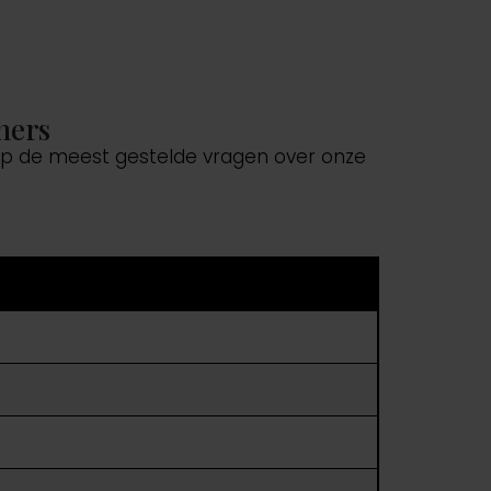
ners
 op de meest gestelde vragen over onze