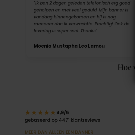
"Ik ben 2 dagen geleden telefonisch erg goed
geholpen en met veel geduld. Mijn banner is
vandaag binnengekomen en hij is nog
meeeeer dan ik verwachtte. Prachtig! Ook de
levering is super snel. Thanks"
Moenia Mustapha Leo Lamou
Hoe 
★★★★★
4,9/5
gebaseerd op 4471 klantreviews
MEER DAN ALLEEN EEN BANNER