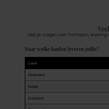
Vee
Heb je vragen over formaten, levering
Naar welke landen leveren jullie?
Land
Nederland
België
Duitsland