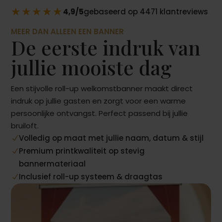
★★★★★
4,9/5
gebaseerd op 4471 klantreviews
MEER DAN ALLEEN EEN BANNER
De eerste indruk van
jullie mooiste dag
Een stijvolle roll-up welkomstbanner maakt direct
indruk op jullie gasten en zorgt voor een warme
persoonlijke ontvangst. Perfect passend bij jullie
bruiloft.
Volledig op maat met jullie naam, datum & stijl
N
Premium printkwaliteit op stevig
N
bannermateriaal
Inclusief roll-up systeem & draagtas
N