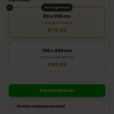
Meest gekozen
85 x 200 cm
Compact & stijlvol
€79.00
100 x 200 cm
Groter & opvallender
€99.00
Personaliseren
Gratis ontwerpservice?