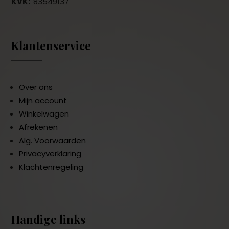
KVK:
83549137
Klantenservice
Over ons
Mijn account
Winkelwagen
Afrekenen
Alg. Voorwaarden
Privacyverklaring
Klachtenregeling
Handige links