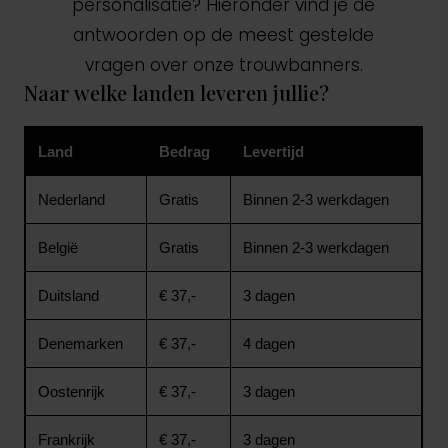
personalisatie? Hieronder vind je de
antwoorden op de meest gestelde
vragen over onze trouwbanners.
Naar welke landen leveren jullie?
Land
Bedrag
Levertijd
Nederland
Gratis
Binnen 2-3 werkdagen
België
Gratis
Binnen 2-3 werkdagen
Duitsland
€ 37,-
3 dagen
Denemarken
€ 37,-
4 dagen
Oostenrijk
€ 37,-
3 dagen
Frankrijk
€ 37,-
3 dagen