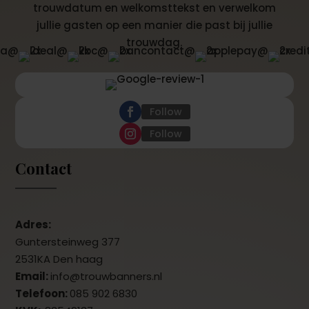
trouwdatum en welkomsttekst en verwelkom
jullie gasten op een manier die past bij jullie
trouwdag.
Follow
Follow
Contact
Adres:
Guntersteinweg 377
2531KA Den haag
Email:
info@trouwbanners.nl
Telefoon:
085 902 6830