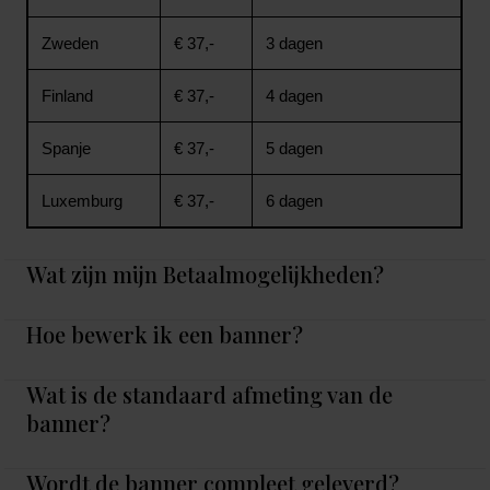
Zweden
€ 37,-
3 dagen
Finland
€ 37,-
4 dagen
Spanje
€ 37,-
5 dagen
Luxemburg
€ 37,-
6 dagen
Wat zijn mijn Betaalmogelijkheden?
Hoe bewerk ik een banner?
Wat is de standaard afmeting van de
banner?
Wordt de banner compleet geleverd?