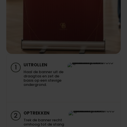
UITROLLEN
1
Haal de banner uit de
draagtas en zet de
basis op een stevige
ondergrond.
OPTREKKEN
2
Trek de banner recht
omhoog tot de stang