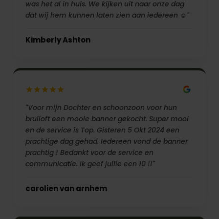
was het al in huis. We kijken uit naar onze dag
dat wij hem kunnen laten zien aan iedereen ☺️"
Kimberly Ashton
"Voor mijn Dochter en schoonzoon voor hun
bruiloft een mooie banner gekocht. Super mooi
en de service is Top. Gisteren 5 Okt 2024 een
prachtige dag gehad. Iedereen vond de banner
prachtig ! Bedankt voor de service en
communicatie. Ik geef jullie een 10 !!"
carolien van arnhem