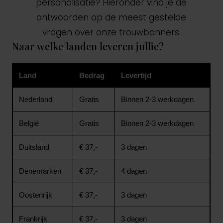
personalisatie? Hieronder vind je de
antwoorden op de meest gestelde
vragen over onze trouwbanners.
Naar welke landen leveren jullie?
Land
Bedrag
Levertijd
Nederland
Gratis
Binnen 2-3 werkdagen
België
Gratis
Binnen 2-3 werkdagen
Duitsland
€ 37,-
3 dagen
Denemarken
€ 37,-
4 dagen
Oostenrijk
€ 37,-
3 dagen
Frankrijk
€ 37,-
3 dagen