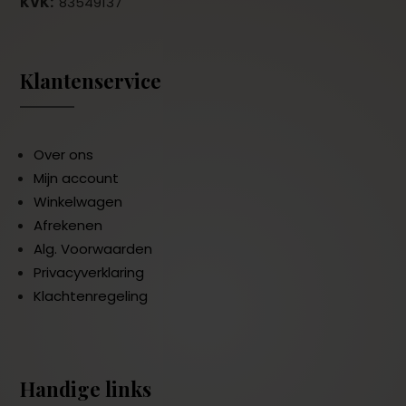
KVK:
83549137
Klantenservice
Over ons
Mijn account
Winkelwagen
Afrekenen
Alg. Voorwaarden
Privacyverklaring
Klachtenregeling
Handige links