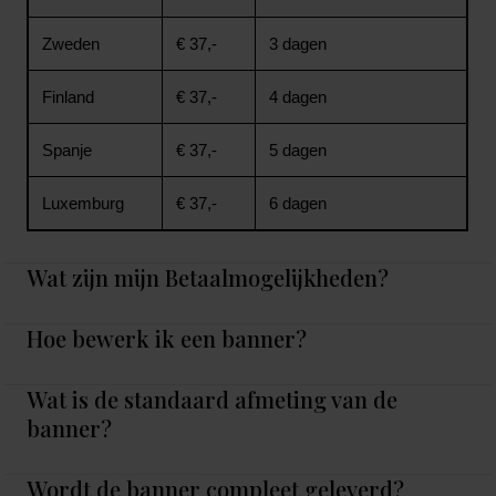
Zweden
€ 37,-
3 dagen
Finland
€ 37,-
4 dagen
Spanje
€ 37,-
5 dagen
Luxemburg
€ 37,-
6 dagen
Wat zijn mijn Betaalmogelijkheden?
Hoe bewerk ik een banner?
Wat is de standaard afmeting van de
banner?
Wordt de banner compleet geleverd?