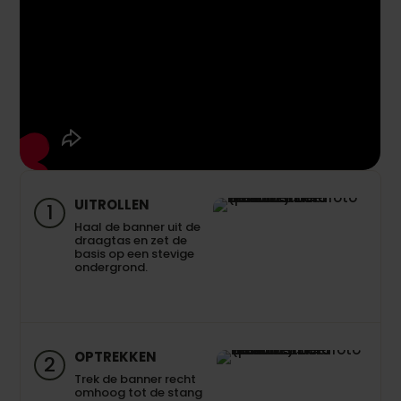
UITROLLEN
1
Haal de banner uit de
draagtas en zet de
basis op een stevige
ondergrond.
OPTREKKEN
2
Trek de banner recht
omhoog tot de stang