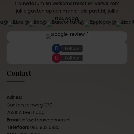
trouwdatum en welkomsttekst en verwelkom
jullie gasten op een manier die past bij jullie
trouwdag.
Follow
Follow
Contact
Adres:
Guntersteinweg 377
2531KA Den haag
Email:
info@trouwbanners.nl
Telefoon:
085 902 6830