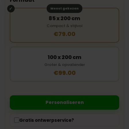
Meest gekozen
85 x 200 cm
Compact & stijlvol
€79.00
100 x 200 cm
Groter & opvallender
€99.00
Personaliseren
Gratis ontwerpservice?