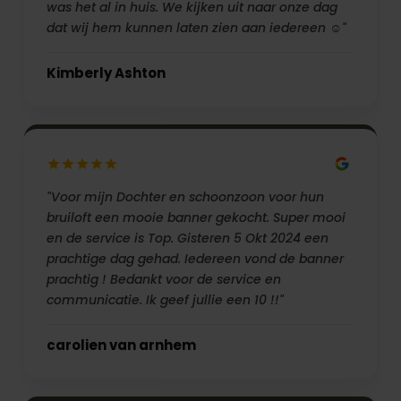
was het al in huis. We kijken uit naar onze dag
dat wij hem kunnen laten zien aan iedereen ☺️"
Kimberly Ashton
"Voor mijn Dochter en schoonzoon voor hun
bruiloft een mooie banner gekocht. Super mooi
en de service is Top. Gisteren 5 Okt 2024 een
prachtige dag gehad. Iedereen vond de banner
prachtig ! Bedankt voor de service en
communicatie. Ik geef jullie een 10 !!"
carolien van arnhem