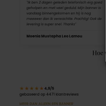
"Ik ben 2 dagen geleden telefonisch erg goed
geholpen en met veel geduld. Mijn banner is
vandaag binnengekomen en hij is nog
meeeeer dan ik verwachtte. Prachtig! Ook de
levering is super snel. Thanks"
Moenia Mustapha Leo Lamou
Hoe 
★★★★★
4,9/5
gebaseerd op 4471 klantreviews
MEER DAN ALLEEN EEN BANNER