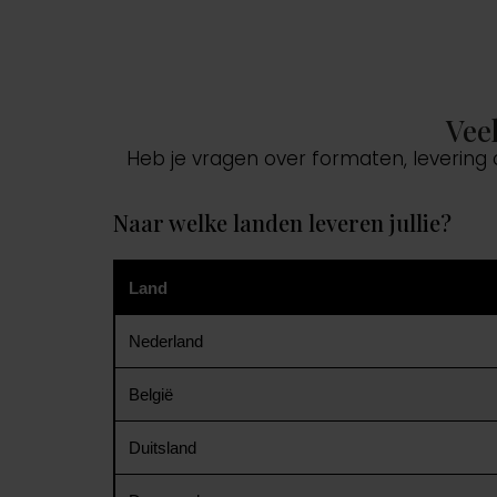
Vee
Heb je vragen over formaten, levering
Naar welke landen leveren jullie?
Land
Nederland
België
Duitsland