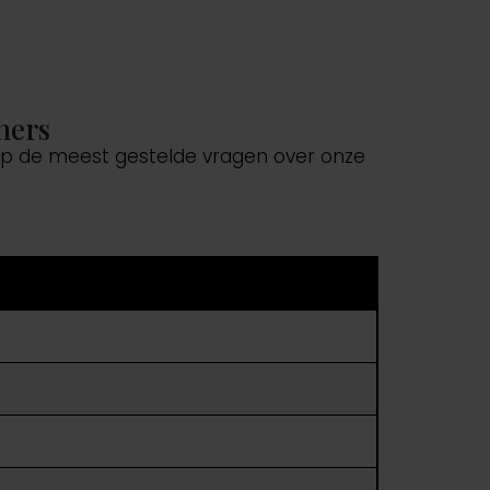
ners
 op de meest gestelde vragen over onze