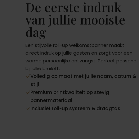
De eerste indruk
van jullie mooiste
dag
Een stijvolle roll-up welkomstbanner maakt
direct indruk op jullie gasten en zorgt voor een
warme persoonlijke ontvangst. Perfect passend
bij jullie bruiloft.
Volledig op maat met jullie naam, datum &
N
stijl
Premium printkwaliteit op stevig
N
bannermateriaal
Inclusief roll-up systeem & draagtas
N