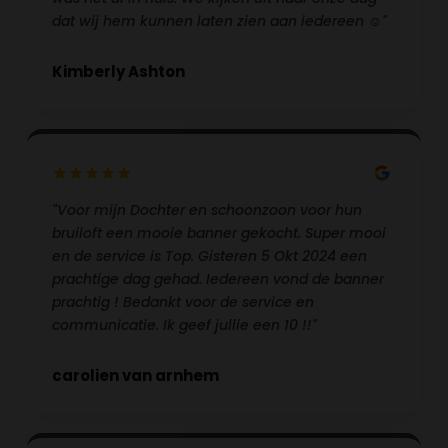
dat wij hem kunnen laten zien aan iedereen ☺️"
Kimberly Ashton
"Voor mijn Dochter en schoonzoon voor hun
bruiloft een mooie banner gekocht. Super mooi
en de service is Top. Gisteren 5 Okt 2024 een
prachtige dag gehad. Iedereen vond de banner
prachtig ! Bedankt voor de service en
communicatie. Ik geef jullie een 10 !!"
carolien van arnhem