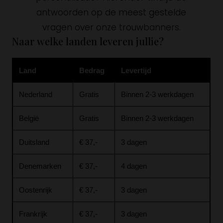
antwoorden op de meest gestelde
vragen over onze trouwbanners.
Naar welke landen leveren jullie?
Land
Bedrag
Levertijd
Nederland
Gratis
Binnen 2-3 werkdagen
België
Gratis
Binnen 2-3 werkdagen
Duitsland
€ 37,-
3 dagen
Denemarken
€ 37,-
4 dagen
Oostenrijk
€ 37,-
3 dagen
Frankrijk
€ 37,-
3 dagen