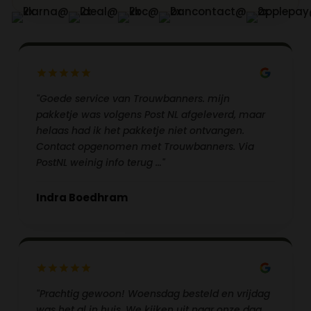
"Goede service van Trouwbanners. mijn
pakketje was volgens Post NL afgeleverd, maar
helaas had ik het pakketje niet ontvangen.
Contact opgenomen met Trouwbanners. Via
PostNL weinig info terug …"
Indra Boedhram
"Prachtig gewoon! Woensdag besteld en vrijdag
was het al in huis. We kijken uit naar onze dag