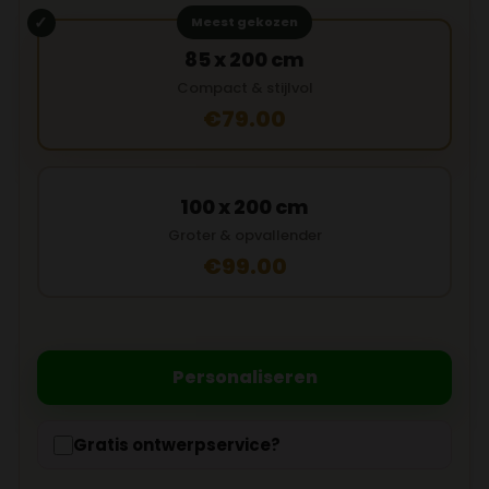
Meest gekozen
85 x 200 cm
Compact & stijlvol
€79.00
100 x 200 cm
Groter & opvallender
€99.00
Personaliseren
Gratis ontwerpservice?