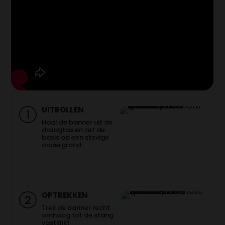
UITROLLEN
1
Haal de banner uit de
draagtas en zet de
basis op een stevige
ondergrond.
OPTREKKEN
2
Trek de banner recht
omhoog tot de stang
vastklikt