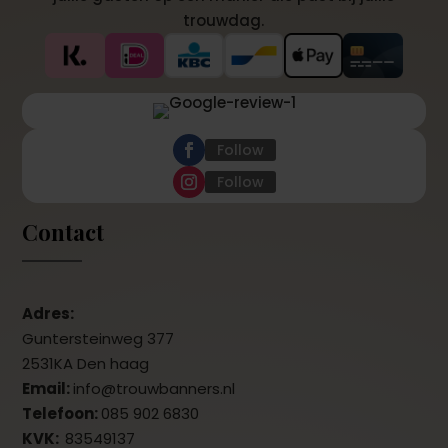
trouwdag.
Follow
Follow
Contact
Adres:
Guntersteinweg 377
2531KA Den haag
Email:
info@trouwbanners.nl
Telefoon:
085 902 6830
KVK:
83549137