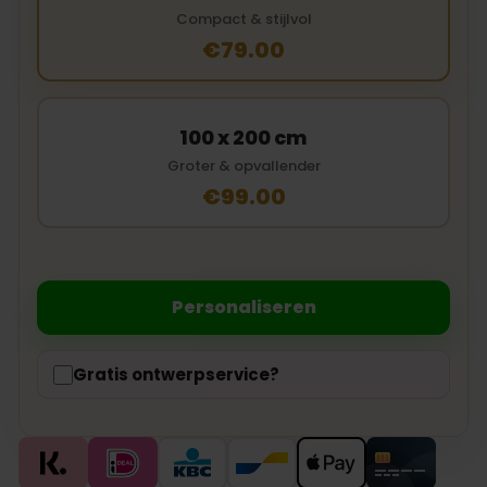
Compact & stijlvol
€79.00
100 x 200 cm
Groter & opvallender
€99.00
Personaliseren
Gratis ontwerpservice?