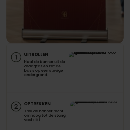
UITROLLEN
1
Haal de banner uit de
draagtas en zet de
basis op een stevige
ondergrond.
OPTREKKEN
2
Trek de banner recht
omhoog tot de stang
vastklikt