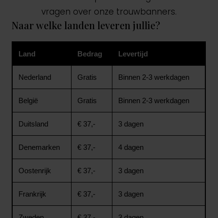
vragen over onze trouwbanners.
Naar welke landen leveren jullie?
Land
Bedrag
Levertijd
Nederland
Gratis
Binnen 2-3 werkdagen
België
Gratis
Binnen 2-3 werkdagen
Duitsland
€ 37,-
3 dagen
Denemarken
€ 37,-
4 dagen
Oostenrijk
€ 37,-
3 dagen
Frankrijk
€ 37,-
3 dagen
Zweden
€ 37,-
3 dagen