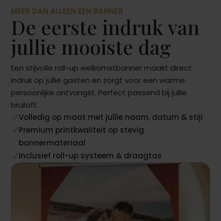
MEER DAN ALLEEN EEN BANNER
De eerste indruk van
jullie mooiste dag
Een stijvolle roll-up welkomstbanner maakt direct
indruk op jullie gasten en zorgt voor een warme
persoonlijke ontvangst. Perfect passend bij jullie
bruiloft.
Volledig op maat met jullie naam, datum & stijl
N
Premium printkwaliteit op stevig
N
bannermateriaal
Inclusief roll-up systeem & draagtas
N