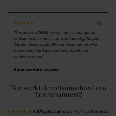
"Ik raad deze ZEKER en vast aan ,super goede
service en als er iets is ,je word direct geholpen .
Wij zijn alvast super blij met onze banner. Hier
zouden veel bedrijven een voorbeeld aan
moeten nemen."
Vanessa Vercruyssen
Hoe werkt de welkomstbord van
Trouwbanners?
★★★★★
4,9/5
gebaseerd op 4471 klantreviews