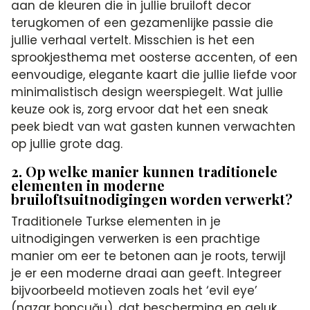
aan de kleuren die in jullie bruiloft decor
terugkomen of een gezamenlijke passie die
jullie verhaal vertelt. Misschien is het een
sprookjesthema met oosterse accenten, of een
eenvoudige, elegante kaart die jullie liefde voor
minimalistisch design weerspiegelt. Wat jullie
keuze ook is, zorg ervoor dat het een sneak
peek biedt van wat gasten kunnen verwachten
op jullie grote dag.
2. Op welke manier kunnen traditionele
elementen in moderne
bruiloftsuitnodigingen worden verwerkt?
Traditionele Turkse elementen in je
uitnodigingen verwerken is een prachtige
manier om eer te betonen aan je roots, terwijl
je er een moderne draai aan geeft. Integreer
bijvoorbeeld motieven zoals het ‘evil eye’
(nazar boncuğu), dat bescherming en geluk