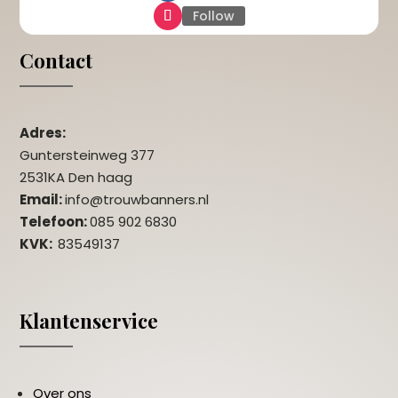
Follow
Contact
Adres:
Guntersteinweg 377
2531KA Den haag
Email:
info@trouwbanners.nl
Telefoon:
085 902 6830
KVK:
83549137
Klantenservice
Over ons