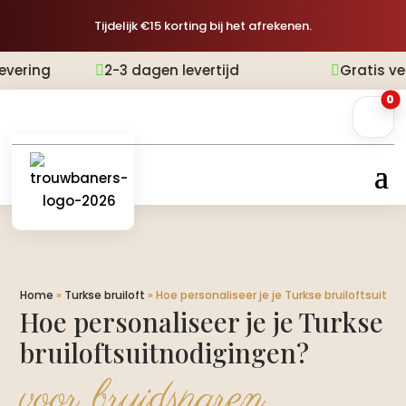
Tijdelijk €15 korting bij het afrekenen.
2-3 dagen levertijd
Gratis verzending


0
Home
»
Turkse bruiloft
»
Hoe personaliseer je je Turkse bruiloftsuitn
Hoe personaliseer je je Turkse
bruiloftsuitnodigingen?
voor bruidsparen