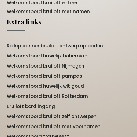
Welkomstbord bruiloft entree
Welkomstbord bruiloft met namen
Extra links
Rollup banner bruiloft ontwerp uploaden
Welkomstbord huwelijk bohemian
Welkomstbord bruiloft Nijmegen
Welkomstbord bruiloft pampas
Welkomstbord huwelijk wit goud
Welkomstbord bruiloft Rotterdam
Bruiloft bord ingang
Welkomstbord bruiloft zelf ontwerpen
Welkomstbord bruiloft met voornamen
Welkomstbord trouwfeest