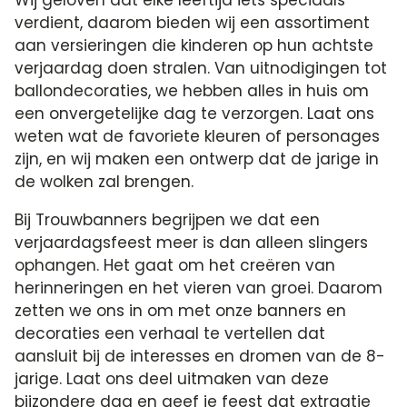
Wij geloven dat elke leeftijd iets speciaals
verdient, daarom bieden wij een assortiment
aan versieringen die kinderen op hun achtste
verjaardag doen stralen. Van uitnodigingen tot
ballondecoraties, we hebben alles in huis om
een onvergetelijke dag te verzorgen. Laat ons
weten wat de favoriete kleuren of personages
zijn, en wij maken een ontwerp dat de jarige in
de wolken zal brengen.
Bij Trouwbanners begrijpen we dat een
verjaardagsfeest meer is dan alleen slingers
ophangen. Het gaat om het creëren van
herinneringen en het vieren van groei. Daarom
zetten we ons in om met onze banners en
decoraties een verhaal te vertellen dat
aansluit bij de interesses en dromen van de 8-
jarige. Laat ons deel uitmaken van deze
bijzondere dag en geef je feest dat extraatje