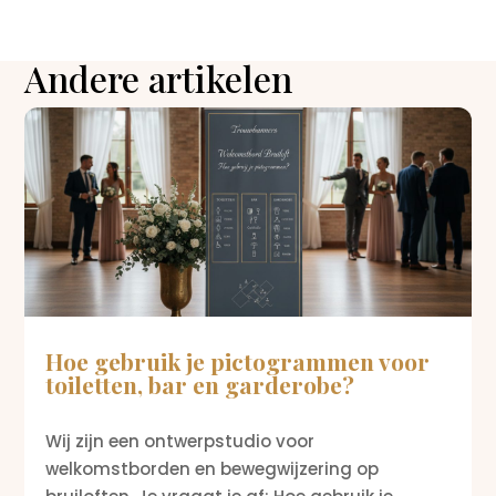
Andere artikelen
Hoe gebruik je pictogrammen voor
toiletten, bar en garderobe?
Wij zijn een ontwerpstudio voor
welkomstborden en bewegwijzering op