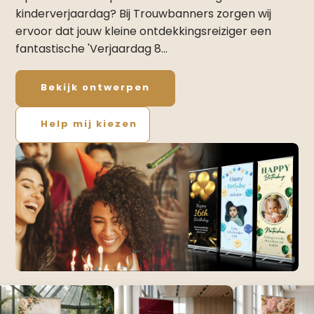
kinderverjaardag? Bij Trouwbanners zorgen wij
ervoor dat jouw kleine ontdekkingsreiziger een
fantastische 'Verjaardag 8…
Bekijk ontwerpen
Help mij kiezen