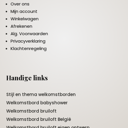
Over ons
Mijn account
Winkelwagen
Afrekenen
Alg. Voorwaarden
Privacyverklaring
Klachtenregeling
Handige links
Stijl en thema welkomstborden
Welkomstbord babyshower
Welkomstbord bruiloft
Welkomstbord bruiloft België
Welkomstbord bruiloft eigen ontwerp