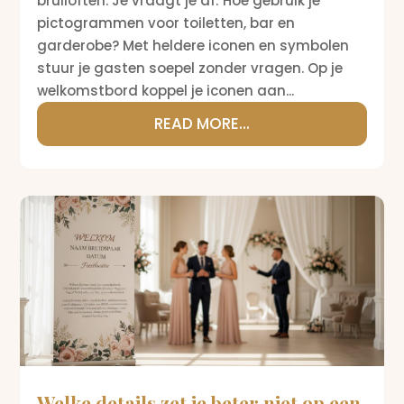
bruiloften. Je vraagt je af: Hoe gebruik je
pictogrammen voor toiletten, bar en
garderobe? Met heldere iconen en symbolen
stuur je gasten soepel zonder vragen. Op je
welkomstbord koppel je iconen aan...
READ MORE...
Welke details zet je beter niet op een