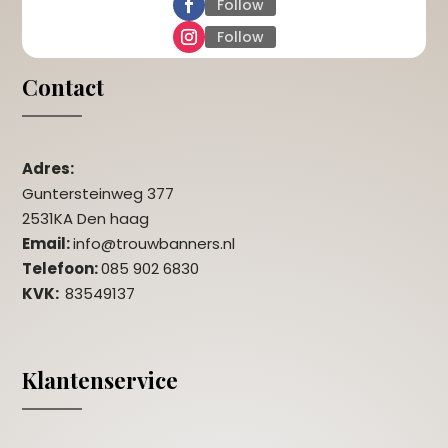
Follow
Follow
Contact
Adres:
Guntersteinweg 377
2531KA Den haag
Email:
info@trouwbanners.nl
Telefoon:
085 902 6830
KVK:
83549137
Klantenservice