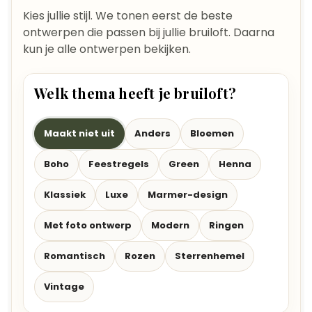
Kies jullie stijl. We tonen eerst de beste
ontwerpen die passen bij jullie bruiloft. Daarna
kun je alle ontwerpen bekijken.
Welk thema heeft je bruiloft?
Maakt niet uit
Anders
Bloemen
Boho
Feestregels
Green
Henna
Klassiek
Luxe
Marmer-design
Met foto ontwerp
Modern
Ringen
Romantisch
Rozen
Sterrenhemel
Vintage