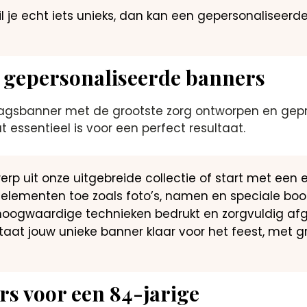
il je echt iets unieks, dan kan een gepersonalisee
 gepersonaliseerde banners
dagsbanner met de grootste zorg ontworpen en gepr
 essentieel is voor een perfect resultaat.
erp uit onze uitgebreide collectie of start met een 
e elementen toe zoals foto’s, namen en speciale b
hoogwaardige technieken bedrukt en zorgvuldig afg
taat jouw unieke banner klaar voor het feest, met g
s voor een 84-jarige