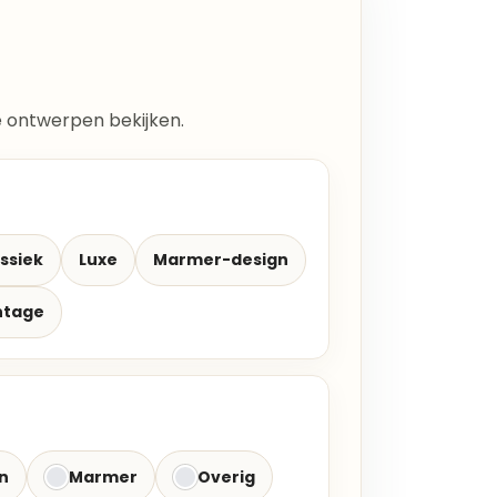
lle ontwerpen bekijken.
ssiek
Luxe
Marmer-design
ntage
n
Marmer
Overig