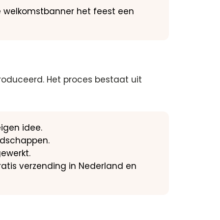
rde welkomstbanner het feest een
oduceerd. Het proces bestaat uit
eigen idee.
oodschappen.
ewerkt.
ratis verzending in Nederland en