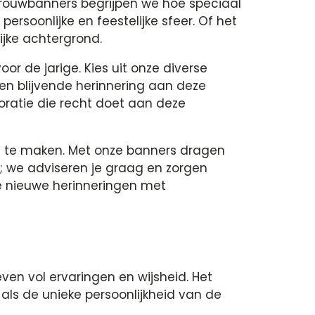
 Trouwbanners begrijpen we hoe speciaal
rsoonlijke en feestelijke sfeer. Of het
ijke achtergrond.
r de jarige. Kies uit onze diverse
en blijvende herinnering aan deze
oratie die recht doet aan deze
al te maken. Met onze banners dragen
p; we adviseren je graag en zorgen
ge nieuwe herinneringen met
en vol ervaringen en wijsheid. Het
als de unieke persoonlijkheid van de