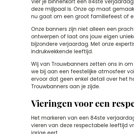
Vier je binnenkort een 84ste verjaarda
deze mijlpaal is. Onze op maat gemaakte
nu gaat om een groot familiefeest of e
Onze banners zijn niet alleen een prach
ontwerpen of laat ons jouw eigen uniek
bijzondere verjaardag. Met onze expert
indrukwekkende leeftijd.
Wij van Trouwbanners zetten ons in om
we bij aan een feestelijke atmosfeer v
ervoor dat geen enkel detail over het 
Trouwbanners aan je zijde.
Vieringen voor een respec
Het markeren van een 84ste verjaardag 
vieren van deze respectabele leeftijd 
jarige eert.