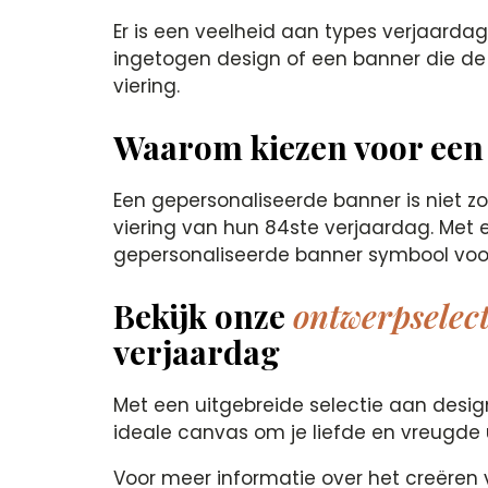
Er is een veelheid aan types verjaard
ingetogen design of een banner die de pe
viering.
Waarom kiezen voor een
Een gepersonaliseerde banner is niet z
viering van hun 84ste verjaardag. Met
gepersonaliseerde banner symbool voor
Bekijk onze
ontwerpselect
verjaardag
Met een uitgebreide selectie aan desi
ideale canvas om je liefde en vreugde 
Voor meer informatie over het creëren 