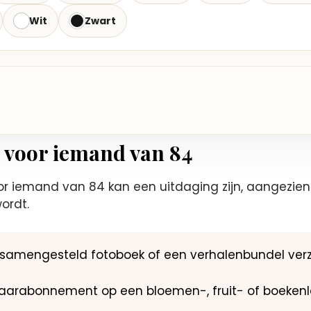
Wit
Zwart
 voor iemand van 84
 iemand van 84 kan een uitdaging zijn, aangezien je 
ordt.
jk samengesteld fotoboek of een verhalenbundel ver
 jaarabonnement op een bloemen-, fruit- of boekenle