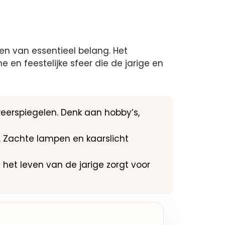
ten van essentieel belang. Het
en feestelijke sfeer die de jarige en
weerspiegelen. Denk aan hobby’s,
n. Zachte lampen en kaarslicht
et leven van de jarige zorgt voor