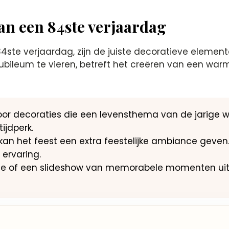
an een 84ste verjaardag
84ste verjaardag, zijn de juiste decoratieve elemen
ileum te vieren, betreft het creëren van een warme 
voor decoraties die een levensthema van de jarige 
ijdperk.
ng kan het feest een extra feestelijke ambiance geve
ervaring.
age of een slideshow van memorabele momenten uit h