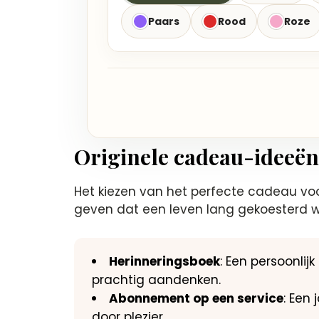
Paars
Rood
Roze
Originele cadeau-ideeën
Het kiezen van het perfecte cadeau voor
geven dat een leven lang gekoesterd w
Herinneringsboek
: Een persoonli
prachtig aandenken.
Abonnement op een service
: Een
door plezier.