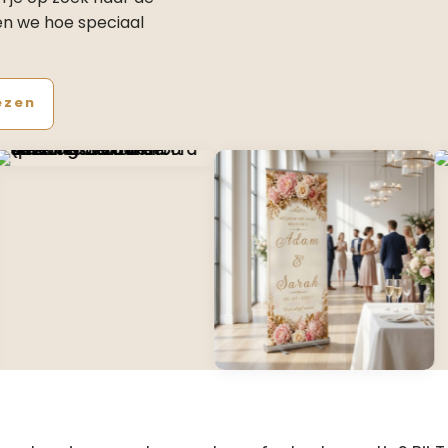
en we hoe speciaal
ezen