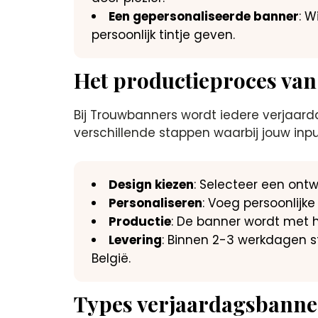
Een gepersonaliseerde banner
: W
persoonlijk tintje geven.
Het productieproces van
Bij Trouwbanners wordt iedere verjaar
verschillende stappen waarbij jouw input
Design kiezen
: Selecteer een ontw
Personaliseren
: Voeg persoonlijk
Productie
: De banner wordt met 
Levering
: Binnen 2-3 werkdagen s
België.
Types verjaardagsbanner