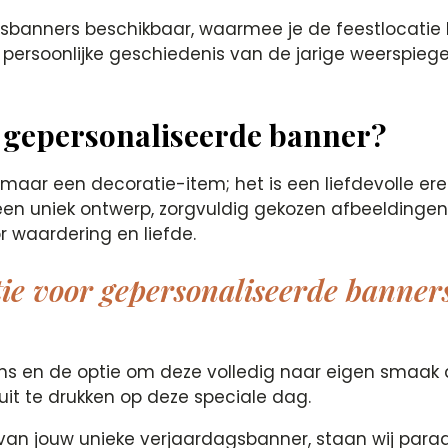
agsbanners beschikbaar, waarmee je de feestlocatie
rsoonlijke geschiedenis van de jarige weerspiegelt, e
 gepersonaliseerde banner?
omaar een decoratie-item; het is een liefdevolle er
 een uniek ontwerp, zorgvuldig gekozen afbeelding
 waardering en liefde.
ie voor gepersonaliseerde banner
gns en de optie om deze volledig naar eigen smaak
uit te drukken op deze speciale dag.
van jouw unieke verjaardagsbanner, staan wij paraa