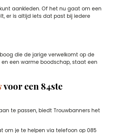
 kunt aankleden. Of het nu gaat om een
r is altijd iets dat past bij iedere
eboog die de jarige verwelkomt op de
en en een warme boodschap, staat een
s
voor een 84ste
 aan te passen, biedt Trouwbanners het
t om je te helpen via telefoon op 085