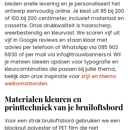
bieden snelle levering en je personaliseert het
ontwerp eenvoudig online. Je kiest uit 85 bij 200
of 100 bij 200 centimeter, inclusief materiaal en
cassette. Onze drukkwaliteit is haarscherp,
weerbestendig en kleurvast. We scoren vijf uit
vijf in Google reviews en staan klaar met
advies per telefoon of WhatsApp via 085 902
6830 of per mail via info@trouwbanners.nl. Wil
je meteen ideeën opdoen voor typografie en
kleurcombinaties die passen bij jullie thema,
bekijk dan onze inspiratie voor
stijl en thema
welkomstborden
.
Materialen kleuren en
printtechniek van je bruiloftsbord
Voor een strak bruiloftsbord gebruiken we een
blockout polyester of PET film die niet