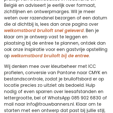
België en adviseert je eerlijk over formaat,
zichtlijnen en ontwerpmarges. Wil je meer
weten over razendsnel bezorgen of een datum
die al dichtbij is, lees dan onze pagina over
welkomstbord bruiloft snel geleverd
. Ben je
klaar om je ontwerp vast te leggen en
plaatsing bij de entree te plannen, ontdek dan
ook onze inspiratie voor een gastvrije opstelling
op
welkomstbord bruiloft bij de entree
.
Wij denken mee over kleurbeheer met ICC
profielen, conversie van Pantone naar CMYK en
bestandscontrole, zodat je bruiloftsbord er op
locatie precies zo uitziet als bedoeld. Hulp
nodig of even sparren over leesafstanden en
lettergrootte, bel of WhatsApp 085 902 6830 of
mail naar info@trouwbanners.nl. Klaar om te
starten met een ontwerp dat past bij jullie stijl,