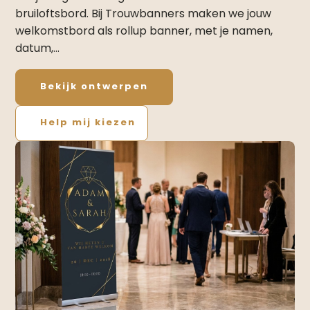
bruiloftsbord. Bij Trouwbanners maken we jouw
welkomstbord als rollup banner, met je namen,
datum,…
Bekijk ontwerpen
Help mij kiezen