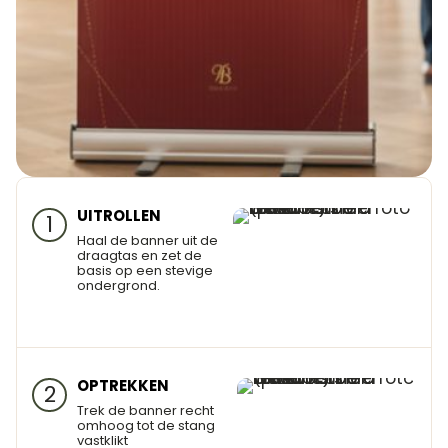
UITROLLEN
1
Haal de banner uit de
draagtas en zet de
basis op een stevige
ondergrond.
OPTREKKEN
2
Trek de banner recht
omhoog tot de stang
vastklikt