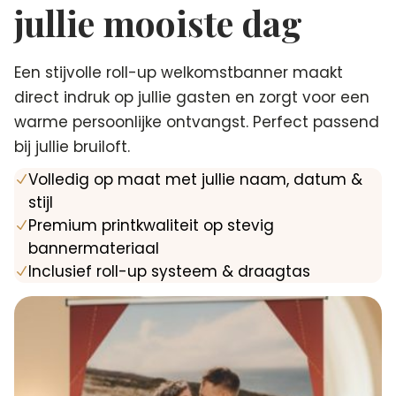
jullie mooiste dag
Een stijvolle roll-up welkomstbanner maakt
direct indruk op jullie gasten en zorgt voor een
warme persoonlijke ontvangst. Perfect passend
bij jullie bruiloft.
Volledig op maat met jullie naam, datum &
N
stijl
Premium printkwaliteit op stevig
N
bannermateriaal
Inclusief roll-up systeem & draagtas
N