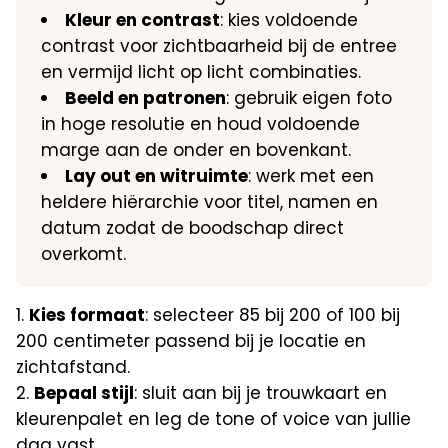
Kleur en contrast
: kies voldoende
contrast voor zichtbaarheid bij de entree
en vermijd licht op licht combinaties.
Beeld en patronen
: gebruik eigen foto
in hoge resolutie en houd voldoende
marge aan de onder en bovenkant.
Lay out en witruimte
: werk met een
heldere hiërarchie voor titel, namen en
datum zodat de boodschap direct
overkomt.
Kies formaat
: selecteer 85 bij 200 of 100 bij
200 centimeter passend bij je locatie en
zichtafstand.
Bepaal stijl
: sluit aan bij je trouwkaart en
kleurenpalet en leg de tone of voice van jullie
dag vast.