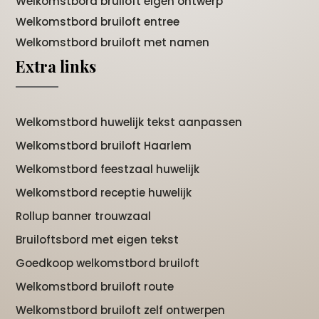
Welkomstbord bruiloft eigen ontwerp
Welkomstbord bruiloft entree
Welkomstbord bruiloft met namen
Extra links
Welkomstbord huwelijk tekst aanpassen
Welkomstbord bruiloft Haarlem
Welkomstbord feestzaal huwelijk
Welkomstbord receptie huwelijk
Rollup banner trouwzaal
Bruiloftsbord met eigen tekst
Goedkoop welkomstbord bruiloft
Welkomstbord bruiloft route
Welkomstbord bruiloft zelf ontwerpen