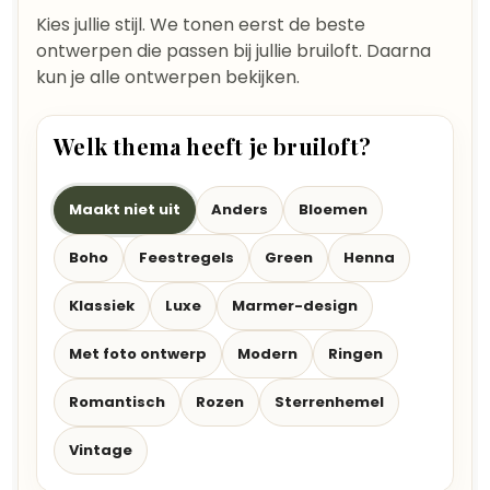
Kies jullie stijl. We tonen eerst de beste
ontwerpen die passen bij jullie bruiloft. Daarna
kun je alle ontwerpen bekijken.
Welk thema heeft je bruiloft?
Maakt niet uit
Anders
Bloemen
Boho
Feestregels
Green
Henna
Klassiek
Luxe
Marmer-design
Met foto ontwerp
Modern
Ringen
Romantisch
Rozen
Sterrenhemel
Vintage