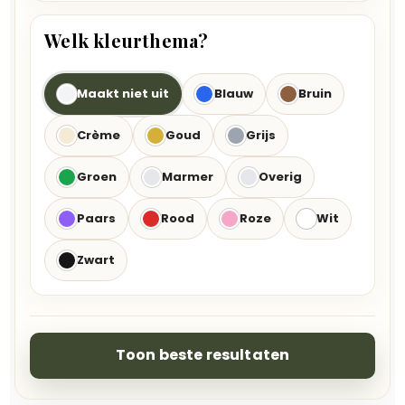
Welk kleurthema?
Maakt niet uit
Blauw
Bruin
Crème
Goud
Grijs
Groen
Marmer
Overig
Paars
Rood
Roze
Wit
Zwart
Toon beste resultaten