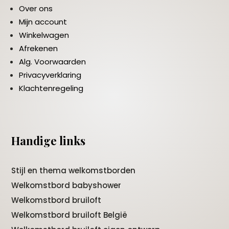
Over ons
Mijn account
Winkelwagen
Afrekenen
Alg. Voorwaarden
Privacyverklaring
Klachtenregeling
Handige links
Stijl en thema welkomstborden
Welkomstbord babyshower
Welkomstbord bruiloft
Welkomstbord bruiloft België