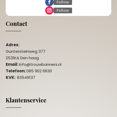
Follow
Follow
Contact
Adres:
Guntersteinweg 377
2531KA Den haag
Email:
info@trouwbanners.nl
Telefoon:
085 902 6830
KVK:
83549137
Klantenservice