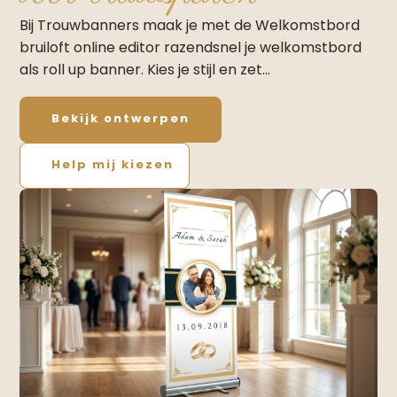
Bij Trouwbanners maak je met de Welkomstbord
bruiloft online editor razendsnel je welkomstbord
als roll up banner. Kies je stijl en zet…
Bekijk ontwerpen
Help mij kiezen