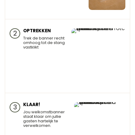
OPTREKKEN
2
Trek de banner recht
omhoog tot de stang
vastklikt
KLAAR!
3
Jou welkomstbanner
staat klaar om jullie
gasten hartelijk te
verwelkomen.