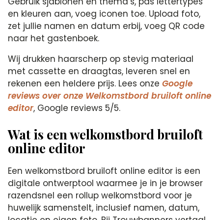
Gebruik sjablonen en thema’s, pas lettertypes
en kleuren aan, voeg iconen toe. Upload foto,
zet jullie namen en datum erbij, voeg QR code
naar het gastenboek.
Wij drukken haarscherp op stevig materiaal
met cassette en draagtas, leveren snel en
rekenen een heldere prijs. Lees onze
Google
reviews over onze Welkomstbord bruiloft online
editor
, Google reviews 5/5.
Wat is een welkomstbord bruiloft
online editor
Een welkomstbord bruiloft online editor is een
digitale ontwerptool waarmee je in je browser
razendsnel een rollup welkomstbord voor je
huwelijk samenstelt, inclusief namen, datum,
locatie en eigen foto. Bij Trouwbanners vertaal