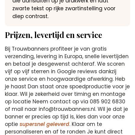
die aansluiten op je drukwerk en laat
zwarte tekst op rijke zwartinstelling voor
diep contrast.
Prijzen, levertijd en service
Bij Trouwbanners profiteer je van gratis
verzending, levering in Europa, snelle levertijden
en betaal je desgewenst achteraf. We scoren
vijf op vijf sterren in Google reviews dankzij
onze service en hoogwaardige afwerking. Heb
je haast Dan staat onze spoedproductie voor je
klaar. Wil je zekerheid over timing en montage
op locatie Neem contact op via 085 902 6830
of mail naar info@trouwbanners.nl. Wil je dat je
banner er precies op tijd is, kies dan voor onze
optie
supersnel geleverd
. Klaar om te
personaliseren en af te ronden Je kunt direct