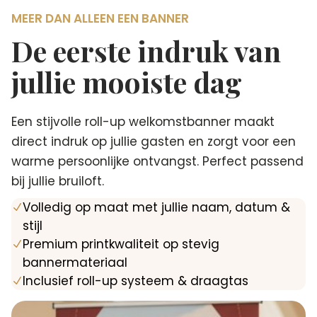
MEER DAN ALLEEN EEN BANNER
De eerste indruk van
jullie mooiste dag
Een stijvolle roll-up welkomstbanner maakt
direct indruk op jullie gasten en zorgt voor een
warme persoonlijke ontvangst. Perfect passend
bij jullie bruiloft.
Volledig op maat met jullie naam, datum &
N
stijl
Premium printkwaliteit op stevig
N
bannermateriaal
Inclusief roll-up systeem & draagtas
N