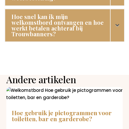
Hoe snel kan ik mijn
welkomstbord ontvangen en hoe
werkt betalen achteraf bij
Trouwbanners?
Andere artikelen
Hoe gebruik je pictogrammen voor
toiletten, bar en garderobe?