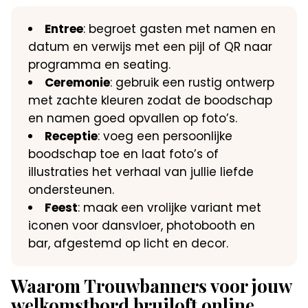
Entree
: begroet gasten met namen en
datum en verwijs met een pijl of QR naar
programma en seating.
Ceremonie
: gebruik een rustig ontwerp
met zachte kleuren zodat de boodschap
en namen goed opvallen op foto’s.
Receptie
: voeg een persoonlijke
boodschap toe en laat foto’s of
illustraties het verhaal van jullie liefde
ondersteunen.
Feest
: maak een vrolijke variant met
iconen voor dansvloer, photobooth en
bar, afgestemd op licht en decor.
Waarom Trouwbanners voor jouw
welkomstbord bruiloft online