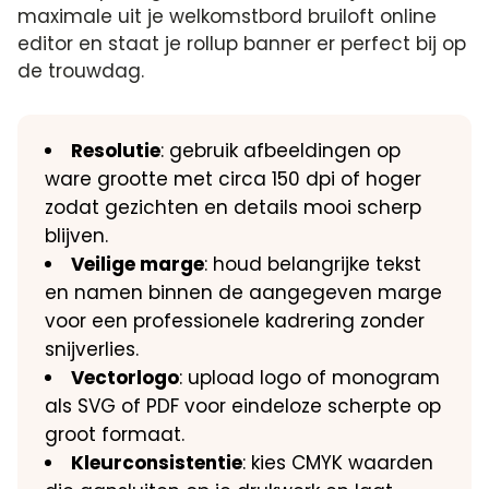
maximale uit je welkomstbord bruiloft online
editor en staat je rollup banner er perfect bij op
de trouwdag.
Resolutie
: gebruik afbeeldingen op
ware grootte met circa 150 dpi of hoger
zodat gezichten en details mooi scherp
blijven.
Veilige marge
: houd belangrijke tekst
en namen binnen de aangegeven marge
voor een professionele kadrering zonder
snijverlies.
Vectorlogo
: upload logo of monogram
als SVG of PDF voor eindeloze scherpte op
groot formaat.
Kleurconsistentie
: kies CMYK waarden