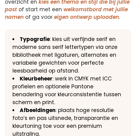
overzicht en
kies een thema en stijl die bij jullie
past
of start met een
welkomstbord met jullie
namen
of ga voor
eigen ontwerp uploaden
.
Typografie
: kies uit verfijnde serif en
moderne sans serif lettertypen via onze
bibliotheek met ligaturen, alternates en
variabele gewichten voor perfecte
leesbaarheid op afstand.
Kleurbeheer
: werk in CMYK met ICC
profielen en optionele Pantone
benadering voor kleurconsistentie tussen
scherm en print.
Afbeeldingen
: plaats hoge resolutie
foto’s en pas uitsnede, transparantie en
kleurtoning toe voor een premium
uitstraling.