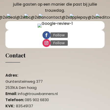
jullie gasten op een manier die past bij jullie
trouwdag.
Follow
Follow
Contact
Adres:
Guntersteinweg 377
2531KA Den haag
Email:
info@trouwbanners.nl
Telefoon:
085 902 6830
KVK:
83549137