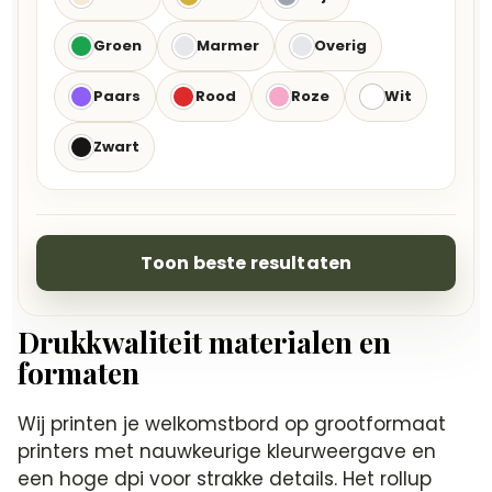
Groen
Marmer
Overig
Paars
Rood
Roze
Wit
Zwart
Toon beste resultaten
Drukkwaliteit materialen en
formaten
Wij printen je welkomstbord op grootformaat
printers met nauwkeurige kleurweergave en
een hoge dpi voor strakke details. Het rollup