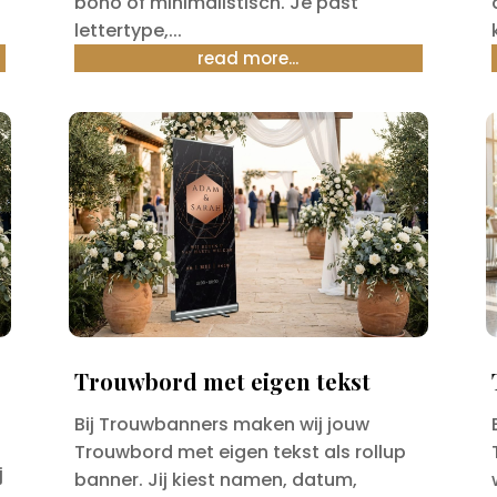
boho of minimalistisch. Je past
lettertype,...
read more...
Trouwbord met eigen tekst
Bij Trouwbanners maken wij jouw
t
Trouwbord met eigen tekst als rollup
j
banner. Jij kiest namen, datum,