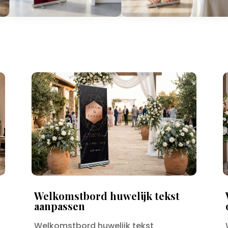
Welkomstbord huwelijk tekst
aanpassen
Welkomstbord huwelijk tekst