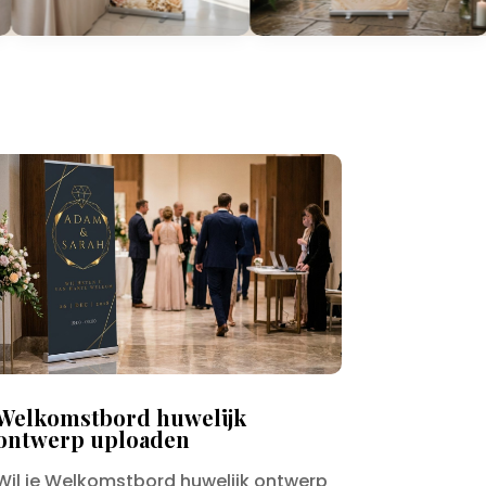
Welkomstbord huwelijk
ontwerp uploaden
Wil je Welkomstbord huwelijk ontwerp