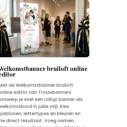
Welkomstbanner bruiloft online
editor
Met de Welkomstbanner bruiloft
online editor van Trouwbanners
ontwerp je snel een rollup banner als
welkomstbord in jullie stijl. Kies
sjablonen, lettertypes en kleuren en
zie direct resultaat. Voeg namen,