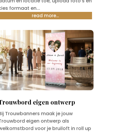
datum en locatie toe, upload foto’s en
kies formaat en...
read more...
Trouwbord eigen ontwerp
Bij Trouwbanners maak je jouw
Trouwbord eigen ontwerp als
welkomstbord voor je bruiloft in roll up