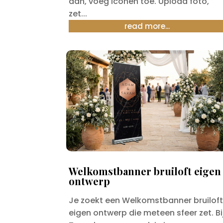
aan, voeg iconen toe. Upload foto,
zet...
read more...
Welkomstbanner bruiloft eigen
ontwerp
Je zoekt een Welkomstbanner bruilof
eigen ontwerp die meteen sfeer zet. Bi