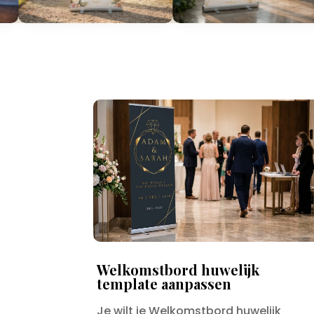
Welkomstbord huwelijk
template aanpassen
Je wilt je Welkomstbord huwelijk