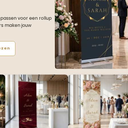
npassen voor een rollup
rs maken jouw
ezen