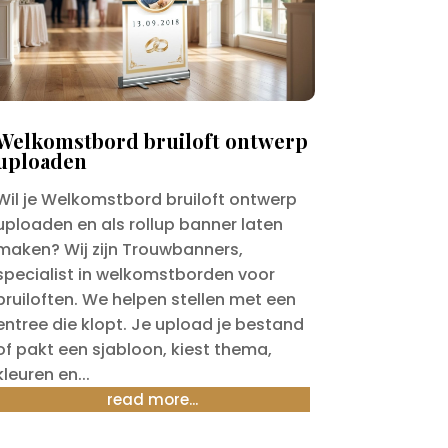
Welkomstbord bruiloft ontwerp
uploaden
Wil je Welkomstbord bruiloft ontwerp
uploaden en als rollup banner laten
maken? Wij zijn Trouwbanners,
specialist in welkomstborden voor
bruiloften. We helpen stellen met een
entree die klopt. Je upload je bestand
of pakt een sjabloon, kiest thema,
kleuren en...
read more...