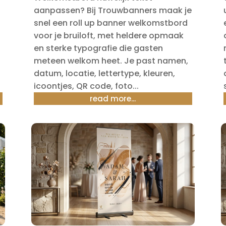
aanpassen? Bij Trouwbanners maak je
snel een roll up banner welkomstbord
voor je bruiloft, met heldere opmaak
en sterke typografie die gasten
meteen welkom heet. Je past namen,
datum, locatie, lettertype, kleuren,
icoontjes, QR code, foto...
read more...