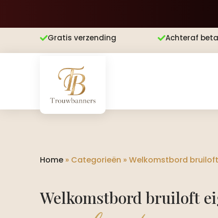
Gratis verzending
Achteraf beta


Home
»
Categorieën
»
Welkomstbord bruiloft
Welkomstbord bruiloft e