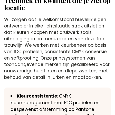
Techniek en kwaliteit die je ziet op
locatie
Wij zorgen dat je welkomstbord huwelijk eigen
ontwerp er in elke lichtsituatie strak uitziet en
dat kleuren kloppen met drukwerk zoals
uitnodigingen en menukaarten van dezelfde
trouwlijn. We werken met kleurbeheer op basis
van ICC profielen, consistente CMYK conversie
en softproofing. Onze printsystemen van
toonaangevende merken zijn gekalibreerd voor
nauwkeurige huidtinten en diepe zwarten, met
behoud van detail in jurken en maatpakken.
Kleurconsistentie
: CMYK
kleurmanagement met ICC profielen en
desgewenst afstemming op Pantone