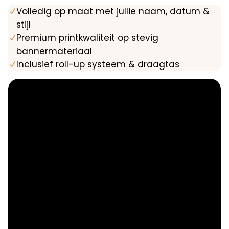
Volledig op maat met jullie naam, datum &
N
stijl
Premium printkwaliteit op stevig
N
bannermateriaal
Inclusief roll-up systeem & draagtas
N