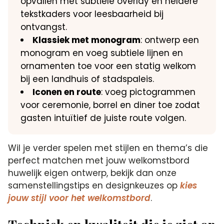
opvallen met subtiele overlay en heldere
tekstkaders voor leesbaarheid bij
ontvangst.
Klassiek met monogram
: ontwerp een
monogram en voeg subtiele lijnen en
ornamenten toe voor een statig welkom
bij een landhuis of stadspaleis.
Iconen en route
: voeg pictogrammen
voor ceremonie, borrel en diner toe zodat
gasten intuïtief de juiste route volgen.
Wil je verder spelen met stijlen en thema’s die
perfect matchen met jouw welkomstbord
huwelijk eigen ontwerp, bekijk dan onze
samenstellingstips en designkeuzes op
kies
jouw stijl voor het welkomstbord
.