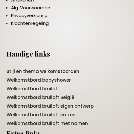
Alg. Voorwaarden
Privacyverklaring
Klachtenregeling
Handige links
Stijl en thema welkomstborden
Welkomstbord babyshower
Welkomstbord bruiloft
Welkomstbord bruiloft België
Welkomstbord bruiloft eigen ontwerp
Welkomstbord bruiloft entree
Welkomstbord bruiloft met namen
Extra links