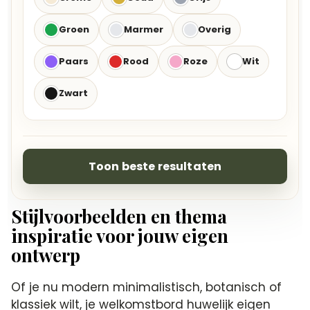
Groen
Marmer
Overig
Paars
Rood
Roze
Wit
Zwart
Toon beste resultaten
Stijlvoorbeelden en thema
inspiratie voor jouw eigen
ontwerp
Of je nu modern minimalistisch, botanisch of
klassiek wilt, je welkomstbord huwelijk eigen