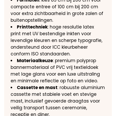
Formaten
: kies 85 cm bij 200 cm voor
compacte entree of 100 cm bij 200 cm
voor extra zichtbaarheid in grote zalen of
buitenopstellingen.
Printtechniek
: hoge resolutie latex
print met UV bestendige inkten voor
levendige kleuren en scherpe typografie,
ondersteund door ICC kleurbeheer
conform ISO standaarden.
Materiaalkeuze
: premium polyprop
bannermateriaal of PVC vrij textieldoek
met lage glans voor een luxe uitstraling
en minimale reflectie op foto en video.
Cassette en mast
: robuuste aluminium
cassette met stabiele voet en stevige
mast, inclusief gevoerde draagtas voor
veilig transport tussen ceremonie,
receptie en diner.