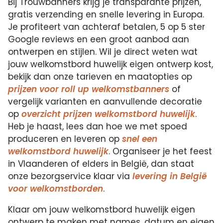
Bij Trouwbanners krijg je transparante prijzen,
gratis verzending en snelle levering in Europa.
Je profiteert van achteraf betalen, 5 op 5 ster
Google reviews en een groot aanbod aan
ontwerpen en stijlen. Wil je direct weten wat
jouw welkomstbord huwelijk eigen ontwerp kost,
bekijk dan onze tarieven en maatopties op
prijzen voor roll up welkomstbanners
of
vergelijk varianten en aanvullende decoratie
op
overzicht prijzen welkomstbord huwelijk
.
Heb je haast, lees dan hoe we met spoed
produceren en leveren op
snel een
welkomstbord huwelijk
. Organiseer je het feest
in Vlaanderen of elders in België, dan staat
onze bezorgservice klaar via
levering in België
voor welkomstborden
.
Klaar om jouw welkomstbord huwelijk eigen
ontwerp te maken met names, datum en eigen