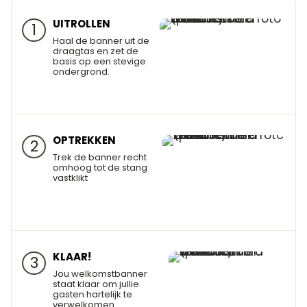
UITROLLEN
1
Haal de banner uit de
draagtas en zet de
basis op een stevige
ondergrond.
OPTREKKEN
2
Trek de banner recht
omhoog tot de stang
vastklikt
KLAAR!
3
Jou welkomstbanner
staat klaar om jullie
gasten hartelijk te
verwelkomen.