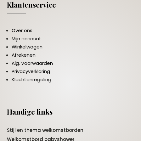
Klantenservice
Over ons
Mijn account
Winkelwagen
Afrekenen
Alg. Voorwaarden
Privacyverklaring
Klachtenregeling
Handige links
Stijl en thema welkomstborden
Welkomstbord babyshower