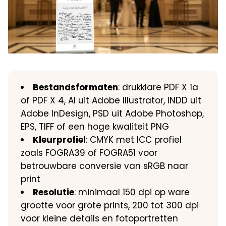
Bestandsformaten
: drukklare PDF X 1a
of PDF X 4, AI uit Adobe Illustrator, INDD uit
Adobe InDesign, PSD uit Adobe Photoshop,
EPS, TIFF of een hoge kwaliteit PNG
Kleurprofiel
: CMYK met ICC profiel
zoals FOGRA39 of FOGRA51 voor
betrouwbare conversie van sRGB naar
print
Resolutie
: minimaal 150 dpi op ware
grootte voor grote prints, 200 tot 300 dpi
voor kleine details en fotoportretten