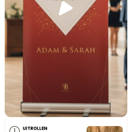
UITROLLEN
1