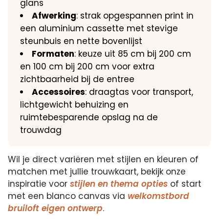
glans
Afwerking
: strak opgespannen print in
een aluminium cassette met stevige
steunbuis en nette bovenlijst
Formaten
: keuze uit 85 cm bij 200 cm
en 100 cm bij 200 cm voor extra
zichtbaarheid bij de entree
Accessoires
: draagtas voor transport,
lichtgewicht behuizing en
ruimtebesparende opslag na de
trouwdag
Wil je direct variëren met stijlen en kleuren of
matchen met jullie trouwkaart, bekijk onze
inspiratie voor
stijlen en thema opties
of start
met een blanco canvas via
welkomstbord
bruiloft eigen ontwerp
.