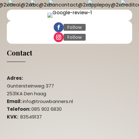
Follow
Follow
Contact
Adres:
Guntersteinweg 377
2531KA Den haag
Email:
info@trouwbanners.nl
Telefoon:
085 902 6830
KVK:
83549137