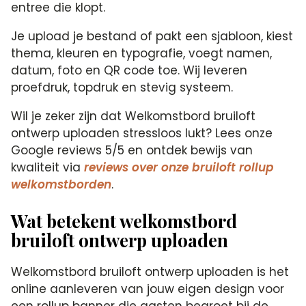
entree die klopt.
Je upload je bestand of pakt een sjabloon, kiest
thema, kleuren en typografie, voegt namen,
datum, foto en QR code toe. Wij leveren
proefdruk, topdruk en stevig systeem.
Wil je zeker zijn dat Welkomstbord bruiloft
ontwerp uploaden stressloos lukt? Lees onze
Google reviews 5/5 en ontdek bewijs van
kwaliteit via
reviews over onze bruiloft rollup
welkomstborden
.
Wat betekent welkomstbord
bruiloft ontwerp uploaden
Welkomstbord bruiloft ontwerp uploaden is het
online aanleveren van jouw eigen design voor
een rollup banner die gasten begroet bij de