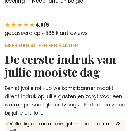
levering in Nederland en België
★★★★★
4,9/5
gebaseerd op 4568 klantreviews
MEER DAN ALLEEN EEN BANNER
De eerste indruk van
jullie mooiste dag
Een stijvolle roll-up welkomstbanner maakt
direct indruk op jullie gasten en zorgt voor een
warme persoonlijke ontvangst. Perfect passend
bij jullie bruiloft.
Volledig op maat met jullie naam, datum &
N