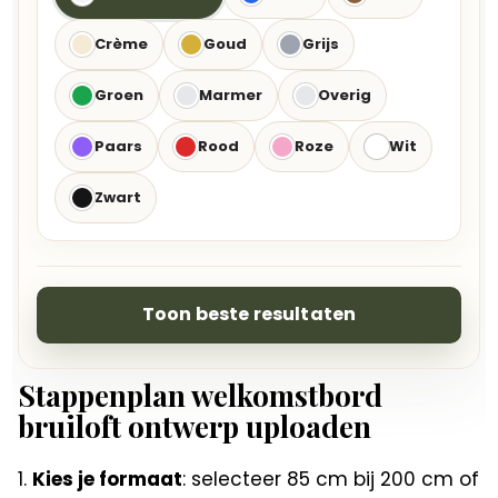
Crème
Goud
Grijs
Groen
Marmer
Overig
Paars
Rood
Roze
Wit
Zwart
Toon beste resultaten
Stappenplan welkomstbord
bruiloft ontwerp uploaden
Kies je formaat
: selecteer 85 cm bij 200 cm of