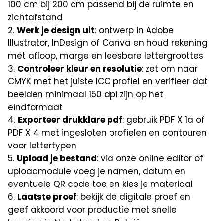
100 cm bij 200 cm passend bij de ruimte en
zichtafstand
Werk je design uit
: ontwerp in Adobe
Illustrator, InDesign of Canva en houd rekening
met afloop, marge en leesbare lettergroottes
Controleer kleur en resolutie
: zet om naar
CMYK met het juiste ICC profiel en verifieer dat
beelden minimaal 150 dpi zijn op het
eindformaat
Exporteer drukklare pdf
: gebruik PDF X 1a of
PDF X 4 met ingesloten profielen en contouren
voor lettertypen
Upload je bestand
: via onze online editor of
uploadmodule voeg je namen, datum en
eventuele QR code toe en kies je materiaal
Laatste proef
: bekijk de digitale proef en
geef akkoord voor productie met snelle