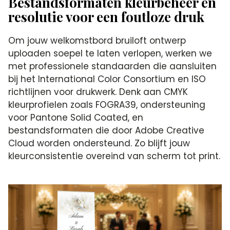
Bestandsformaten kleurbeheer en
resolutie voor een foutloze druk
Om jouw welkomstbord bruiloft ontwerp
uploaden soepel te laten verlopen, werken we
met professionele standaarden die aansluiten
bij het International Color Consortium en ISO
richtlijnen voor drukwerk. Denk aan CMYK
kleurprofielen zoals FOGRA39, ondersteuning
voor Pantone Solid Coated, en
bestandsformaten die door Adobe Creative
Cloud worden ondersteund. Zo blijft jouw
kleurconsistentie overeind van scherm tot print.