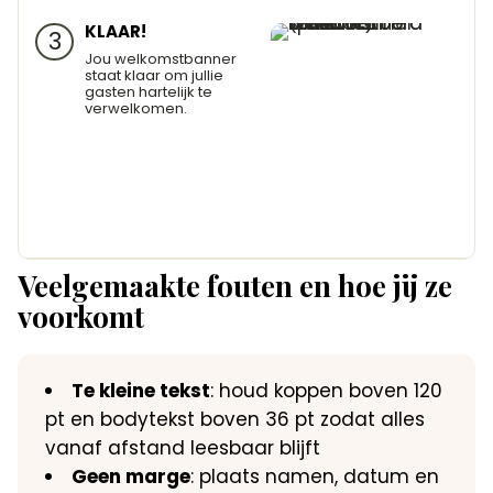
KLAAR!
3
Jou welkomstbanner
staat klaar om jullie
gasten hartelijk te
verwelkomen.
Veelgemaakte fouten en hoe jij ze
voorkomt
Te kleine tekst
: houd koppen boven 120
pt en bodytekst boven 36 pt zodat alles
vanaf afstand leesbaar blijft
Geen marge
: plaats namen, datum en