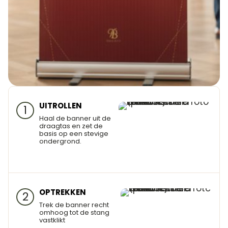
UITROLLEN
1
Haal de banner uit de
draagtas en zet de
basis op een stevige
ondergrond.
OPTREKKEN
2
Trek de banner recht
omhoog tot de stang
vastklikt