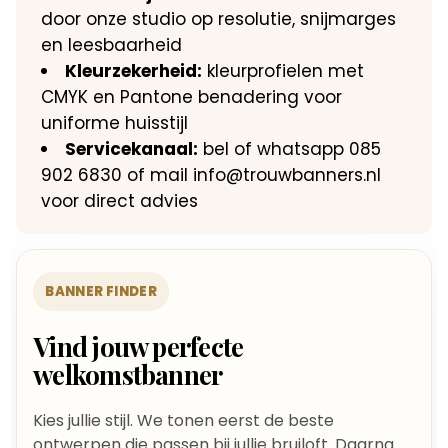
door onze studio op resolutie, snijmarges
en leesbaarheid
Kleurzekerheid:
kleurprofielen met
CMYK en Pantone benadering voor
uniforme huisstijl
Servicekanaal:
bel of whatsapp 085
902 6830 of mail info@trouwbanners.nl
voor direct advies
BANNER FINDER
Vind jouw perfecte
welkomstbanner
Kies jullie stijl. We tonen eerst de beste
ontwerpen die passen bij jullie bruiloft. Daarna