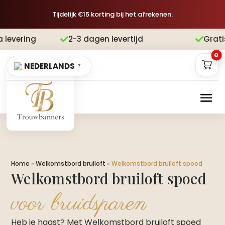
Tijdelijk €15 korting bij het afrekenen.
2-3 dagen levertijd
Gratis verzending


0
NEDERLANDS
▼
Home
»
Welkomstbord bruiloft
»
Welkomstbord bruiloft spoed
Welkomstbord bruiloft spoed
voor bruidsparen
Heb je haast? Met Welkomstbord bruiloft spoed