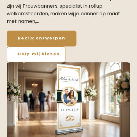
zijn wij Trouwbanners, specialist in rollup
welkomstborden, maken wij je banner op maat
met namen,…
Bekijk ontwerpen
Help mij kiezen