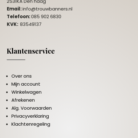
2531KA Den haag
Email:
info@trouwbanners.nl
Telefoon:
085 902 6830
KVK:
83549137
Klantenservice
Over ons
Mijn account
Winkelwagen
Afrekenen
Alg. Voorwaarden
Privacyverklaring
Klachtenregeling