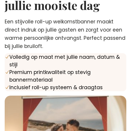
jullie mooiste dag
Een stijvolle roll-up welkomstbanner maakt
direct indruk op jullie gasten en zorgt voor een
warme persoonlijke ontvangst. Perfect passend
bij jullie bruiloft.
Volledig op maat met jullie naam, datum &
N
stijl
Premium printkwaliteit op stevig
N
bannermateriaal
Inclusief roll-up systeem & draagtas
N