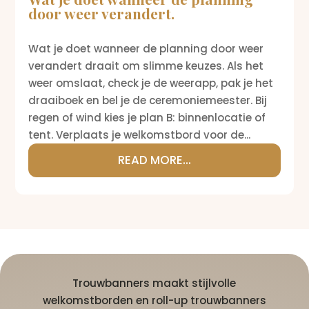
door weer verandert.
Wat je doet wanneer de planning door weer
verandert draait om slimme keuzes. Als het
weer omslaat, check je de weerapp, pak je het
draaiboek en bel je de ceremoniemeester. Bij
regen of wind kies je plan B: binnenlocatie of
tent. Verplaats je welkomstbord voor de...
READ MORE...
Trouwbanners maakt stijlvolle
welkomstborden en roll-up trouwbanners