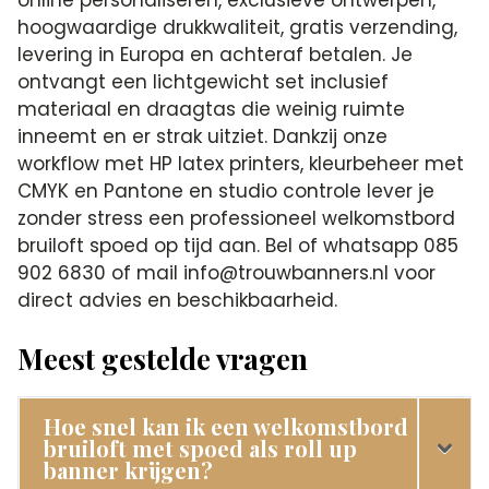
hoogwaardige drukkwaliteit, gratis verzending,
levering in Europa en achteraf betalen. Je
ontvangt een lichtgewicht set inclusief
materiaal en draagtas die weinig ruimte
inneemt en er strak uitziet. Dankzij onze
workflow met HP latex printers, kleurbeheer met
CMYK en Pantone en studio controle lever je
zonder stress een professioneel welkomstbord
bruiloft spoed op tijd aan. Bel of whatsapp 085
902 6830 of mail info@trouwbanners.nl voor
direct advies en beschikbaarheid.
Meest gestelde vragen
Hoe snel kan ik een welkomstbord
bruiloft met spoed als roll up
banner krijgen?