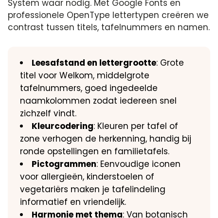
System waar nodig. Met Google Fonts en
professionele OpenType lettertypen creëren we
contrast tussen titels, tafelnummers en namen.
Leesafstand en lettergrootte
: Grote
titel voor Welkom, middelgrote
tafelnummers, goed ingedeelde
naamkolommen zodat iedereen snel
zichzelf vindt.
Kleurcodering
: Kleuren per tafel of
zone verhogen de herkenning, handig bij
ronde opstellingen en familietafels.
Pictogrammen
: Eenvoudige iconen
voor allergieën, kinderstoelen of
vegetariërs maken je tafelindeling
informatief en vriendelijk.
Harmonie met thema
: Van botanisch