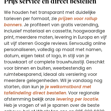
Prijs service en direct bestellen
We houden het transparant met duidelijke
tarieven per formaat, zie
prijzen voor rollup
banners
. Je profiteert van gratis verzending,
inclusief materiaal en cassette, hoogwaardige
print, meerdere maten, levering in Europa en vijf
uit vijf sterren Google reviews. Eenvoudig online
personaliseren, volledig op maat met namen,
datum, eigen tekst of logo, in stijl van je
trouwkaart of complete trouwhuisstijl. Geschikt
voor binnen en buiten, weerbestendig en
ruimtebesparend, ideaal als versiering voor
meerdere gelegenheden. Wil je vandaag nog
starten, dan kun je
je welkomstbord met
tafelindeling direct bestellen
. Voor regionale
afstemming bekijk onze
levering per locatie
.
Heb je vragen of wil je sparren over de beste