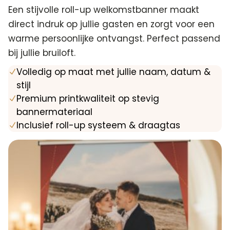
Een stijvolle roll-up welkomstbanner maakt
direct indruk op jullie gasten en zorgt voor een
warme persoonlijke ontvangst. Perfect passend
bij jullie bruiloft.
Volledig op maat met jullie naam, datum &
N
stijl
Premium printkwaliteit op stevig
N
bannermateriaal
Inclusief roll-up systeem & draagtas
N