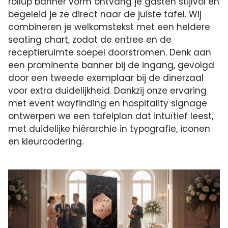
rollup banner vorm ontvang je gasten stijlvol en
begeleid je ze direct naar de juiste tafel. Wij
combineren je welkomstekst met een heldere
seating chart, zodat de entree en de
receptieruimte soepel doorstromen. Denk aan
een prominente banner bij de ingang, gevolgd
door een tweede exemplaar bij de dinerzaal
voor extra duidelijkheid. Dankzij onze ervaring
met event wayfinding en hospitality signage
ontwerpen we een tafelplan dat intuïtief leest,
met duidelijke hiërarchie in typografie, iconen
en kleurcodering.