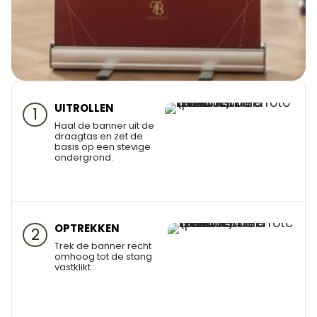
UITROLLEN
1
Haal de banner uit de
draagtas en zet de
basis op een stevige
ondergrond.
OPTREKKEN
2
Trek de banner recht
omhoog tot de stang
vastklikt