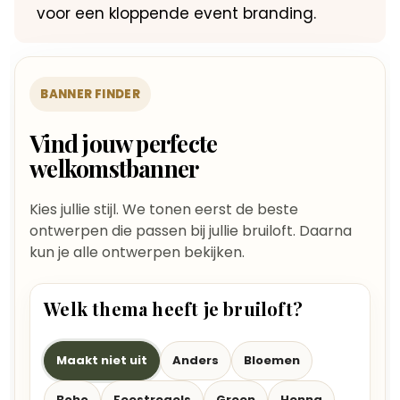
voor een kloppende event branding.
BANNER FINDER
Vind jouw perfecte
welkomstbanner
Kies jullie stijl. We tonen eerst de beste
ontwerpen die passen bij jullie bruiloft. Daarna
kun je alle ontwerpen bekijken.
Welk thema heeft je bruiloft?
Maakt niet uit
Anders
Bloemen
Boho
Feestregels
Green
Henna