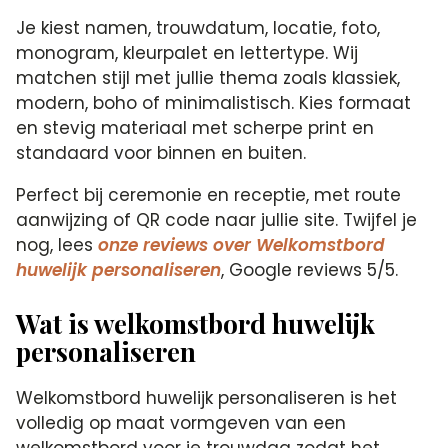
Je kiest namen, trouwdatum, locatie, foto,
monogram, kleurpalet en lettertype. Wij
matchen stijl met jullie thema zoals klassiek,
modern, boho of minimalistisch. Kies formaat
en stevig materiaal met scherpe print en
standaard voor binnen en buiten.
Perfect bij ceremonie en receptie, met route
aanwijzing of QR code naar jullie site. Twijfel je
nog, lees
onze reviews over Welkomstbord
huwelijk personaliseren
, Google reviews 5/5.
Wat is welkomstbord huwelijk
personaliseren
Welkomstbord huwelijk personaliseren is het
volledig op maat vormgeven van een
welkomstbord voor je trouwdag zodat het