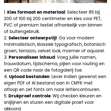
Kies formaat en materiaal
: Selecteer 85 bij
200 of 100 bij 200 centimeter en kies voor PET,
PVC of premium textiel afhankelijk van binnen
of buitengebruik.
Selecteer ontwerpstijl
: Ga voor modern
minimalistisch, klassiek typografisch, botanisch
groen, terrazzo, velvet look, marmer of aquarel.
Personaliseer inhoud
: Voeg jullie namen,
trouwdatum, tijdschema, pijlen voor routing en
een QR code naar de fotogalerij toe.
Upload bestanden
: Lever indien gewenst een
eigen PDF of AI bestand aan in CMYK met
afloop en zet fonts om naar lettercontouren.
Drukproef controle
: Wij checken kleuren en
snijlijnen en sturen een digitale proef voor
akkoord.