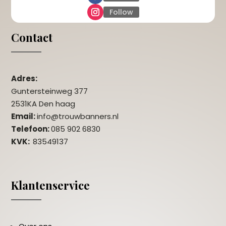
Follow
Contact
Adres:
Guntersteinweg 377
2531KA Den haag
Email:
info@trouwbanners.nl
Telefoon:
085 902 6830
KVK:
83549137
Klantenservice