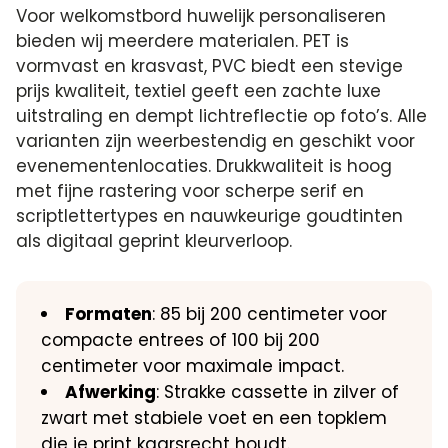
Voor welkomstbord huwelijk personaliseren
bieden wij meerdere materialen. PET is
vormvast en krasvast, PVC biedt een stevige
prijs kwaliteit, textiel geeft een zachte luxe
uitstraling en dempt lichtreflectie op foto’s. Alle
varianten zijn weerbestendig en geschikt voor
evenementenlocaties. Drukkwaliteit is hoog
met fijne rastering voor scherpe serif en
scriptlettertypes en nauwkeurige goudtinten
als digitaal geprint kleurverloop.
Formaten
: 85 bij 200 centimeter voor
compacte entrees of 100 bij 200
centimeter voor maximale impact.
Afwerking
: Strakke cassette in zilver of
zwart met stabiele voet en een topklem
die je print kaarsrecht houdt.