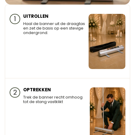
UITROLLEN
1
Haal de banner uit de draagtas
en zet de basis op een stevige
ondergrond.
OPTREKKEN
2
Trek de banner recht omhoog
tot de stang vastklikt