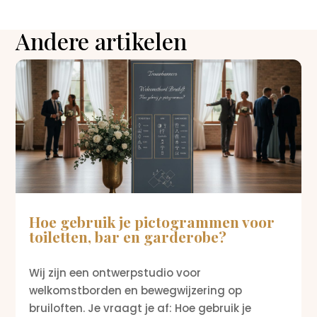
Andere artikelen
Hoe gebruik je pictogrammen voor
toiletten, bar en garderobe?
Wij zijn een ontwerpstudio voor
welkomstborden en bewegwijzering op
bruiloften. Je vraagt je af: Hoe gebruik je