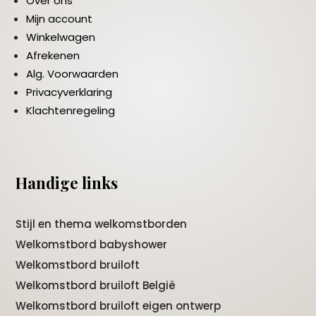
Over ons
Mijn account
Winkelwagen
Afrekenen
Alg. Voorwaarden
Privacyverklaring
Klachtenregeling
Handige links
Stijl en thema welkomstborden
Welkomstbord babyshower
Welkomstbord bruiloft
Welkomstbord bruiloft België
Welkomstbord bruiloft eigen ontwerp