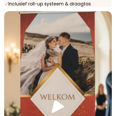
Inclusief roll-up systeem & draagtas
N