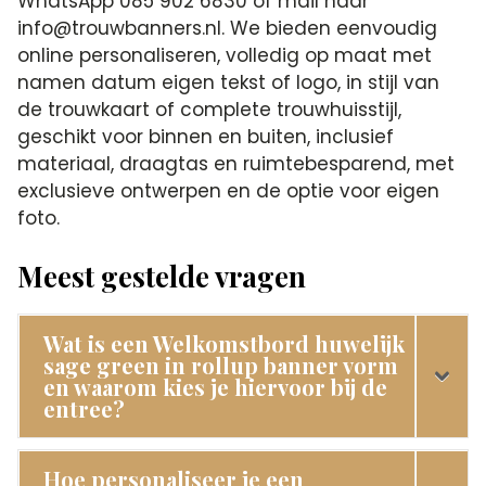
WhatsApp 085 902 6830 of mail naar
info@trouwbanners.nl. We bieden eenvoudig
online personaliseren, volledig op maat met
namen datum eigen tekst of logo, in stijl van
de trouwkaart of complete trouwhuisstijl,
geschikt voor binnen en buiten, inclusief
materiaal, draagtas en ruimtebesparend, met
exclusieve ontwerpen en de optie voor eigen
foto.
Meest gestelde vragen
Wat is een Welkomstbord huwelijk
sage green in rollup banner vorm
en waarom kies je hiervoor bij de
entree?
Hoe personaliseer je een