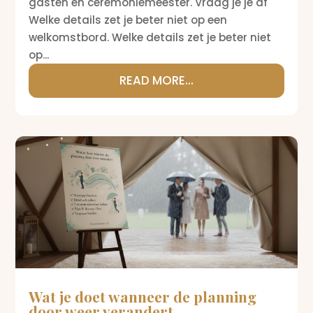
gasten en ceremoniemeester. Vraag je je af
Welke details zet je beter niet op een
welkomstbord. Welke details zet je beter niet
op...
READ MORE...
Wat je doet wanneer de planning
door weer verandert.