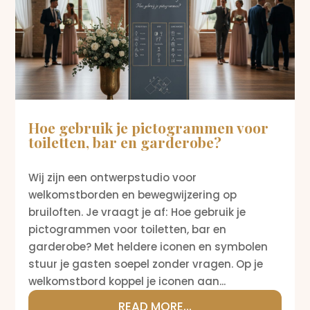
Hoe gebruik je pictogrammen voor
toiletten, bar en garderobe?
Wij zijn een ontwerpstudio voor
welkomstborden en bewegwijzering op
bruiloften. Je vraagt je af: Hoe gebruik je
pictogrammen voor toiletten, bar en
garderobe? Met heldere iconen en symbolen
stuur je gasten soepel zonder vragen. Op je
welkomstbord koppel je iconen aan...
READ MORE...