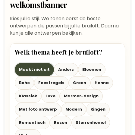
welkomstbanner
Kies jullie stijl. We tonen eerst de beste
ontwerpen die passen bij jullie bruiloft. Daarna
kun je alle ontwerpen bekijken.
Welk thema heeft je bruiloft?
Maakt niet uit
Anders
Bloemen
Boho
Feestregels
Green
Henna
Klassiek
Luxe
Marmer-design
Met foto ontwerp
Modern
Ringen
Romantisch
Rozen
Sterrenhemel