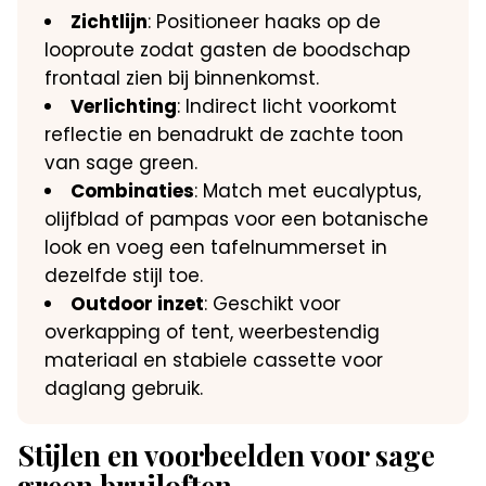
Zichtlijn
: Positioneer haaks op de
looproute zodat gasten de boodschap
frontaal zien bij binnenkomst.
Verlichting
: Indirect licht voorkomt
reflectie en benadrukt de zachte toon
van sage green.
Combinaties
: Match met eucalyptus,
olijfblad of pampas voor een botanische
look en voeg een tafelnummerset in
dezelfde stijl toe.
Outdoor inzet
: Geschikt voor
overkapping of tent, weerbestendig
materiaal en stabiele cassette voor
daglang gebruik.
Stijlen en voorbeelden voor sage
green bruiloften