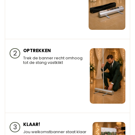
OPTREKKEN
2
Trek de banner recht omhoog
tot de stang vastklikt
KLAAR!
3
Jou welkomstbanner staat klaar