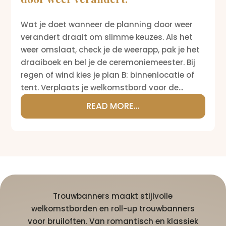
Wat je doet wanneer de planning door weer
verandert draait om slimme keuzes. Als het
weer omslaat, check je de weerapp, pak je het
draaiboek en bel je de ceremoniemeester. Bij
regen of wind kies je plan B: binnenlocatie of
tent. Verplaats je welkomstbord voor de...
READ MORE...
Trouwbanners maakt stijlvolle
welkomstborden en roll-up trouwbanners
voor bruiloften. Van romantisch en klassiek