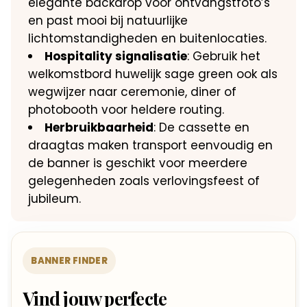
elegante backdrop voor ontvangstfoto’s
en past mooi bij natuurlijke
lichtomstandigheden en buitenlocaties.
Hospitality signalisatie
: Gebruik het
welkomstbord huwelijk sage green ook als
wegwijzer naar ceremonie, diner of
photobooth voor heldere routing.
Herbruikbaarheid
: De cassette en
draagtas maken transport eenvoudig en
de banner is geschikt voor meerdere
gelegenheden zoals verlovingsfeest of
jubileum.
BANNER FINDER
Vind jouw perfecte