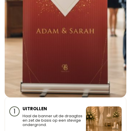
UITROLLEN
1
Haal de banner uit de draagtas
en zet de basis op een stevige
ondergrond.