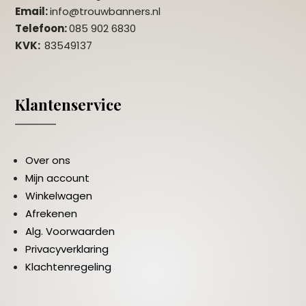
Email:
info@trouwbanners.nl
Telefoon:
085 902 6830
KVK:
83549137
Klantenservice
Over ons
Mijn account
Winkelwagen
Afrekenen
Alg. Voorwaarden
Privacyverklaring
Klachtenregeling