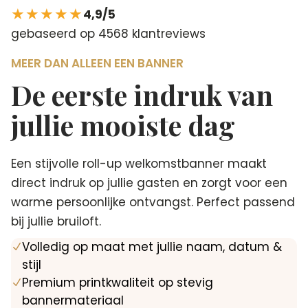
★★★★★
4,9/5
gebaseerd op 4568 klantreviews
MEER DAN ALLEEN EEN BANNER
De eerste indruk van
jullie mooiste dag
Een stijvolle roll-up welkomstbanner maakt
direct indruk op jullie gasten en zorgt voor een
warme persoonlijke ontvangst. Perfect passend
bij jullie bruiloft.
Volledig op maat met jullie naam, datum &
N
stijl
Premium printkwaliteit op stevig
N
bannermateriaal