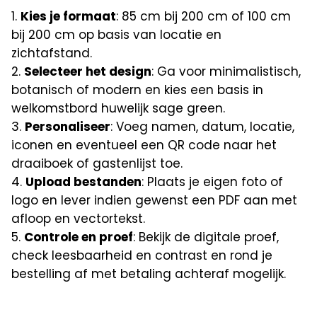
Kies je formaat
: 85 cm bij 200 cm of 100 cm
bij 200 cm op basis van locatie en
zichtafstand.
Selecteer het design
: Ga voor minimalistisch,
botanisch of modern en kies een basis in
welkomstbord huwelijk sage green.
Personaliseer
: Voeg namen, datum, locatie,
iconen en eventueel een QR code naar het
draaiboek of gastenlijst toe.
Upload bestanden
: Plaats je eigen foto of
logo en lever indien gewenst een PDF aan met
afloop en vectortekst.
Controle en proef
: Bekijk de digitale proef,
check leesbaarheid en contrast en rond je
bestelling af met betaling achteraf mogelijk.