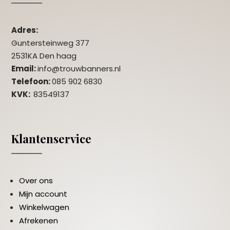
Adres:
Guntersteinweg 377
2531KA Den haag
Email:
info@trouwbanners.nl
Telefoon:
085 902 6830
KVK:
83549137
Klantenservice
Over ons
Mijn account
Winkelwagen
Afrekenen