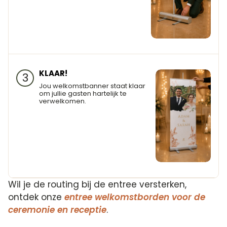
KLAAR!
3
Jou welkomstbanner staat klaar
om jullie gasten hartelijk te
verwelkomen.
Wil je de routing bij de entree versterken,
ontdek onze
entree welkomstborden voor de
ceremonie en receptie
.