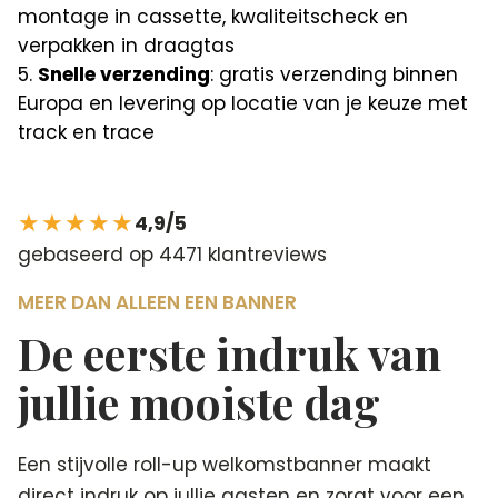
montage in cassette, kwaliteitscheck en
verpakken in draagtas
Snelle verzending
: gratis verzending binnen
Europa en levering op locatie van je keuze met
track en trace
★★★★★
4,9/5
gebaseerd op 4471 klantreviews
MEER DAN ALLEEN EEN BANNER
De eerste indruk van
jullie mooiste dag
Een stijvolle roll-up welkomstbanner maakt
direct indruk op jullie gasten en zorgt voor een