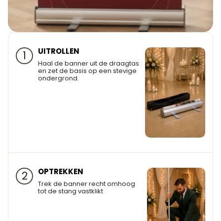
UITROLLEN
1
Haal de banner uit de draagtas
en zet de basis op een stevige
ondergrond.
OPTREKKEN
2
Trek de banner recht omhoog
tot de stang vastklikt