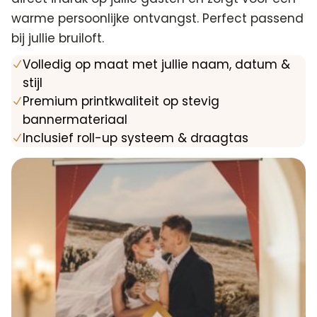
warme persoonlijke ontvangst. Perfect passend
bij jullie bruiloft.
Volledig op maat met jullie naam, datum &
N
stijl
Premium printkwaliteit op stevig
N
bannermateriaal
Inclusief roll-up systeem & draagtas
N