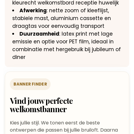
kleurecht welkomstbord receptie huwelijk
Afwerking
: nette zoom of kleeflijst,
stabiele mast, aluminium cassette en
draagtas voor eenvoudig transport
Duurzaamheid
: latex print met lage
emissie en optie voor PET film, ideaal in
combinatie met hergebruik bij jubileum of
diner
BANNER FINDER
Vind jouw perfecte
welkomstbanner
Kies jullie stijl. We tonen eerst de beste
ontwerpen die passen bij jullie bruiloft. Daarna