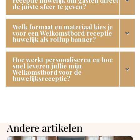
receptie huwelijk om gasten direct
de juiste sfeer te geven?
Welk formaat en materiaal kies je
voor een Welkomstbord receptie
huwelijk als rollup banner?
Hoe werkt personaliseren en hoe
snel leveren jullie mijn
Welkomstbord voor de
huwelijksreceptie?
Andere artikelen