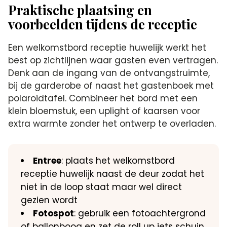
Praktische plaatsing en
voorbeelden tijdens de receptie
Een welkomstbord receptie huwelijk werkt het
best op zichtlijnen waar gasten even vertragen.
Denk aan de ingang van de ontvangstruimte,
bij de garderobe of naast het gastenboek met
polaroidtafel. Combineer het bord met een
klein bloemstuk, een uplight of kaarsen voor
extra warmte zonder het ontwerp te overladen.
Entree
: plaats het welkomstbord
receptie huwelijk naast de deur zodat het
niet in de loop staat maar wel direct
gezien wordt
Fotospot
: gebruik een fotoachtergrond
of ballonboog en zet de roll up iets schuin