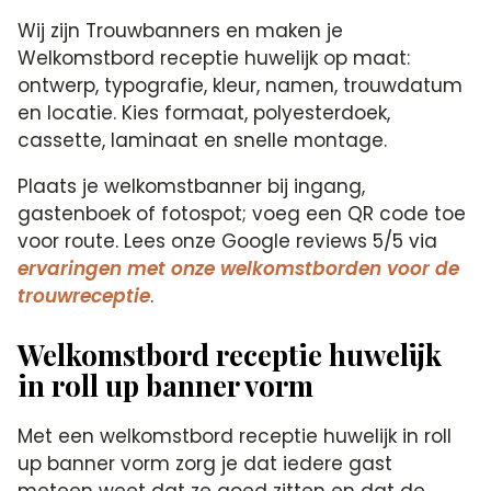
Wij zijn Trouwbanners en maken je
Welkomstbord receptie huwelijk op maat:
ontwerp, typografie, kleur, namen, trouwdatum
en locatie. Kies formaat, polyesterdoek,
cassette, laminaat en snelle montage.
Plaats je welkomstbanner bij ingang,
gastenboek of fotospot; voeg een QR code toe
voor route. Lees onze Google reviews 5/5 via
ervaringen met onze welkomstborden voor de
trouwreceptie
.
Welkomstbord receptie huwelijk
in roll up banner vorm
Met een welkomstbord receptie huwelijk in roll
up banner vorm zorg je dat iedere gast
meteen weet dat ze goed zitten en dat de