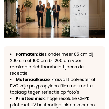
Formaten
: kies onder meer 85 cm bij
200 cm of 100 cm bij 200 cm voor
maximale zichtbaarheid tijdens de
receptie
Materiaalkeuze
: krasvast polyester of
PVC vrije polypropyleen film met matte
toplaag tegen reflectie op foto’s
Printtechniek
: hoge resolutie CMYK
print met UV bestendige inkten voor een