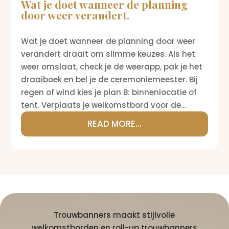
Wat je doet wanneer de planning
door weer verandert.
Wat je doet wanneer de planning door weer
verandert draait om slimme keuzes. Als het
weer omslaat, check je de weerapp, pak je het
draaiboek en bel je de ceremoniemeester. Bij
regen of wind kies je plan B: binnenlocatie of
tent. Verplaats je welkomstbord voor de...
READ MORE...
Trouwbanners maakt stijlvolle
welkomstborden en roll-up trouwbanners