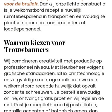
voor de bruiloft
. Dankzij onze lichte constructie
is je welkomstbord receptie huwelijk
ruimtebesparend in transport en eenvoudig te
plaatsen door ceremoniemeesters of
locatiepersoneel.
Waarom kiezen voor
Trouwbanners
Wij combineren creativiteit met productie op
professioneel niveau. Met kleurbeheer volgens
grafische standaarden, latex printtechnologie
en zorgvuldige montage realiseren we een
welkomstbord receptie huwelijk dat opvalt
zonder te schreeuwen. Je bestelt eenvoudig
online, ontvangt gratis proef en wij regelen de
rest. Past je receptiethema bij pasteltinten,
metallic accenten of botanisch groen, dan