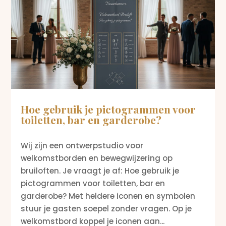
Hoe gebruik je pictogrammen voor
toiletten, bar en garderobe?
Wij zijn een ontwerpstudio voor
welkomstborden en bewegwijzering op
bruiloften. Je vraagt je af: Hoe gebruik je
pictogrammen voor toiletten, bar en
garderobe? Met heldere iconen en symbolen
stuur je gasten soepel zonder vragen. Op je
welkomstbord koppel je iconen aan...