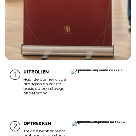
UITROLLEN
1
Haal de banner uit de
draagtas en zet de
basis op een stevige
ondergrond.
OPTREKKEN
2
Trek de banner recht
omhoog tot de stang