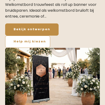
Welkomstbord trouwfeest als roll up banner voor
bruidsparen. Ideaal als welkomstbord bruiloft bij
entree, ceremonie of…
Bekijk ontwerpen
Help mij kiezen