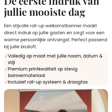
De eerste indruk van
jullie mooiste dag
Een stijvolle roll-up welkomstbanner maakt
direct indruk op jullie gasten en zorgt voor een
warme persoonlijke ontvangst. Perfect passend
bij jullie bruiloft.
Volledig op maat met jullie naam, datum &
N
stijl
Premium printkwaliteit op stevig
N
bannermateriaal
Inclusief roll-up systeem & draagtas
N