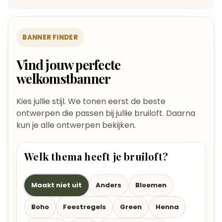
BANNER FINDER
Vind jouw perfecte
welkomstbanner
Kies jullie stijl. We tonen eerst de beste
ontwerpen die passen bij jullie bruiloft. Daarna
kun je alle ontwerpen bekijken.
Welk thema heeft je bruiloft?
Maakt niet uit
Anders
Bloemen
Boho
Feestregels
Green
Henna