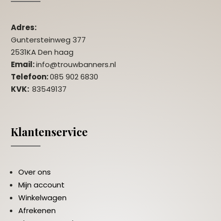
Adres:
Guntersteinweg 377
2531KA Den haag
Email:
info@trouwbanners.nl
Telefoon:
085 902 6830
KVK:
83549137
Klantenservice
Over ons
Mijn account
Winkelwagen
Afrekenen