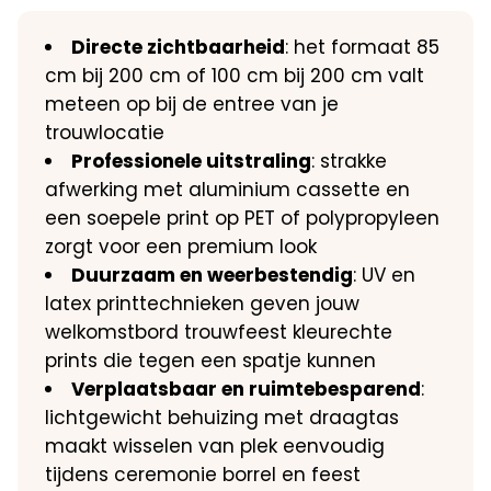
Directe zichtbaarheid
: het formaat 85
cm bij 200 cm of 100 cm bij 200 cm valt
meteen op bij de entree van je
trouwlocatie
Professionele uitstraling
: strakke
afwerking met aluminium cassette en
een soepele print op PET of polypropyleen
zorgt voor een premium look
Duurzaam en weerbestendig
: UV en
latex printtechnieken geven jouw
welkomstbord trouwfeest kleurechte
prints die tegen een spatje kunnen
Verplaatsbaar en ruimtebesparend
:
lichtgewicht behuizing met draagtas
maakt wisselen van plek eenvoudig
tijdens ceremonie borrel en feest