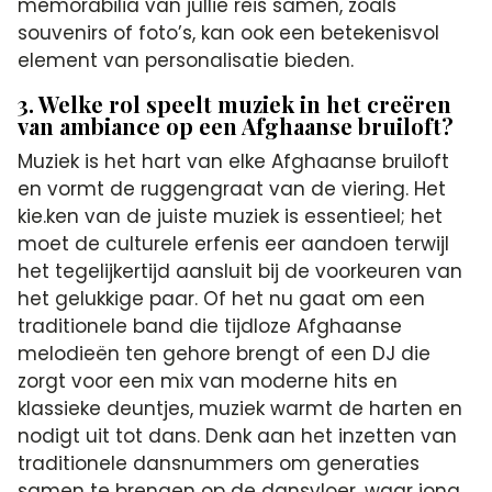
memorabilia van jullie reis samen, zoals
souvenirs of foto’s, kan ook een betekenisvol
element van personalisatie bieden.
3. Welke rol speelt muziek in het creëren
van ambiance op een Afghaanse bruiloft?
Muziek is het hart van elke Afghaanse bruiloft
en vormt de ruggengraat van de viering. Het
kie.ken van de juiste muziek is essentieel; het
moet de culturele erfenis eer aandoen terwijl
het tegelijkertijd aansluit bij de voorkeuren van
het gelukkige paar. Of het nu gaat om een
traditionele band die tijdloze Afghaanse
melodieën ten gehore brengt of een DJ die
zorgt voor een mix van moderne hits en
klassieke deuntjes, muziek warmt de harten en
nodigt uit tot dans. Denk aan het inzetten van
traditionele dansnummers om generaties
samen te brengen op de dansvloer, waar jong