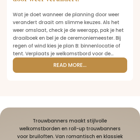
Wat je doet wanneer de planning door weer
verandert draait om slimme keuzes. Als het
weer omslaat, check je de weerapp, pak je het
draaiboek en bel je de ceremoniemeester. Bij
regen of wind kies je plan B: binnenlocatie of
tent. Verplaats je welkomstbord voor de...
READ MORE...
Trouwbanners maakt stijlvolle
welkomstborden en roll-up trouwbanners
voor bruiloften. Van romantisch en klassiek