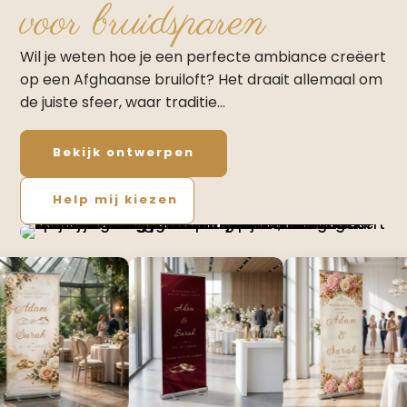
voor bruidsparen
Wil je weten hoe je een perfecte ambiance creëert
op een Afghaanse bruiloft? Het draait allemaal om
de juiste sfeer, waar traditie…
Bekijk ontwerpen
Help mij kiezen