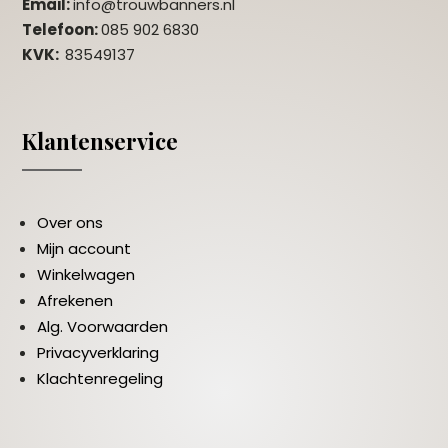
Email:
info@trouwbanners.nl
Telefoon:
085 902 6830
KVK:
83549137
Klantenservice
Over ons
Mijn account
Winkelwagen
Afrekenen
Alg. Voorwaarden
Privacyverklaring
Klachtenregeling