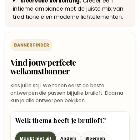
Sfeervolle Verlichting:
Creëer een
intieme ambiance met de juiste mix van
traditionele en moderne lichtelementen.
BANNER FINDER
Vind jouw perfecte
welkomstbanner
Kies jullie stijl. We tonen eerst de beste
ontwerpen die passen bij jullie bruiloft. Daarna
kun je alle ontwerpen bekijken.
Welk thema heeft je bruiloft?
Maakt niet uit
Anders
Bloemen