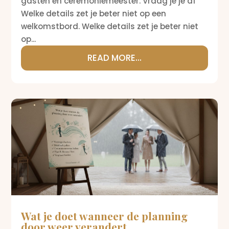
gasten en ceremoniemeester. Vraag je je af
Welke details zet je beter niet op een
welkomstbord. Welke details zet je beter niet
op...
READ MORE...
Wat je doet wanneer de planning
door weer verandert.