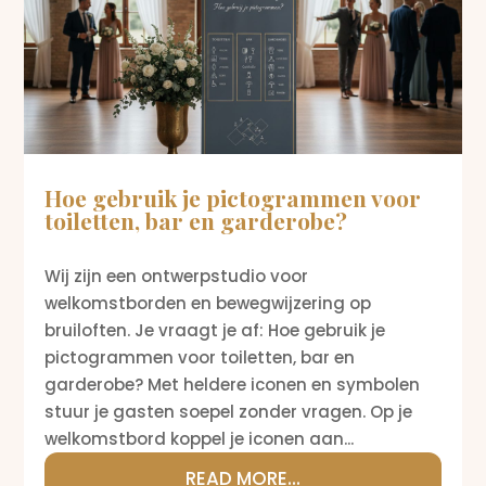
Hoe gebruik je pictogrammen voor
toiletten, bar en garderobe?
Wij zijn een ontwerpstudio voor
welkomstborden en bewegwijzering op
bruiloften. Je vraagt je af: Hoe gebruik je
pictogrammen voor toiletten, bar en
garderobe? Met heldere iconen en symbolen
stuur je gasten soepel zonder vragen. Op je
welkomstbord koppel je iconen aan...
READ MORE...