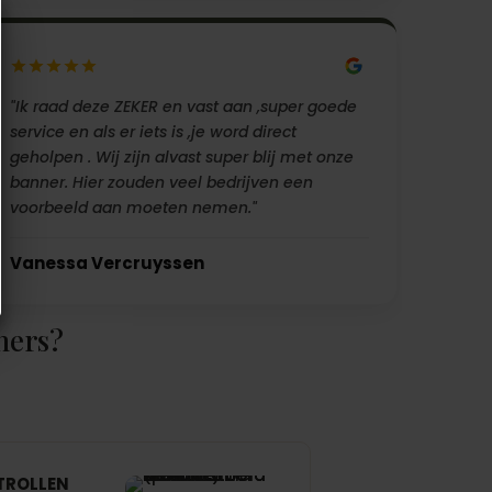
"Ik raad deze ZEKER en vast aan ,super goede
service en als er iets is ,je word direct
geholpen . Wij zijn alvast super blij met onze
banner. Hier zouden veel bedrijven een
voorbeeld aan moeten nemen."
Vanessa Vercruyssen
ners?
TROLLEN