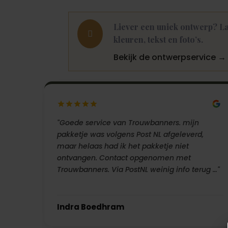
Liever een uniek ontwerp? La

kleuren, tekst en foto’s.
Bekijk de ontwerpservice →
"Goede service van Trouwbanners. mijn
pakketje was volgens Post NL afgeleverd,
maar helaas had ik het pakketje niet
ontvangen. Contact opgenomen met
Trouwbanners. Via PostNL weinig info terug …"
Indra Boedhram