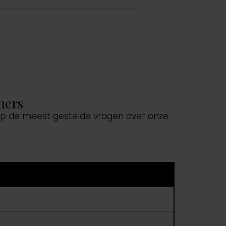
ners
 op de meest gestelde vragen over onze