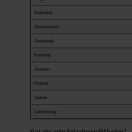
Duitsland
Denemarken
Oostenrijk
Frankrijk
Zweden
Finland
Spanje
Luxemburg
Wat zijn mijn Betaalmogelijkheden?