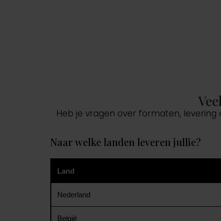
Vee
Heb je vragen over formaten, levering
Naar welke landen leveren jullie?
Land
Nederland
België