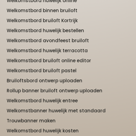
Welkomstbord huwelijk online
Welkomstbord binnen bruiloft
Welkomstbord bruiloft Kortrijk
Welkomstbord huwelijk bestellen
Welkomstbord avondfeest bruiloft
Welkomstbord huwelijk terracotta
Welkomstbord bruiloft online editor
Welkomstbord bruiloft pastel
Bruiloftsbord ontwerp uploaden
Rollup banner bruiloft ontwerp uploaden
Welkomstbord huwelijk entree
Welkomstbanner huwelijk met standaard
Trouwbanner maken
Welkomstbord huwelijk kosten