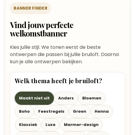
BANNER FINDER
Vind jouw perfecte
welkomstbanner
Kies jullie stijl. We tonen eerst de beste
ontwerpen die passen bij jullie bruiloft. Daarna
kun je alle ontwerpen bekijken.
Welk thema heeft je bruiloft?
Maakt niet uit
Anders
Bloemen
Boho
Feestregels
Green
Henna
Klassiek
Luxe
Marmer-design