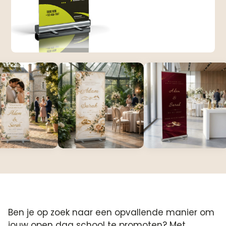
Ben je op zoek naar een opvallende manier om
jouw open dag school te promoten? Met