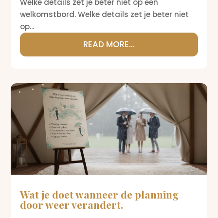
Welke details zet je beter niet op een
welkomstbord. Welke details zet je beter niet
op...
READ MORE...
Wat je doet wanneer de planning
door weer verandert.