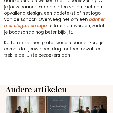
aanbieders die werken met spoedlevering. Wil
je jouw banner extra op laten vallen met een
opvallend design, een actietekst of het logo
van de school? Overweeg het om een
banner
met slogan en logo
te laten ontwerpen, zodat
je boodschap nog beter bijblijft.
Kortom, met een professionele banner zorg je
ervoor dat jouw open dag meteen opvalt en
trek je de juiste bezoekers aan!
Andere artikelen