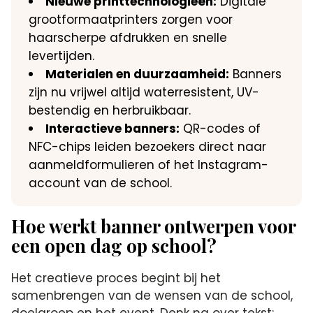
Nieuwe printtechnologieën:
Digitale
grootformaatprinters zorgen voor
haarscherpe afdrukken en snelle
levertijden.
Materialen en duurzaamheid:
Banners
zijn nu vrijwel altijd waterresistent, UV-
bestendig en herbruikbaar.
Interactieve banners:
QR-codes of
NFC-chips leiden bezoekers direct naar
aanmeldformulieren of het Instagram-
account van de school.
Hoe werkt banner ontwerpen voor
een open dag op school?
Het creatieve proces begint bij het
samenbrengen van de wensen van de school,
doelgroep en het event. Denk na over tekst: