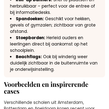
herbruikbaar – perfect voor de entree of
bij informatiedesks.
Spandoeken:
Geschikt voor hekken,
gevels of gymzalen; zichtbaar van grote
afstand.
Stoepborden:
Herleid ouders en
leerlingen direct bij aankomst op het
schoolplein.
Beachflags:
Ook bij winderig weer
duidelijk zichtbaar in de buitenruimte van
je onderwijsinstelling.
Voorbeelden en inspirerende
cases
Verschillende scholen uit Amsterdam,
Rotterdam en Apeldoorn kozen recent voor