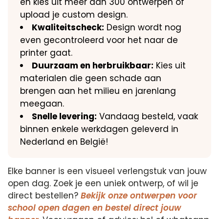
en kies uit meer dan 300 ontwerpen of
upload je custom design.
Kwaliteitscheck:
Design wordt nog
even gecontroleerd voor het naar de
printer gaat.
Duurzaam en herbruikbaar:
Kies uit
materialen die geen schade aan
brengen aan het milieu en jarenlang
meegaan.
Snelle levering:
Vandaag besteld, vaak
binnen enkele werkdagen geleverd in
Nederland en België!
Elke banner is een visueel verlengstuk van jouw
open dag. Zoek je een uniek ontwerp, of wil je
direct bestellen?
Bekijk onze ontwerpen voor
school open dagen en bestel direct jouw