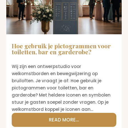
Hoe gebruik je pictogrammen voor
toiletten, bar en garderobe?
Wij zijn een ontwerpstudio voor
welkomstborden en bewegwijzering op
bruiloften. Je vraagt je af: Hoe gebruik je
pictogrammen voor toiletten, bar en
garderobe? Met heldere iconen en symbolen
stuur je gasten soepel zonder vragen. Op je
welkomstbord koppel je iconen aan...
READ MORE...