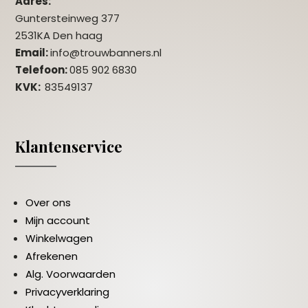
Adres:
Guntersteinweg 377
2531KA Den haag
Email:
info@trouwbanners.nl
Telefoon:
085 902 6830
KVK:
83549137
Klantenservice
Over ons
Mijn account
Winkelwagen
Afrekenen
Alg. Voorwaarden
Privacyverklaring