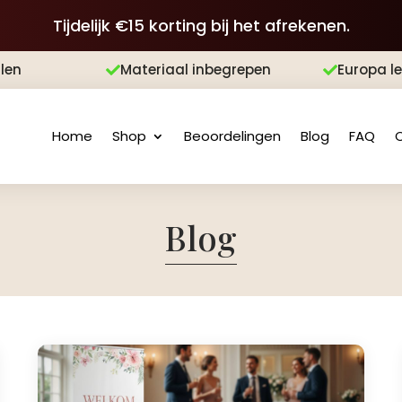
Tijdelijk €15 korting bij het afrekenen.
len
Materiaal inbegrepen
Europa l


Home
Shop
Beoordelingen
Blog
FAQ
Blog