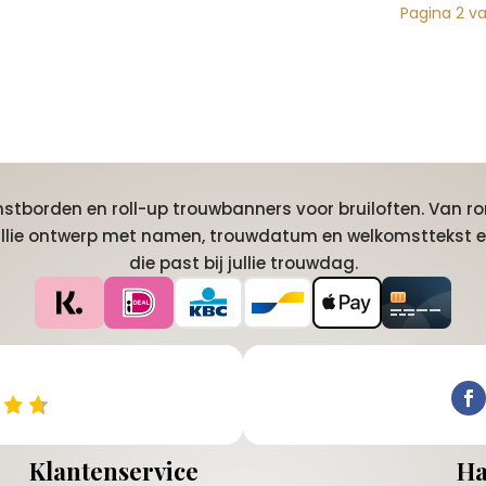
Pagina 2 v
tborden en roll-up trouwbanners voor bruiloften. Van ro
jullie ontwerp met namen, trouwdatum en welkomsttekst e
die past bij jullie trouwdag.
Klantenservice
Ha