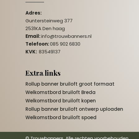
Adres:
Guntersteinweg 377
2531KA Den haag
Email:
info@trouwbanners.nl
Telefoon:
085 902 6830
KVK:
83549137
Extra links
Rollup banner bruiloft groot formaat
Welkomstbord bruiloft Breda
Welkomstbord bruiloft kopen
Rollup banner bruiloft ontwerp uploaden
Welkomstbord bruiloft spoed
© Trouwbanners. Alle rechten voorbehouden.