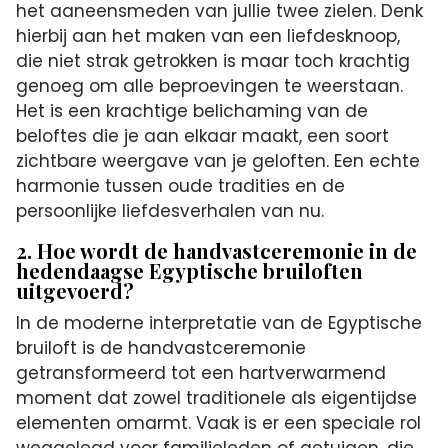
het aaneensmeden van jullie twee zielen. Denk
hierbij aan het maken van een liefdesknoop,
die niet strak getrokken is maar toch krachtig
genoeg om alle beproevingen te weerstaan.
Het is een krachtige belichaming van de
beloftes die je aan elkaar maakt, een soort
zichtbare weergave van je geloften. Een echte
harmonie tussen oude tradities en de
persoonlijke liefdesverhalen van nu.
2. Hoe wordt de handvastceremonie in de
hedendaagse Egyptische bruiloften
uitgevoerd?
In de moderne interpretatie van de Egyptische
bruiloft is de handvastceremonie
getransformeerd tot een hartverwarmend
moment dat zowel traditionele als eigentijdse
elementen omarmt. Vaak is er een speciale rol
weggelegd voor familieleden of getuigen, die