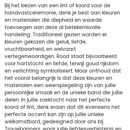
Bij het kiezen van een lint of koord voor de
handvastceremonie, denk je best aan kleuren
en materialen die diepheid en waarde
toevoegen aan deze al betekenisvolle
handeling. Traditioneel gezien worden er
kleuren gekozen die geluk, liefde,
vruchtbaarheid, en welvaart
vertegenwoordigen. Rood staat bijvoorbeeld
voor hartstocht en liefde, terwijl goud rijkdom
en verlichting symboliseert. Maar onthoud dat
het vooral belangrijk is dat deze kleuren en
materialen een weerspiegeling zijn van jullie
persoonlijke smaak en de unieke band die jullie
delen. In jullie zoektocht naar het perfecte
koord of lint, denk eraan dat dit eveneens het
perfecte accent kan zijn op jullie unieke
welkomstbord, gedesigned door ons bij
Trouwbanners, waar jullie liefdesverbintenis en