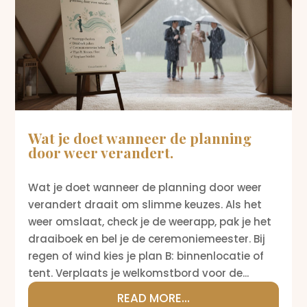
Wat je doet wanneer de planning
door weer verandert.
Wat je doet wanneer de planning door weer
verandert draait om slimme keuzes. Als het
weer omslaat, check je de weerapp, pak je het
draaiboek en bel je de ceremoniemeester. Bij
regen of wind kies je plan B: binnenlocatie of
tent. Verplaats je welkomstbord voor de...
READ MORE...