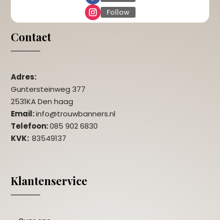
Follow
Contact
Adres:
Guntersteinweg 377
2531KA Den haag
Email:
info@trouwbanners.nl
Telefoon:
085 902 6830
KVK:
83549137
Klantenservice