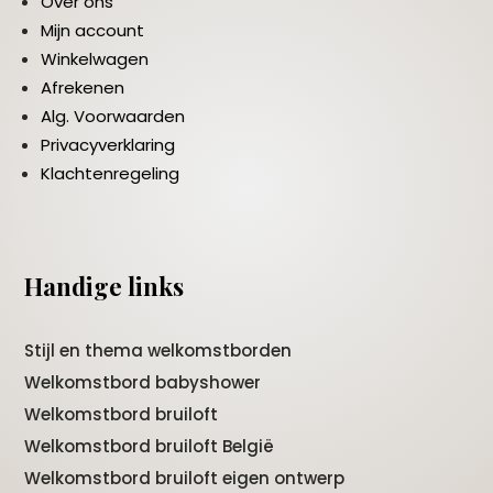
Over ons
Mijn account
Winkelwagen
Afrekenen
Alg. Voorwaarden
Privacyverklaring
Klachtenregeling
Handige links
Stijl en thema welkomstborden
Welkomstbord babyshower
Welkomstbord bruiloft
Welkomstbord bruiloft België
Welkomstbord bruiloft eigen ontwerp